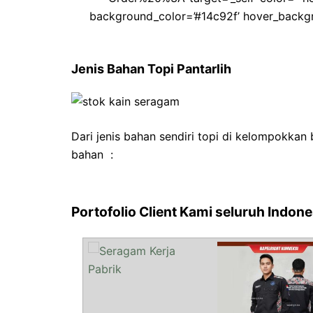
background_color=’#14c92f’ hover_backgro
Jenis Bahan Topi Pantarlih
Dari jenis bahan sendiri topi di kelompokkan
bahan :
Portofolio Client Kami seluruh Indone