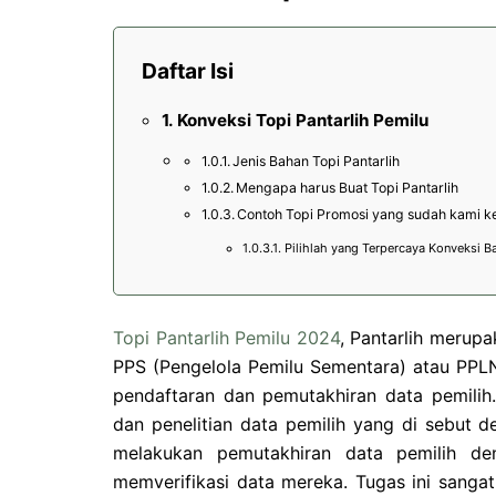
Daftar Isi
Konveksi Topi Pantarlih Pemilu
Jenis Bahan Topi Pantarlih
Mengapa harus Buat Topi Pantarlih
Contoh Topi Promosi yang sudah kami k
Pilihlah yang Terpercaya Konveksi B
Topi Pantarlih Pemilu 2024
, Pantarlih merup
PPS (Pengelola Pemilu Sementara) atau PPLN
pendaftaran dan pemutakhiran data pemilih
dan penelitian data pemilih yang di sebut d
melakukan pemutakhiran data pemilih de
memverifikasi data mereka. Tugas ini sanga