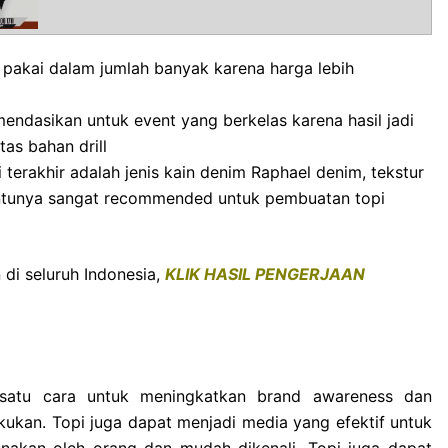
 di pakai dalam jumlah banyak karena harga lebih
endasikan untuk event yang berkelas karena hasil jadi
tas bahan drill
 terakhir adalah jenis kain denim Raphael denim, tekstur
tentunya sangat recommended untuk pembuatan topi
di seluruh Indonesia,
KLIK HASIL PENGERJAAN
 satu cara untuk meningkatkan brand awareness dan
kan. Topi juga dapat menjadi media yang efektif untuk
akan oleh orang dan mudah dikenali. Topi juga dapat