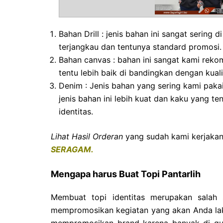
Bahan Drill : jenis bahan ini sangat sering
terjangkau dan tentunya standard promosi.
Bahan canvas : bahan ini sangat kami rekom
tentu lebih baik di bandingkan dengan kuali
Denim : Jenis bahan yang sering kami pakai
jenis bahan ini lebih kuat dan kaku yang 
identitas.
Lihat Hasil Orderan
yang sudah kami kerjakan 
SERAGAM.
Mengapa harus Buat Topi Pantarlih
Membuat topi identitas merupakan salah
mempromosikan kegiatan yang akan Anda laku
mempromosikan brand karena banyak di gun