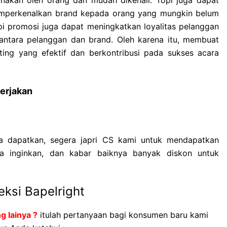
emperkenalkan brand kepada orang yang mungkin belum
pi promosi juga dapat meningkatkan loyalitas pelanggan
tara pelanggan dan brand. Oleh karena itu, membuat
eting yang efektif dan berkontribusi pada sukses acara
erjakan
a dapatkan, segera japri CS kami untuk mendapatkan
a inginkan, dan kabar baiknya banyak diskon untuk
eksi Bapelright
g lainya ?
itulah pertanyaan bagi konsumen baru kami