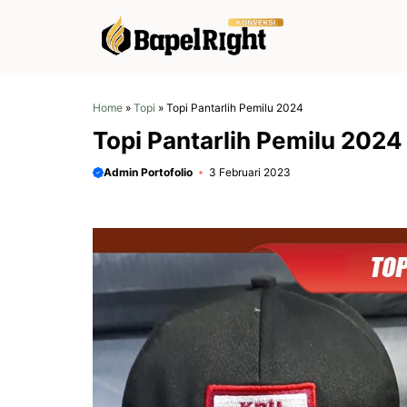
Langsung
ke
isi
Home
»
Topi
»
Topi Pantarlih Pemilu 2024
Topi Pantarlih Pemilu 2024
Admin Portofolio
3 Februari 2023