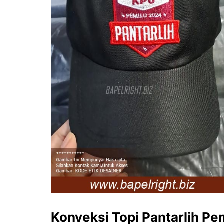
Konveksi Topi Pantarlih Pe