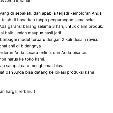
us Anda ketahui :
ang di sepakati. dan apabila terjadi kemoloran Anda
g telah di bayarkan tanpa pengurangan sama sekali.
a garansi barang selama 3 hari, untuk claim produk.
i baik jumlah maupun hasil jadi
erbagai model terbaru dengan 2 kali desain revisi.
onal ahli di bidangnya
eran Anda secara online. dan Anda bisa tau
pa harus ke toko kami.
dan sampai cara menghemat biaya.
at dan Anda bisa datang ke lokasi produksi kami
dan harga Terbaru )