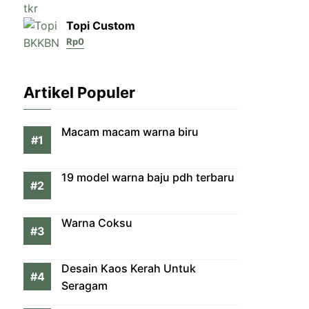
Topi Custom
Rp
0
Artikel Populer
Macam macam warna biru
19 model warna baju pdh terbaru
Warna Coksu
Desain Kaos Kerah Untuk
Seragam