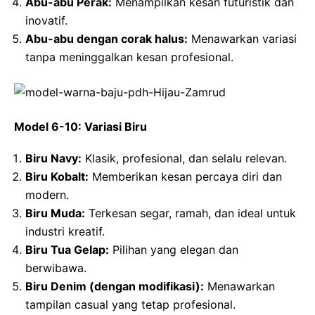
Abu-abu Perak:
Menampilkan kesan futuristik dan
inovatif.
Abu-abu dengan corak halus:
Menawarkan variasi
tanpa meninggalkan kesan profesional.
Model 6-10: Variasi Biru
Biru Navy:
Klasik, profesional, dan selalu relevan.
Biru Kobalt:
Memberikan kesan percaya diri dan
modern.
Biru Muda:
Terkesan segar, ramah, dan ideal untuk
industri kreatif.
Biru Tua Gelap:
Pilihan yang elegan dan
berwibawa.
Biru Denim (dengan modifikasi):
Menawarkan
tampilan casual yang tetap profesional.