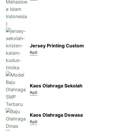
Jersey Printing Custom
Rp
0
Kaos Olahraga Sekolah
Rp
0
Kaos Olahraga Dewasa
Rp
0