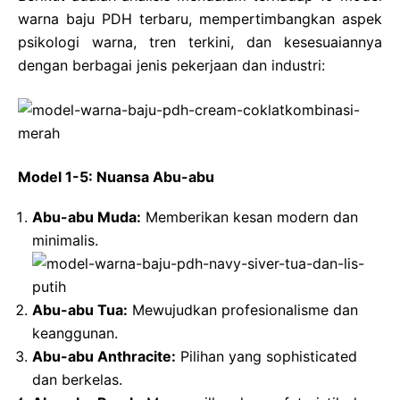
warna baju PDH terbaru, mempertimbangkan aspek
psikologi warna, tren terkini, dan kesesuaiannya
dengan berbagai jenis pekerjaan dan industri:
Model 1-5: Nuansa Abu-abu
Abu-abu Muda:
Memberikan kesan modern dan
minimalis.
Abu-abu Tua:
Mewujudkan profesionalisme dan
keanggunan.
Abu-abu Anthracite:
Pilihan yang sophisticated
dan berkelas.