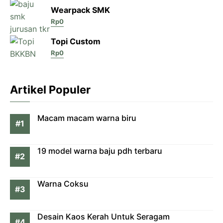
Wearpack SMK
Rp
0
Topi Custom
Rp
0
Artikel Populer
Macam macam warna biru
19 model warna baju pdh terbaru
Warna Coksu
Desain Kaos Kerah Untuk Seragam