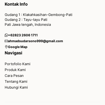
Kontak Info
Gudang 1 : Klakahkasihan-Gembong-Pati
Gudang 2 : Tayu-tayu Pati
Pati Jawa tengah, Indonesia
+62823 2606 1711
ahmadsudarsono999@gmail.com
Google Map
Navigasi
Portofolio Kami
Produk Kami
Cara Pesan
Tentang Kami
Hubungi Kami