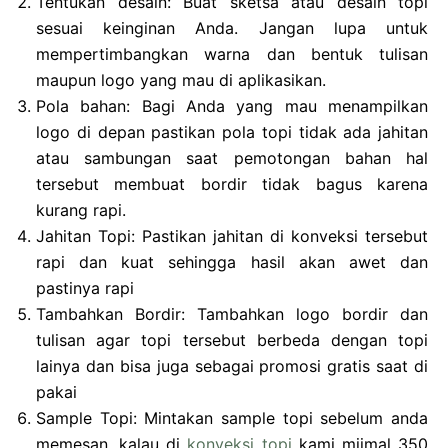
Tentukan desain: Buat sketsa atau desain topi
sesuai keinginan Anda. Jangan lupa untuk
mempertimbangkan warna dan bentuk tulisan
maupun logo yang mau di aplikasikan.
Pola bahan: Bagi Anda yang mau menampilkan
logo di depan pastikan pola topi tidak ada jahitan
atau sambungan saat pemotongan bahan hal
tersebut membuat bordir tidak bagus karena
kurang rapi.
Jahitan Topi: Pastikan jahitan di konveksi tersebut
rapi dan kuat sehingga hasil akan awet dan
pastinya rapi
Tambahkan Bordir: Tambahkan logo bordir dan
tulisan agar topi tersebut berbeda dengan topi
lainya dan bisa juga sebagai promosi gratis saat di
pakai
Sample Topi: Mintakan sample topi sebelum anda
memesan, kalau di
konveksi topi
kami miimal 350