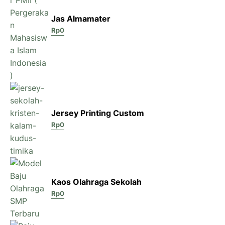
Jas Almamater
Rp
0
Jersey Printing Custom
Rp
0
Kaos Olahraga Sekolah
Rp
0