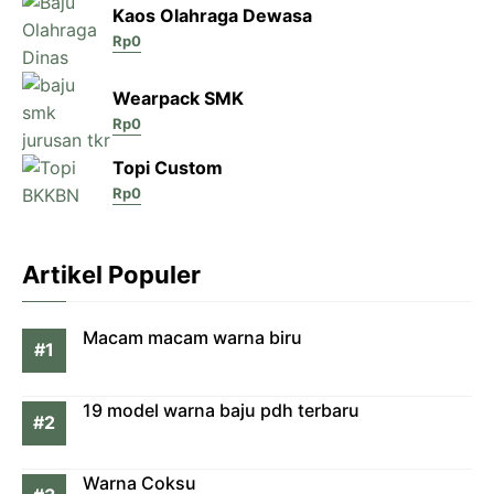
Kaos Olahraga Dewasa
Rp
0
Wearpack SMK
Rp
0
Topi Custom
Rp
0
Artikel Populer
Macam macam warna biru
19 model warna baju pdh terbaru
Warna Coksu