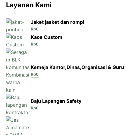
Layanan Kami
Jaket jasket dan rompi
Rp
0
Kaos Custom
Rp
0
Kemeja Kantor,Dinas,Organisasi & Guru
Rp
0
Baju Lapangan Safety
Rp
0