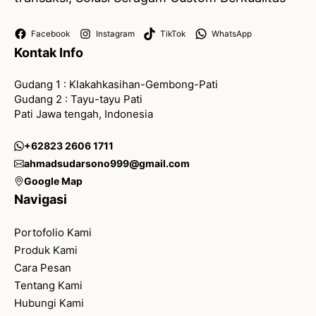
Facebook
Instagram
TikTok
WhatsApp
Kontak Info
Gudang 1 : Klakahkasihan-Gembong-Pati
Gudang 2 : Tayu-tayu Pati
Pati Jawa tengah, Indonesia
+62823 2606 1711
ahmadsudarsono999@gmail.com
Google Map
Navigasi
Portofolio Kami
Produk Kami
Cara Pesan
Tentang Kami
Hubungi Kami