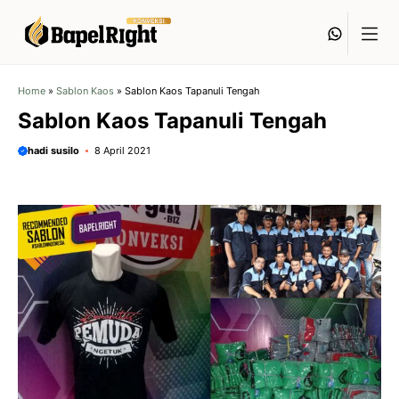
Langsung
Whats
ke
isi
Home
»
Sablon Kaos
»
Sablon Kaos Tapanuli Tengah
Sablon Kaos Tapanuli Tengah
hadi susilo
8 April 2021