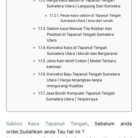
Harga Kaos sablon di Tapanuli Tengah
Sumatera Utara | Langsung Dari Konveksi
Pesan kaos sablon di Tapanuli Tengah
Sumatera Utara | bisa dari rumah.
Sablon kaos Manual Tita Rubber dan
Plastisol di Tapanuli Tengah Sumatera
Utara
Konveksi Kaos di Tapanuli Tengah
Sumatera Utara | Murah dan Bergaransi
Jenis Kain Motif Cotton | Model Terbaru
kekinian
Konveksi Baju Tapanuli Tengah Sumatera
Utara | Harga terjangkau tanpa
mengurangi Kualitas
Jasa Bordir Komputer Tapanuli Tengah
Sumatera Utara | Terpercaya
Sablon Kaos Tapanuli Tengah
, Sebelum anda
order,Sudahkan anda Tau hal ini ?