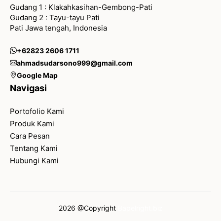
Gudang 1 : Klakahkasihan-Gembong-Pati
Gudang 2 : Tayu-tayu Pati
Pati Jawa tengah, Indonesia
+62823 2606 1711
ahmadsudarsono999@gmail.com
Google Map
Navigasi
Portofolio Kami
Produk Kami
Cara Pesan
Tentang Kami
Hubungi Kami
2026 @Copyright
Bapelright.biz