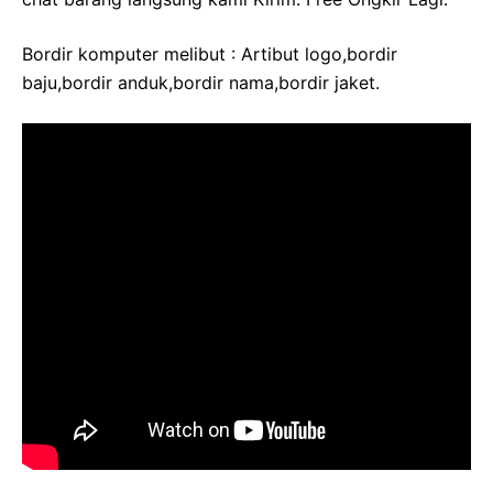
Bordir komputer melibut : Artibut logo,bordir
baju,bordir anduk,bordir nama,bordir jaket.