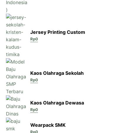
Jersey Printing Custom
Rp
0
Kaos Olahraga Sekolah
Rp
0
Kaos Olahraga Dewasa
Rp
0
Wearpack SMK
Rp
0