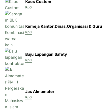
Kaos Custom
Rp
0
Kemeja Kantor,Dinas,Organisasi & Guru
Rp
0
Baju Lapangan Safety
Rp
0
Jas Almamater
Rp
0