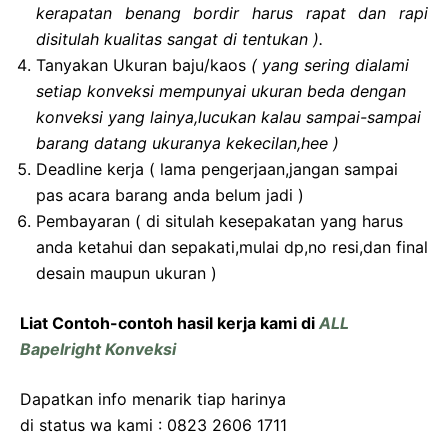
kerapatan benang bordir harus rapat dan rapi
disitulah kualitas sangat di tentukan ).
Tanyakan Ukuran baju/kaos
( yang sering dialami
setiap konveksi mempunyai ukuran beda dengan
konveksi yang lainya,lucukan kalau sampai-sampai
barang datang ukuranya kekecilan,hee )
Deadline kerja ( lama pengerjaan,jangan sampai
pas acara barang anda belum jadi )
Pembayaran ( di situlah kesepakatan yang harus
anda ketahui dan sepakati,mulai dp,no resi,dan final
desain maupun ukuran )
Liat Contoh-contoh hasil kerja kami di
ALL
Bapelright Konveksi
Dapatkan info menarik tiap harinya
di status wa kami : 0823 2606 1711