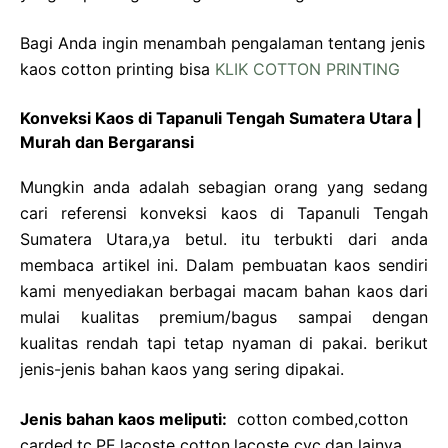
Bagi Anda ingin menambah pengalaman tentang jenis
kaos cotton printing bisa
KLIK COTTON PRINTING
Konveksi Kaos di Tapanuli Tengah Sumatera Utara |
Murah dan Bergaransi
Mungkin anda adalah sebagian orang yang sedang
cari referensi konveksi kaos di Tapanuli Tengah
Sumatera Utara,ya betul. itu terbukti dari anda
membaca artikel ini. Dalam pembuatan kaos sendiri
kami menyediakan berbagai macam bahan kaos dari
mulai kualitas premium/bagus sampai dengan
kualitas rendah tapi tetap nyaman di pakai. berikut
jenis-jenis bahan kaos yang sering dipakai.
Jenis bahan kaos meliputi:
cotton combed,cotton
carded,tc,PE,lacoste cotton,lacoste cvc,dan lainya.