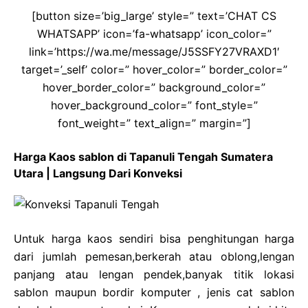
[button size=’big_large’ style=” text=’CHAT CS
WHATSAPP’ icon=’fa-whatsapp’ icon_color=”
link=’https://wa.me/message/J5SSFY27VRAXD1′
target=’_self’ color=” hover_color=” border_color=”
hover_border_color=” background_color=”
hover_background_color=” font_style=”
font_weight=” text_align=” margin=”]
Harga Kaos sablon di Tapanuli Tengah Sumatera
Utara | Langsung Dari Konveksi
Untuk harga kaos sendiri bisa penghitungan harga
dari jumlah pemesan,berkerah atau oblong,lengan
panjang atau lengan pendek,banyak titik lokasi
sablon maupun bordir komputer , jenis cat sablon