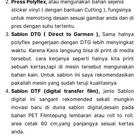
Press Polyflex,
atau mengunakan bahan sejenis
sticker vinyl ( dengan bantuan Cutting ), fungsinya
untuk memotong desain sesuai gambar anda dan di
pres dengan suhu tertentu.
Sablon DTG ( Direct to Garmen ),
Sama halnya
polyflex pengerjaan dengan DTG lebih menyingkat
waktu. Karena Kaos langsung bisa di print di media
tersebut. cara kerjanya seperti halnya kita print
sebuah kertas,tapi di mesin tersebut mengunakan
bahan kain. Untuk sablon ini saya rekomendasikan
pakailah mesin yang sudah teruji kualitasnya
Sablon DTF (digital transfer film),
jenis Sablon
digital ini sangant rekomended sekali mungkin
inovasi baru di dunia sablon digital,desain pada
bahan PET Filmtepung lembaran atau roll to roll.
area cetak 60 cm,yang panjangya sesuai kertas
anda.