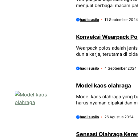
menjual berbagai macam pak
hadi susilo
11 September 202
Konveksi Wearpack Pol
Wearpack polos adalah jen
dunia kerja, terutama di bida
hadi susilo
4 September 2024
Model kaos olahraga
Model kaos olahraga yang bai
harus nyaman dipakai dan m
hadi susilo
26 Agustus 2024
Sensasi Olahraga Kere