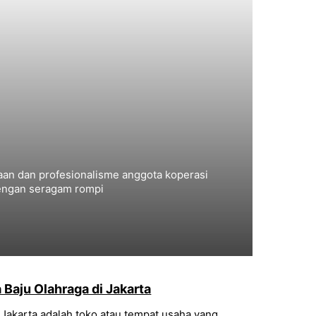
aan dan profesionalisme anggota koperasi
 dengan seragam rompi
 Baju Olahraga di Jakarta
i Jakarta adalah toko atau tempat usaha yang