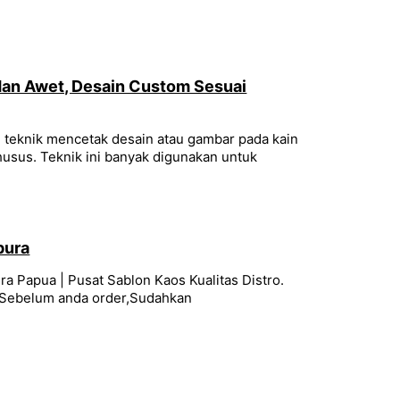
 dan Awet, Desain Custom Sesuai
h teknik mencetak desain atau gambar pada kain
usus. Teknik ini banyak digunakan untuk
pura
a Papua | Pusat Sablon Kaos Kualitas Distro.
 Sebelum anda order,Sudahkan