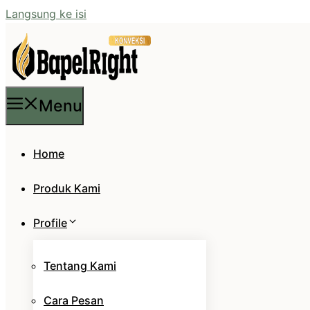
Langsung ke isi
Menu
Home
Produk Kami
Profile
Tentang Kami
Cara Pesan