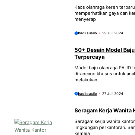
Kaos olahraga keren terbar
memperhatikan gaya dan ken
menyerap
hadi susilo
29 Juli 2024
50+ Desain Model Baju
Terpercaya
Model baju olahraga PAUD t
dirancang khusus untuk anak
melakukan
hadi susilo
27 Juli 2024
Seragam Kerja Wanita 
Seragam kerja wanita kanto
lingkungan perkantoran. Sera
kemeja