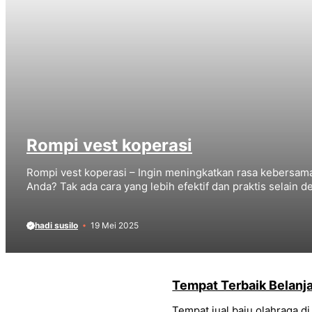
Rompi vest koperasi
Rompi vest koperasi – Ingin meningkatkan rasa kebersam
Anda? Tak ada cara yang lebih efektif dan praktis selain
hadi susilo
19 Mei 2025
Tempat Terbaik Belanja
Tempat jual baju olahraga d