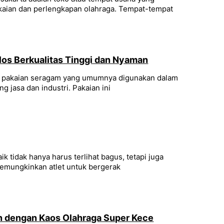
aian dan perlengkapan olahraga. Tempat-tempat
4
os Berkualitas Tinggi dan Nyaman
is pakaian seragam yang umumnya digunakan dalam
ng jasa dan industri. Pakaian ini
k tidak hanya harus terlihat bagus, tetapi juga
emungkinkan atlet untuk bergerak
n dengan Kaos Olahraga Super Kece