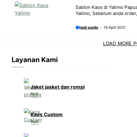
Sablon Kaos di Yalimo Papua
Yalimo, Sebelum anda order
hadi susilo
19 April 2021
LOAD MORE P
Layanan Kami
Jaket jasket dan rompi
Rp
0
Kaos Custom
Rp
0