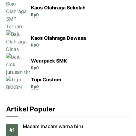
Kaos Olahraga Sekolah
Rp
0
Kaos Olahraga Dewasa
Rp
0
Wearpack SMK
Rp
0
Topi Custom
Rp
0
Artikel Populer
Macam macam warna biru