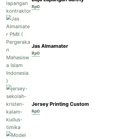
Rp
0
Jas Almamater
Rp
0
Jersey Printing Custom
Rp
0