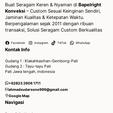
Buat Seragam Keren & Nyaman di
Bapelright
Konveksi
– Custom Sesuai Keinginan Sendiri,
Jaminan Kualitas & Ketepatan Waktu.
Berpengalaman sejak 2011 dengan ribuan
transaksi, Solusi Seragam Custom Berkualitas
Facebook
Instagram
TikTok
WhatsApp
Kontak Info
Gudang 1 : Klakahkasihan-Gembong-Pati
Gudang 2 : Tayu-tayu Pati
Pati Jawa tengah, Indonesia
+62823 2606 1711
ahmadsudarsono999@gmail.com
Google Map
Navigasi