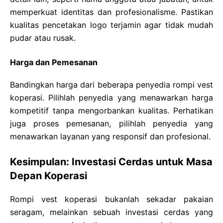
memperkuat identitas dan profesionalisme. Pastikan
kualitas pencetakan logo terjamin agar tidak mudah
pudar atau rusak.
Harga dan Pemesanan
Bandingkan harga dari beberapa penyedia rompi vest
koperasi. Pilihlah penyedia yang menawarkan harga
kompetitif tanpa mengorbankan kualitas. Perhatikan
juga proses pemesanan, pilihlah penyedia yang
menawarkan layanan yang responsif dan profesional.
Kesimpulan: Investasi Cerdas untuk Masa
Depan Koperasi
Rompi vest koperasi bukanlah sekadar pakaian
seragam, melainkan sebuah investasi cerdas yang