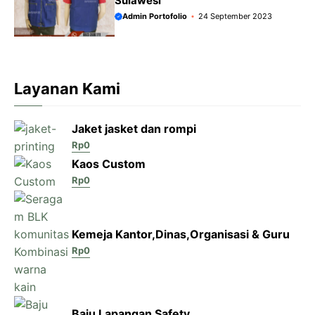
Sulawesi
Admin Portofolio
24 September 2023
Layanan Kami
Jaket jasket dan rompi
Rp
0
Kaos Custom
Rp
0
Kemeja Kantor,Dinas,Organisasi & Guru
Rp
0
Baju Lapangan Safety