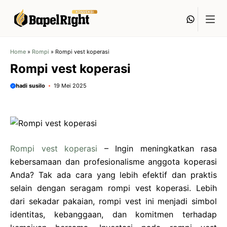
Langsung
Whats
ke
isi
Home
»
Rompi
»
Rompi vest koperasi
Rompi vest koperasi
hadi susilo
19 Mei 2025
Rompi vest koperasi
– Ingin meningkatkan rasa
kebersamaan dan profesionalisme anggota koperasi
Anda? Tak ada cara yang lebih efektif dan praktis
selain dengan seragam rompi vest koperasi. Lebih
dari sekadar pakaian, rompi vest ini menjadi simbol
identitas, kebanggaan, dan komitmen terhadap