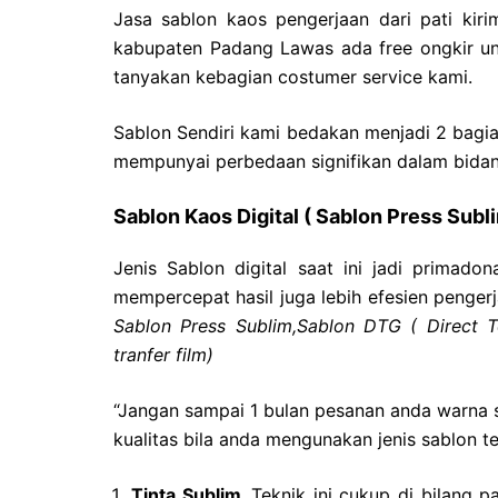
Jasa sablon kaos pengerjaan dari pati kir
kabupaten Padang Lawas ada free ongkir un
tanyakan kebagian costumer service kami.
Sablon Sendiri kami bedakan menjadi 2 bagi
mempunyai perbedaan signifikan dalam bidang
Sablon Kaos Digital ( Sablon Press Sub
Jenis Sablon digital saat ini jadi primado
mempercepat hasil juga lebih efesien pengerja
Sablon Press Sublim,Sablon
DTG ( Direct T
tranfer film)
“Jangan sampai 1 bulan pesanan anda warna s
kualitas bila anda mengunakan jenis sablon te
Tinta Sublim,
Teknik ini cukup di bilang