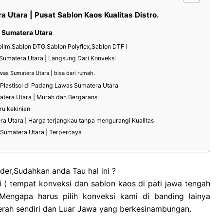
 Utara | Pusat Sablon Kaos Kualitas Distro.
 Sumatera Utara
ublim,Sablon DTG,Sablon Polyflex,Sablon DTF )
Sumatera Utara | Langsung Dari Konveksi
as Sumatera Utara | bisa dari rumah.
Plastisol di Padang Lawas Sumatera Utara
tera Utara | Murah dan Bergaransi
ru kekinian
a Utara | Harga terjangkau tanpa mengurangi Kualitas
Sumatera Utara | Terpercaya
der,Sudahkan anda Tau hal ini ?
i
( tempat konveksi dan sablon kaos di pati jawa tengah
engapa harus pilih konveksi kami di banding lainya
erah sendiri dan Luar Jawa yang berkesinambungan.