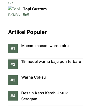
Topi Custom
Rp
0
Artikel Populer
Macam macam warna biru
19 model warna baju pdh terbaru
Warna Coksu
Desain Kaos Kerah Untuk
Seragam