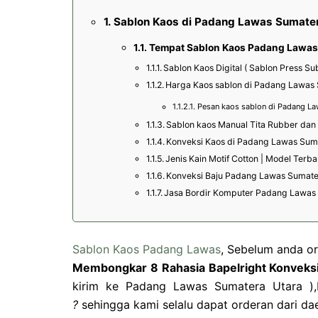
Sablon Kaos di Padang Lawas Sumatera
Tempat Sablon Kaos Padang Lawas
Sablon Kaos Digital ( Sablon Press S
Harga Kaos sablon di Padang Lawas 
Pesan kaos sablon di Padang Law
Sablon kaos Manual Tita Rubber dan 
Konveksi Kaos di Padang Lawas Suma
Jenis Kain Motif Cotton | Model Terba
Konveksi Baju Padang Lawas Sumater
Jasa Bordir Komputer Padang Lawas 
Sablon Kaos Padang Lawas
, Sebelum anda or
Membongkar 8 Rahasia Bapelright Konveks
kirim ke Padang Lawas Sumatera Utara ),M
?
sehingga kami selalu dapat orderan dari da