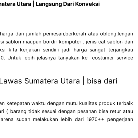
atera Utara | Langsung Dari Konveksi
 harga dari jumlah pemesan,berkerah atau oblong,lengan
si sablon maupun bordir komputer , jenis cat sablon dan
i kita kerjakan sendiiri jadi harga sangat terjangkau
0. Untuk lebih jelasnya tanyakan ke costumer service
Lawas Sumatera Utara | bisa dari
n ketepatan waktu dengan mutu kualitas produk terbaik
ri ( barang tidak sesuai dengan pesanan bisa retur atau
arena sudah melakukan lebih dari 1970++ pengerjaan