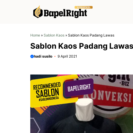
Langsung
ke
isi
Home
»
Sablon Kaos
»
Sablon Kaos Padang Lawas
Sablon Kaos Padang Lawa
hadi susilo
9 April 2021