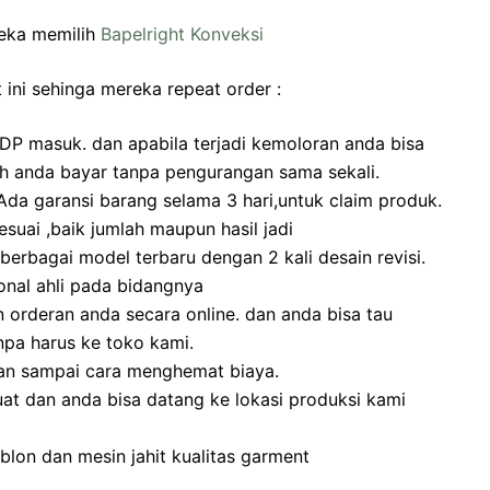
eka memilih
Bapelright Konveksi
 ini sehinga mereka repeat order :
DP masuk. dan apabila terjadi kemoloran anda bisa
ah anda bayar tanpa pengurangan sama sekali.
a garansi barang selama 3 hari,untuk claim produk.
suai ,baik jumlah maupun hasil jadi
erbagai model terbaru dengan 2 kali desain revisi.
onal ahli pada bidangnya
rderan anda secara online. dan anda bisa tau
pa harus ke toko kami.
an sampai cara menghemat biaya.
at dan anda bisa datang ke lokasi produksi kami
lon dan mesin jahit kualitas garment