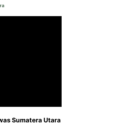
ra
was Sumatera Utara