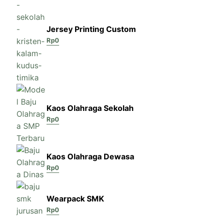
Jersey Printing Custom
Rp
0
Kaos Olahraga Sekolah
Rp
0
Kaos Olahraga Dewasa
Rp
0
Wearpack SMK
Rp
0