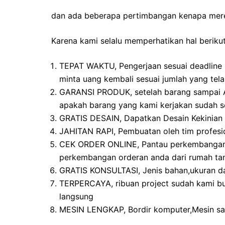
dan ada beberapa pertimbangan kenapa mer
Karena kami selalu memperhatikan hal berikut
TEPAT WAKTU, Pengerjaan sesuai deadline 
minta uang kembali sesuai jumlah yang tel
GARANSI PRODUK, setelah barang sampai Ad
apakah barang yang kami kerjakan sudah se
GRATIS DESAIN, Dapatkan Desain Kekinian b
JAHITAN RAPI, Pembuatan oleh tim profesi
CEK ORDER ONLINE, Pantau perkembangan o
perkembangan orderan anda dari rumah tan
GRATIS KONSULTASI, Jenis bahan,ukuran d
TERPERCAYA, ribuan project sudah kami bu
langsung
MESIN LENGKAP, Bordir komputer,Mesin sab