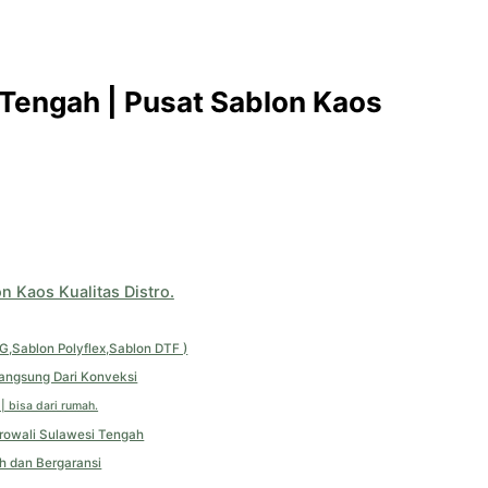
 Tengah | Pusat Sablon Kaos
n Kaos Kualitas Distro.
TG,Sablon Polyflex,Sablon DTF )
Langsung Dari Konveksi
| bisa dari rumah.
orowali Sulawesi Tengah
h dan Bergaransi