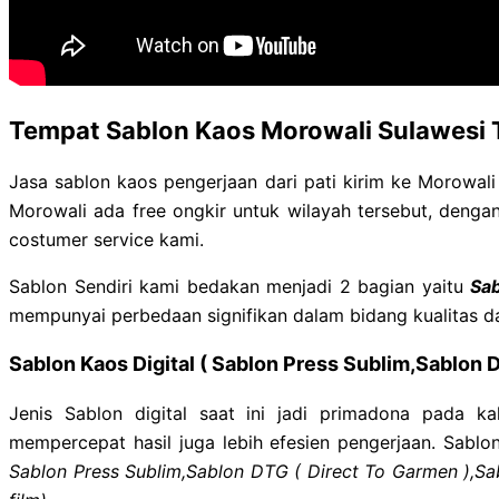
Tempat Sablon Kaos Morowali Sulawesi
Jasa sablon kaos pengerjaan dari pati kirim ke Morowali
Morowali ada free ongkir untuk wilayah tersebut, denga
costumer service kami.
Sablon Sendiri kami bedakan menjadi 2 bagian yaitu
Sab
mempunyai perbedaan signifikan dalam bidang kualitas d
Sablon Kaos Digital ( Sablon Press Sublim,Sablon 
Jenis Sablon digital saat ini jadi primadona pada ka
mempercepat hasil juga lebih efesien pengerjaan. Sablon 
Sablon Press Sublim,Sablon
DTG ( Direct To Garmen ),Sab