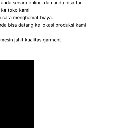
da secara online. dan anda bisa tau
 ke toko kami.
i cara menghemat biaya.
da bisa datang ke lokasi produksi kami
esin jahit kualitas garment