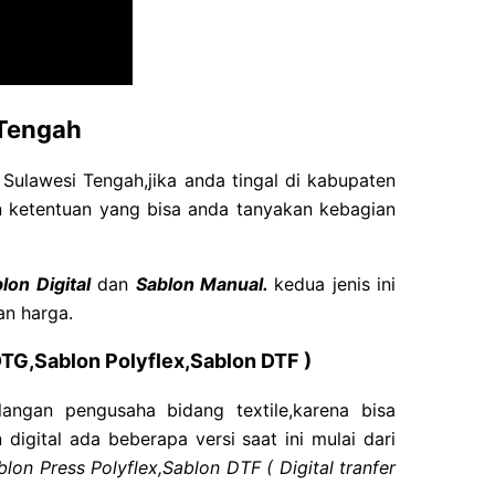
 Tengah
 Sulawesi Tengah,jika anda tingal di kabupaten
n ketentuan yang bisa anda tanyakan kebagian
lon Digital
dan
Sablon Manual.
kedua jenis ini
an harga.
DTG,Sablon Polyflex,Sablon DTF )
langan pengusaha bidang textile,karena bisa
digital ada beberapa versi saat ini mulai dari
lon Press Polyflex,Sablon DTF ( Digital tranfer