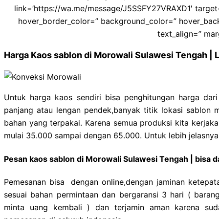
link=’https://wa.me/message/J5SSFY27VRAXD1′ target=’
hover_border_color=” background_color=” hover_back
text_align=” mar
Harga Kaos sablon di Morowali Sulawesi Tengah | 
Untuk harga kaos sendiri bisa penghitungan harga dar
panjang atau lengan pendek,banyak titik lokasi sablon 
bahan yang terpakai. Karena semua produksi kita kerjakan
mulai 35.000 sampai dengan 65.000. Untuk lebih jelasny
Pesan kaos sablon di Morowali Sulawesi Tengah | bisa d
Pemesanan bisa dengan online,dengan jaminan ketepata
sesuai bahan permintaan dan bergaransi 3 hari ( barang
minta uang kembali ) dan terjamin aman karena sud