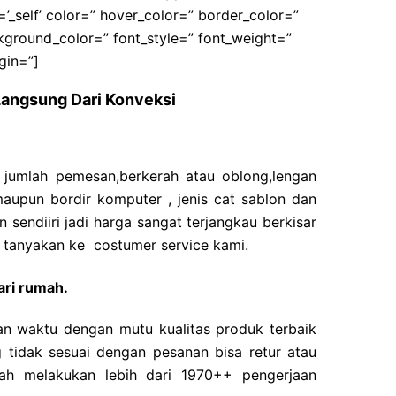
_self’ color=” hover_color=” border_color=”
ground_color=” font_style=” font_weight=”
gin=”]
Langsung Dari Konveksi
i jumlah pemesan,berkerah atau oblong,lengan
maupun bordir komputer , jenis cat sablon dan
 sendiiri jadi harga sangat terjangkau berkisar
a tanyakan ke costumer service kami.
ari rumah.
n waktu dengan mutu kualitas produk terbaik
 tidak sesuai dengan pesanan bisa retur atau
ah melakukan lebih dari 1970++ pengerjaan