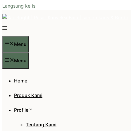
Langsung ke isi
Menu
Menu
Home
Produk Kami
Profile
Tentang Kami