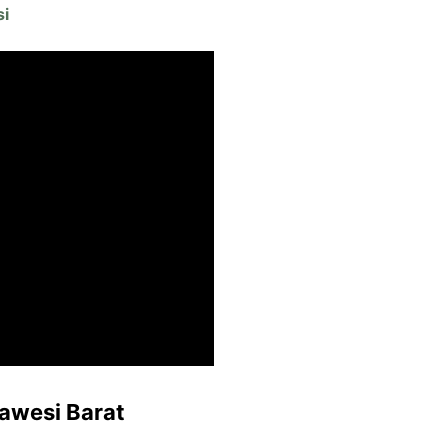
si
awesi Barat