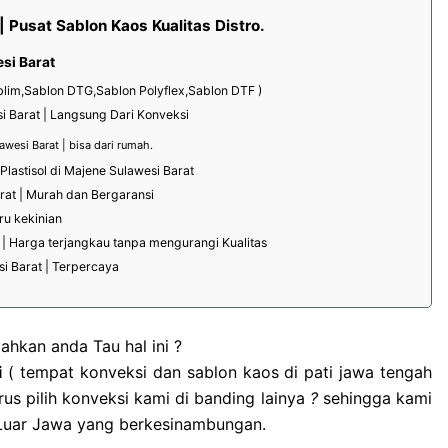
 Pusat Sablon Kaos Kualitas Distro.
si Barat
ublim,Sablon DTG,Sablon Polyflex,Sablon DTF )
i Barat | Langsung Dari Konveksi
wesi Barat | bisa dari rumah.
lastisol di Majene Sulawesi Barat
rat | Murah dan Bergaransi
ru kekinian
 | Harga terjangkau tanpa mengurangi Kualitas
i Barat | Terpercaya
ahkan anda Tau hal ini ?
i
( tempat konveksi dan sablon kaos di pati jawa tengah
us pilih konveksi kami di banding lainya
?
sehingga kami
n Luar Jawa yang berkesinambungan.