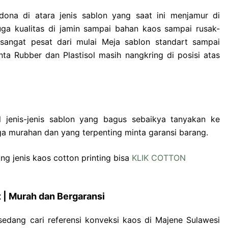
dona di atara jenis sablon yang saat ini menjamur di
uga kualitas di jamin sampai bahan kaos sampai rusak-
 sangat pesat dari mulai Meja sablon standart sampai
inta Rubber dan Plastisol masih nangkring di posisi atas
jenis-jenis sablon yang bagus sebaikya tanyakan ke
a murahan dan yang terpenting minta garansi barang.
g jenis kaos cotton printing bisa
KLIK COTTON
 | Murah dan Bergaransi
edang cari referensi konveksi kaos di Majene Sulawesi