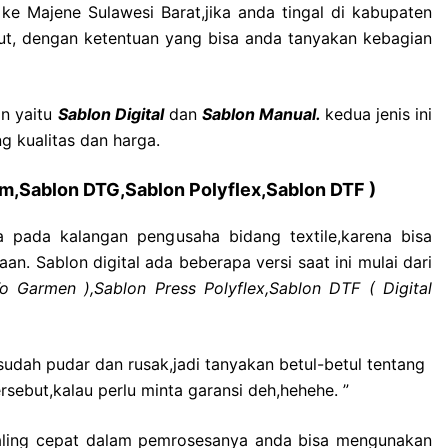
 ke Majene Sulawesi Barat,jika anda tingal di kabupaten
but, dengan ketentuan yang bisa anda tanyakan kebagian
an yaitu
Sablon Digital
dan
Sablon Manual.
kedua jenis ini
 kualitas dan harga.
lim,Sablon DTG,Sablon Polyflex,Sablon DTF )
na pada kalangan pengusaha bidang textile,karena bisa
an. Sablon digital ada beberapa versi saat ini mulai dari
o Garmen ),Sablon Press Polyflex,Sablon DTF ( Digital
udah pudar dan rusak,jadi tanyakan betul-betul tentang
rsebut,kalau perlu minta garansi deh,hehehe. ”
 paling cepat dalam pemrosesanya anda bisa mengunakan