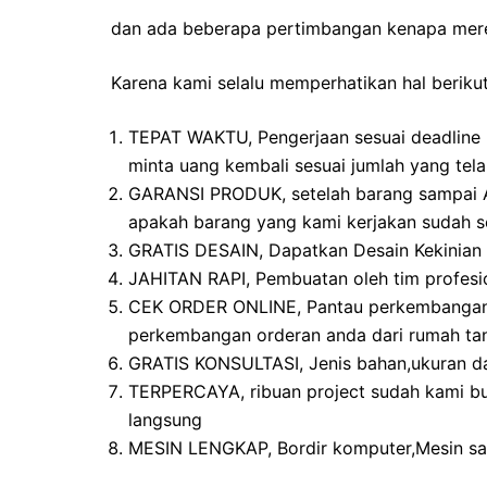
dan ada beberapa pertimbangan kenapa mer
Karena kami selalu memperhatikan hal berikut
TEPAT WAKTU, Pengerjaan sesuai deadline 
minta uang kembali sesuai jumlah yang tel
GARANSI PRODUK, setelah barang sampai Ad
apakah barang yang kami kerjakan sudah se
GRATIS DESAIN, Dapatkan Desain Kekinian b
JAHITAN RAPI, Pembuatan oleh tim profesi
CEK ORDER ONLINE, Pantau perkembangan o
perkembangan orderan anda dari rumah tan
GRATIS KONSULTASI, Jenis bahan,ukuran d
TERPERCAYA, ribuan project sudah kami bu
langsung
MESIN LENGKAP, Bordir komputer,Mesin sab