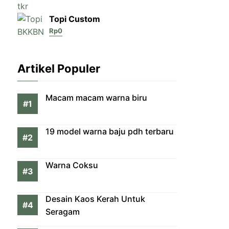
Topi Custom
Rp
0
Artikel Populer
Macam macam warna biru
19 model warna baju pdh terbaru
Warna Coksu
Desain Kaos Kerah Untuk
Seragam