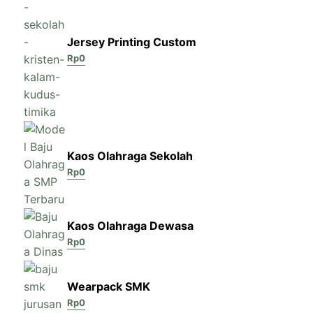
Jersey Printing Custom
Rp
0
Kaos Olahraga Sekolah
Rp
0
Kaos Olahraga Dewasa
Rp
0
Wearpack SMK
Rp
0