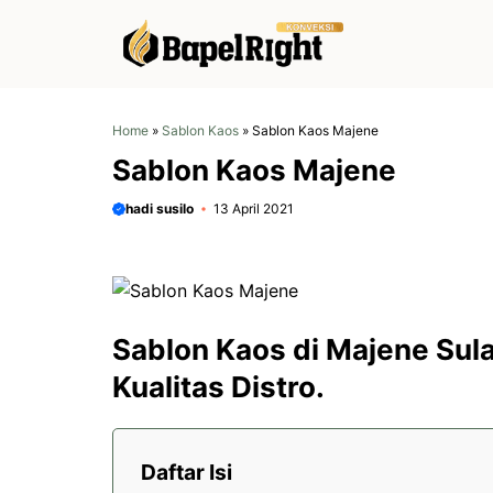
Langsung
ke
isi
Home
»
Sablon Kaos
»
Sablon Kaos Majene
Sablon Kaos Majene
hadi susilo
13 April 2021
Sablon Kaos di Majene Sula
Kualitas Distro.
Daftar Isi