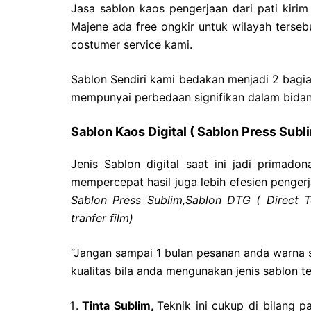
Jasa sablon kaos pengerjaan dari pati kirim
Majene ada free ongkir untuk wilayah terse
costumer service kami.
Sablon Sendiri kami bedakan menjadi 2 bagi
mempunyai perbedaan signifikan dalam bidang
Sablon Kaos Digital ( Sablon Press Sub
Jenis Sablon digital saat ini jadi primado
mempercepat hasil juga lebih efesien pengerja
Sablon Press Sublim,Sablon
DTG ( Direct T
tranfer film)
“Jangan sampai 1 bulan pesanan anda warna s
kualitas bila anda mengunakan jenis sablon te
Tinta Sublim,
Teknik ini cukup di bilang