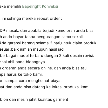
eka memilih
Bapelright Konveksi
 ini sehinga mereka repeat order :
DP masuk. dan apabila terjadi kemoloran anda bisa
ah anda bayar tanpa pengurangan sama sekali.
a garansi barang selama 3 hari,untuk claim produk.
suai ,baik jumlah maupun hasil jadi
erbagai model terbaru dengan 2 kali desain revisi.
onal ahli pada bidangnya
rderan anda secara online. dan anda bisa tau
pa harus ke toko kami.
an sampai cara menghemat biaya.
at dan anda bisa datang ke lokasi produksi kami
lon dan mesin jahit kualitas garment