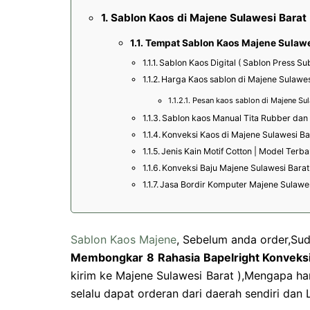
Sablon Kaos di Majene Sulawesi Barat |
Tempat Sablon Kaos Majene Sulawe
Sablon Kaos Digital ( Sablon Press S
Harga Kaos sablon di Majene Sulawes
Pesan kaos sablon di Majene Sula
Sablon kaos Manual Tita Rubber dan P
Konveksi Kaos di Majene Sulawesi Ba
Jenis Kain Motif Cotton | Model Terba
Konveksi Baju Majene Sulawesi Barat
Jasa Bordir Komputer Majene Sulawes
Sablon Kaos Majene
, Sebelum anda order,Sud
Membongkar 8 Rahasia Bapelright Konveks
kirim ke Majene Sulawesi Barat ),Mengapa har
selalu dapat orderan dari daerah sendiri da