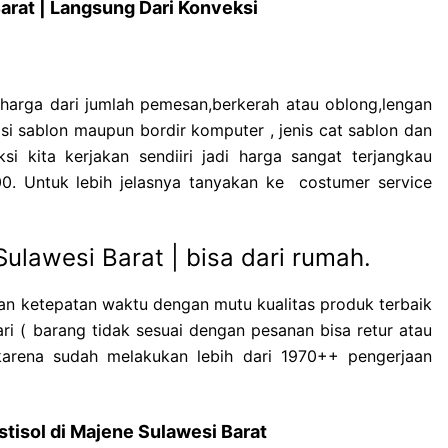
arat | Langsung Dari Konveksi
 harga dari jumlah pemesan,berkerah atau oblong,lengan
si sablon maupun bordir komputer , jenis cat sablon dan
i kita kerjakan sendiiri jadi harga sangat terjangkau
0. Untuk lebih jelasnya tanyakan ke costumer service
ulawesi Barat | bisa dari rumah.
n ketepatan waktu dengan mutu kualitas produk terbaik
ri ( barang tidak sesuai dengan pesanan bisa retur atau
arena sudah melakukan lebih dari 1970++ pengerjaan
stisol di Majene Sulawesi Barat