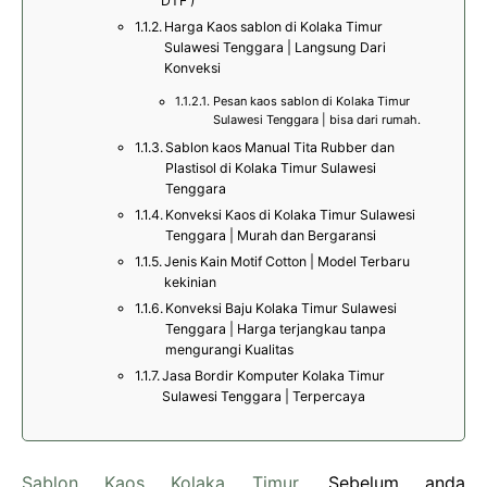
DTF )
Harga Kaos sablon di Kolaka Timur
Sulawesi Tenggara | Langsung Dari
Konveksi
Pesan kaos sablon di Kolaka Timur
Sulawesi Tenggara | bisa dari rumah.
Sablon kaos Manual Tita Rubber dan
Plastisol di Kolaka Timur Sulawesi
Tenggara
Konveksi Kaos di Kolaka Timur Sulawesi
Tenggara | Murah dan Bergaransi
Jenis Kain Motif Cotton | Model Terbaru
kekinian
Konveksi Baju Kolaka Timur Sulawesi
Tenggara | Harga terjangkau tanpa
mengurangi Kualitas
Jasa Bordir Komputer Kolaka Timur
Sulawesi Tenggara | Terpercaya
Sablon Kaos Kolaka Timur
, Sebelum anda