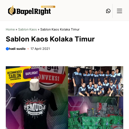
Langsung
Whats
ke
isi
Home
»
Sablon Kaos
»
Sablon Kaos Kolaka Timur
Sablon Kaos Kolaka Timur
hadi susilo
17 April 2021