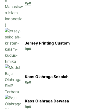
Rp
0
Jersey Printing Custom
Rp
0
Kaos Olahraga Sekolah
Rp
0
Kaos Olahraga Dewasa
Rp
0