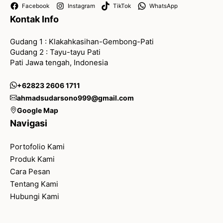
Facebook
Instagram
TikTok
WhatsApp
Kontak Info
Gudang 1 : Klakahkasihan-Gembong-Pati
Gudang 2 : Tayu-tayu Pati
Pati Jawa tengah, Indonesia
+62823 2606 1711
ahmadsudarsono999@gmail.com
Google Map
Navigasi
Portofolio Kami
Produk Kami
Cara Pesan
Tentang Kami
Hubungi Kami