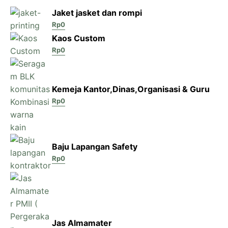
Jaket jasket dan rompi
Rp
0
Kaos Custom
Rp
0
Kemeja Kantor,Dinas,Organisasi & Guru
Rp
0
Baju Lapangan Safety
Rp
0
Jas Almamater