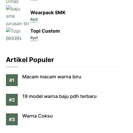
Wearpack SMK
Rp
0
Topi Custom
Rp
0
Artikel Populer
Macam macam warna biru
19 model warna baju pdh terbaru
Warna Coksu