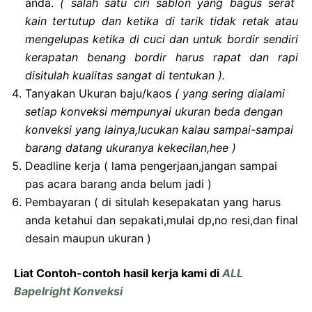
anda.
( salah satu ciri sablon yang bagus serat
kain tertutup dan ketika di tarik tidak retak atau
mengelupas ketika di cuci dan untuk bordir sendiri
kerapatan benang bordir harus rapat dan rapi
disitulah kualitas sangat di tentukan ).
Tanyakan Ukuran baju/kaos
( yang sering dialami
setiap konveksi mempunyai ukuran beda dengan
konveksi yang lainya,lucukan kalau sampai-sampai
barang datang ukuranya kekecilan,hee )
Deadline kerja ( lama pengerjaan,jangan sampai
pas acara barang anda belum jadi )
Pembayaran ( di situlah kesepakatan yang harus
anda ketahui dan sepakati,mulai dp,no resi,dan final
desain maupun ukuran )
Liat Contoh-contoh hasil kerja kami di
ALL
Bapelright Konveksi