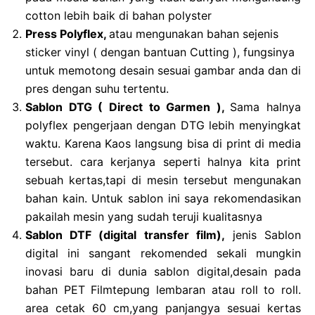
cotton lebih baik di bahan polyster
Press Polyflex,
atau mengunakan bahan sejenis
sticker vinyl ( dengan bantuan Cutting ), fungsinya
untuk memotong desain sesuai gambar anda dan di
pres dengan suhu tertentu.
Sablon DTG ( Direct to Garmen ),
Sama halnya
polyflex pengerjaan dengan DTG lebih menyingkat
waktu. Karena Kaos langsung bisa di print di media
tersebut. cara kerjanya seperti halnya kita print
sebuah kertas,tapi di mesin tersebut mengunakan
bahan kain. Untuk sablon ini saya rekomendasikan
pakailah mesin yang sudah teruji kualitasnya
Sablon DTF (digital transfer film),
jenis Sablon
digital ini sangant rekomended sekali mungkin
inovasi baru di dunia sablon digital,desain pada
bahan PET Filmtepung lembaran atau roll to roll.
area cetak 60 cm,yang panjangya sesuai kertas