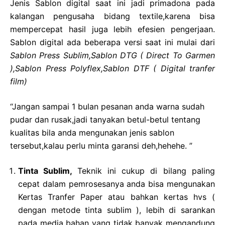
Jenis Sablon digital saat ini jadi primadona pada
kalangan pengusaha bidang textile,karena bisa
mempercepat hasil juga lebih efesien pengerjaan.
Sablon digital ada beberapa versi saat ini mulai dari
Sablon Press Sublim,Sablon
DTG ( Direct To Garmen
),Sablon Press Polyflex,Sablon DTF ( Digital tranfer
film)
“Jangan sampai 1 bulan pesanan anda warna sudah
pudar dan rusak,jadi tanyakan betul-betul tentang
kualitas bila anda mengunakan jenis sablon
tersebut,kalau perlu minta garansi deh,hehehe. ”
Tinta Sublim,
Teknik ini cukup di bilang paling
cepat dalam pemrosesanya anda bisa mengunakan
Kertas Tranfer Paper atau bahkan kertas hvs (
dengan metode tinta sublim ), lebih di sarankan
pada media bahan yang tidak banyak mengandung