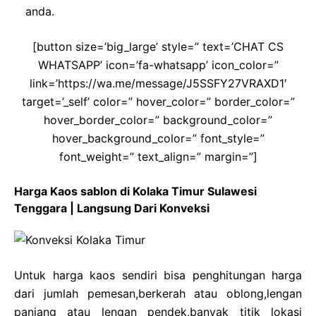
anda.
[button size=’big_large’ style=” text=’CHAT CS
WHATSAPP’ icon=’fa-whatsapp’ icon_color=”
link=’https://wa.me/message/J5SSFY27VRAXD1′
target=’_self’ color=” hover_color=” border_color=”
hover_border_color=” background_color=”
hover_background_color=” font_style=”
font_weight=” text_align=” margin=”]
Harga Kaos sablon di Kolaka Timur Sulawesi
Tenggara | Langsung Dari Konveksi
Untuk harga kaos sendiri bisa penghitungan harga
dari jumlah pemesan,berkerah atau oblong,lengan
panjang atau lengan pendek,banyak titik lokasi