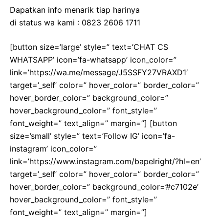
Dapatkan info menarik tiap harinya
di status wa kami : 0823 2606 1711
[button size=’large’ style=” text=’CHAT CS
WHATSAPP’ icon=’fa-whatsapp’ icon_color=”
link=’https://wa.me/message/J5SSFY27VRAXD1′
target=’_self’ color=” hover_color=” border_color=”
hover_border_color=” background_color=”
hover_background_color=” font_style=”
font_weight=” text_align=” margin=”] [button
size=’small’ style=” text=’Follow IG’ icon=’fa-
instagram’ icon_color=”
link=’https://www.instagram.com/bapelright/?hl=en’
target=’_self’ color=” hover_color=” border_color=”
hover_border_color=” background_color=’#c7102e’
hover_background_color=” font_style=”
font_weight=” text_align=” margin=”]