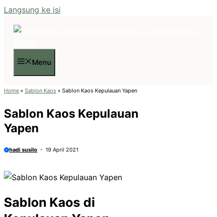
Langsung ke isi
Menu
Home
»
Sablon Kaos
»
Sablon Kaos Kepulauan Yapen
Sablon Kaos Kepulauan
Yapen
hadi susilo
19 April 2021
Sablon Kaos di