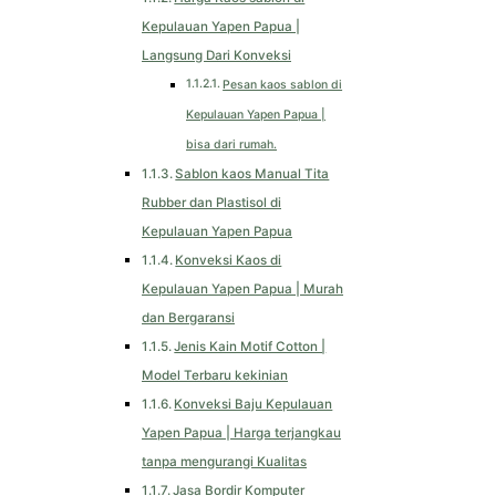
Kepulauan Yapen Papua |
Langsung Dari Konveksi
Pesan kaos sablon di
Kepulauan Yapen Papua |
bisa dari rumah.
Sablon kaos Manual Tita
Rubber dan Plastisol di
Kepulauan Yapen Papua
Konveksi Kaos di
Kepulauan Yapen Papua | Murah
dan Bergaransi
Jenis Kain Motif Cotton |
Model Terbaru kekinian
Konveksi Baju Kepulauan
Yapen Papua | Harga terjangkau
tanpa mengurangi Kualitas
Jasa Bordir Komputer