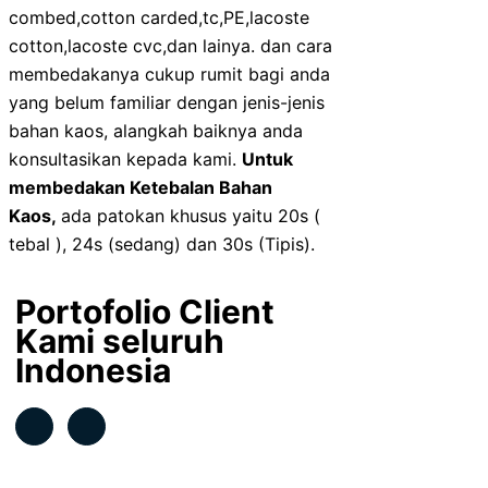
combed,cotton carded,tc,PE,lacoste
cotton,lacoste cvc,dan lainya. dan cara
membedakanya cukup rumit bagi anda
yang belum familiar dengan jenis-jenis
bahan kaos, alangkah baiknya anda
konsultasikan kepada kami.
Untuk
membedakan Ketebalan Bahan
Kaos,
ada patokan khusus yaitu 20s (
tebal ), 24s (sedang) dan 30s (Tipis).
Portofolio Client
Kami seluruh
Indonesia