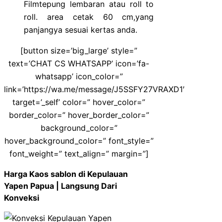
Filmtepung lembaran atau roll to
roll. area cetak 60 cm,yang
panjangya sesuai kertas anda.
[button size=’big_large’ style=”
text=’CHAT CS WHATSAPP’ icon=’fa-
whatsapp’ icon_color=”
link=’https://wa.me/message/J5SSFY27VRAXD1′
target=’_self’ color=” hover_color=”
border_color=” hover_border_color=”
background_color=”
hover_background_color=” font_style=”
font_weight=” text_align=” margin=”]
Harga Kaos sablon di Kepulauan
Yapen Papua | Langsung Dari
Konveksi