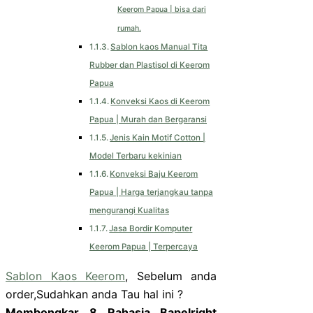
Keerom Papua | bisa dari
rumah.
Sablon kaos Manual Tita
Rubber dan Plastisol di Keerom
Papua
Konveksi Kaos di Keerom
Papua | Murah dan Bergaransi
Jenis Kain Motif Cotton |
Model Terbaru kekinian
Konveksi Baju Keerom
Papua | Harga terjangkau tanpa
mengurangi Kualitas
Jasa Bordir Komputer
Keerom Papua | Terpercaya
Sablon Kaos Keerom
, Sebelum anda
order,Sudahkan anda Tau hal ini ?
Membongkar 8 Rahasia Bapelright