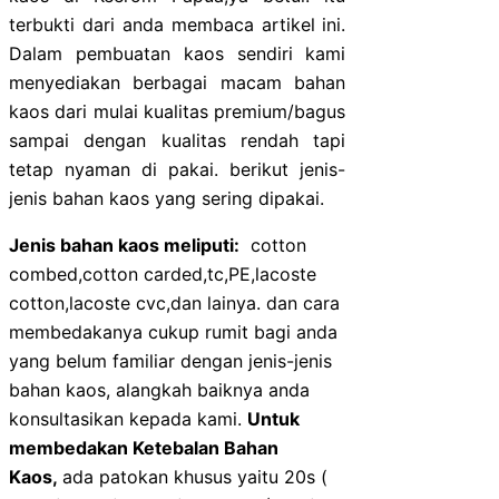
terbukti dari anda membaca artikel ini.
Dalam pembuatan kaos sendiri kami
menyediakan berbagai macam bahan
kaos dari mulai kualitas premium/bagus
sampai dengan kualitas rendah tapi
tetap nyaman di pakai. berikut jenis-
jenis bahan kaos yang sering dipakai.
Jenis bahan kaos meliputi:
cotton
combed,cotton carded,tc,PE,lacoste
cotton,lacoste cvc,dan lainya. dan cara
membedakanya cukup rumit bagi anda
yang belum familiar dengan jenis-jenis
bahan kaos, alangkah baiknya anda
konsultasikan kepada kami.
Untuk
membedakan Ketebalan Bahan
Kaos,
ada patokan khusus yaitu 20s (