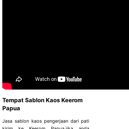
Tempat Sablon Kaos Keerom
Papua
Jasa sablon kaos pengerjaan dari pati
kirim ke Keerom Papua,jika anda