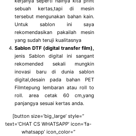
kerjanya seperti halnya kita print
sebuah kertas,tapi di mesin
tersebut mengunakan bahan kain.
Untuk sablon ini saya
rekomendasikan pakailah mesin
yang sudah teruji kualitasnya
Sablon DTF (digital transfer film),
jenis Sablon digital ini sangant
rekomended sekali mungkin
inovasi baru di dunia sablon
digital,desain pada bahan PET
Filmtepung lembaran atau roll to
roll. area cetak 60 cm,yang
panjangya sesuai kertas anda.
[button size=’big_large’ style=”
text=’CHAT CS WHATSAPP’ icon=’fa-
whatsapp’ icon_color=”