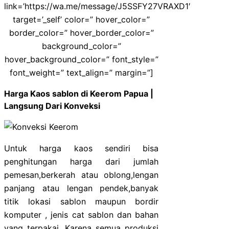
link=’https://wa.me/message/J5SSFY27VRAXD1′
target=’_self’ color=” hover_color=”
border_color=” hover_border_color=”
background_color=”
hover_background_color=” font_style=”
font_weight=” text_align=” margin=”]
Harga Kaos sablon di Keerom Papua |
Langsung Dari Konveksi
Untuk harga kaos sendiri bisa
penghitungan harga dari jumlah
pemesan,berkerah atau oblong,lengan
panjang atau lengan pendek,banyak
titik lokasi sablon maupun bordir
komputer , jenis cat sablon dan bahan
yang terpakai. Karena semua produksi