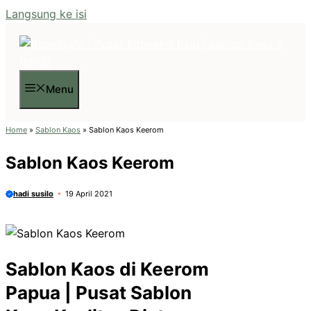
Langsung ke isi
Menu
Home
»
Sablon Kaos
»
Sablon Kaos Keerom
Sablon Kaos Keerom
hadi susilo
19 April 2021
Sablon Kaos di Keerom
Papua | Pusat Sablon