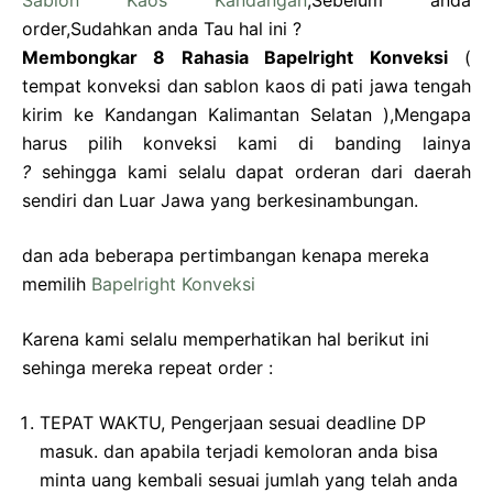
Sablon Kaos Kandangan
,Sebelum anda
order,Sudahkan anda Tau hal ini ?
Membongkar 8 Rahasia Bapelright Konveksi
(
tempat konveksi dan sablon kaos di pati jawa tengah
kirim ke Kandangan Kalimantan Selatan ),Mengapa
harus pilih konveksi kami di banding lainya
?
sehingga kami selalu dapat orderan dari daerah
sendiri dan Luar Jawa yang berkesinambungan.
dan ada beberapa pertimbangan kenapa mereka
memilih
Bapelright Konveksi
Karena kami selalu memperhatikan hal berikut ini
sehinga mereka repeat order :
TEPAT WAKTU, Pengerjaan sesuai deadline DP
masuk. dan apabila terjadi kemoloran anda bisa
minta uang kembali sesuai jumlah yang telah anda