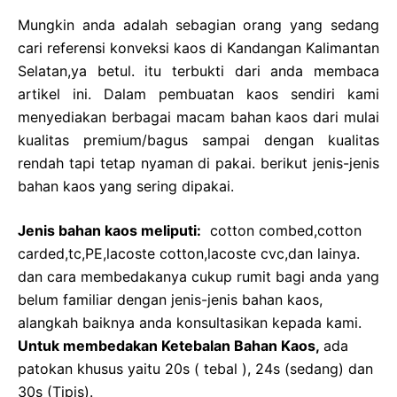
Mungkin anda adalah sebagian orang yang sedang
cari referensi konveksi kaos di Kandangan Kalimantan
Selatan,ya betul. itu terbukti dari anda membaca
artikel ini. Dalam pembuatan kaos sendiri kami
menyediakan berbagai macam bahan kaos dari mulai
kualitas premium/bagus sampai dengan kualitas
rendah tapi tetap nyaman di pakai. berikut jenis-jenis
bahan kaos yang sering dipakai.
Jenis bahan kaos meliputi:
cotton combed,cotton
carded,tc,PE,lacoste cotton,lacoste cvc,dan lainya.
dan cara membedakanya cukup rumit bagi anda yang
belum familiar dengan jenis-jenis bahan kaos,
alangkah baiknya anda konsultasikan kepada kami.
Untuk membedakan Ketebalan Bahan Kaos,
ada
patokan khusus yaitu 20s ( tebal ), 24s (sedang) dan
30s (Tipis).