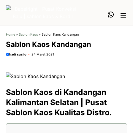
Langsung
ke
Whats
isi
Home
»
Sablon Kaos
»
Sablon Kaos Kandangan
Sablon Kaos Kandangan
hadi susilo
24 Maret 2021
Sablon Kaos di Kandangan
Kalimantan Selatan | Pusat
Sablon Kaos Kualitas Distro.