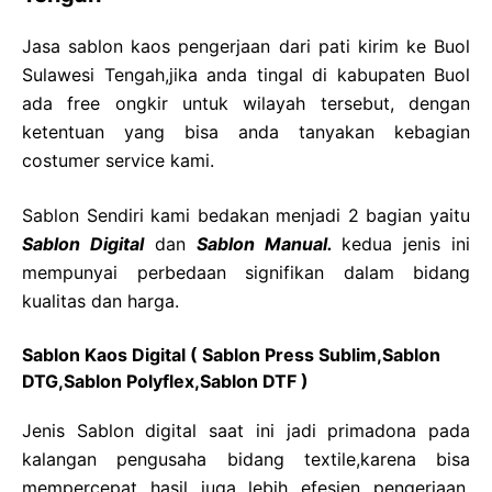
Jasa sablon kaos pengerjaan dari pati kirim ke Buol
Sulawesi Tengah,jika anda tingal di kabupaten Buol
ada free ongkir untuk wilayah tersebut, dengan
ketentuan yang bisa anda tanyakan kebagian
costumer service kami.
Sablon Sendiri kami bedakan menjadi 2 bagian yaitu
Sablon Digital
dan
Sablon Manual.
kedua jenis ini
mempunyai perbedaan signifikan dalam bidang
kualitas dan harga.
Sablon Kaos Digital ( Sablon Press Sublim,Sablon
DTG,Sablon Polyflex,Sablon DTF )
Jenis Sablon digital saat ini jadi primadona pada
kalangan pengusaha bidang textile,karena bisa
mempercepat hasil juga lebih efesien pengerjaan.