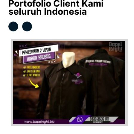
Portofolio Client Kami
seluruh Indonesia