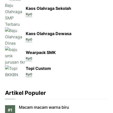
Kaos Olahraga Sekolah
Rp
0
Kaos Olahraga Dewasa
Rp
0
Wearpack SMK
Rp
0
Topi Custom
Rp
0
Artikel Populer
Macam macam warna biru