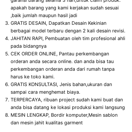
garansi barang selama 3 hari,untuk claim produk.
apakah barang yang kami kerjakan sudah sesuai
,baik jumlah maupun hasil jadi
GRATIS DESAIN, Dapatkan Desain Kekinian
berbagai model terbaru dengan 2 kali desain revisi.
JAHITAN RAPI, Pembuatan oleh tim profesional ahli
pada bidangnya
CEK ORDER ONLINE, Pantau perkembangan
orderan anda secara online. dan anda bisa tau
perkembangan orderan anda dari rumah tanpa
harus ke toko kami.
GRATIS KONSULTASI, Jenis bahan,ukuran dan
sampai cara menghemat biaya.
TERPERCAYA, ribuan project sudah kami buat dan
anda bisa datang ke lokasi produksi kami langsung
MESIN LENGKAP, Bordir komputer,Mesin sablon
dan mesin jahit kualitas garment