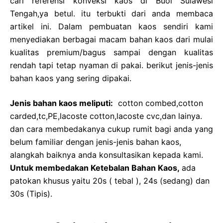
cari referensi konveksi kaos di Buol Sulawesi
Tengah,ya betul. itu terbukti dari anda membaca
artikel ini. Dalam pembuatan kaos sendiri kami
menyediakan berbagai macam bahan kaos dari mulai
kualitas premium/bagus sampai dengan kualitas
rendah tapi tetap nyaman di pakai. berikut jenis-jenis
bahan kaos yang sering dipakai.
Jenis bahan kaos meliputi:
cotton combed,cotton
carded,tc,PE,lacoste cotton,lacoste cvc,dan lainya.
dan cara membedakanya cukup rumit bagi anda yang
belum familiar dengan jenis-jenis bahan kaos,
alangkah baiknya anda konsultasikan kepada kami.
Untuk membedakan Ketebalan Bahan Kaos,
ada
patokan khusus yaitu 20s ( tebal ), 24s (sedang) dan
30s (Tipis).