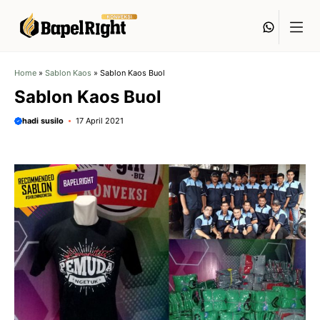
Langsung
Whats
ke
isi
Home
»
Sablon Kaos
»
Sablon Kaos Buol
Sablon Kaos Buol
hadi susilo
17 April 2021