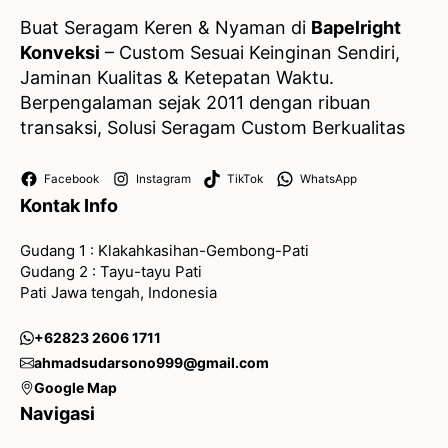
Buat Seragam Keren & Nyaman di
Bapelright
Konveksi
– Custom Sesuai Keinginan Sendiri,
Jaminan Kualitas & Ketepatan Waktu.
Berpengalaman sejak 2011 dengan ribuan
transaksi, Solusi Seragam Custom Berkualitas
Facebook
Instagram
TikTok
WhatsApp
Kontak Info
Gudang 1 : Klakahkasihan-Gembong-Pati
Gudang 2 : Tayu-tayu Pati
Pati Jawa tengah, Indonesia
+62823 2606 1711
ahmadsudarsono999@gmail.com
Google Map
Navigasi