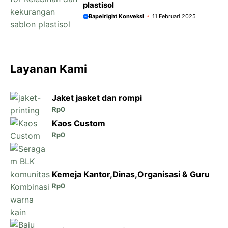
plastisol
Bapelright Konveksi
11 Februari 2025
Layanan Kami
Jaket jasket dan rompi
Rp
0
Kaos Custom
Rp
0
Kemeja Kantor,Dinas,Organisasi & Guru
Rp
0