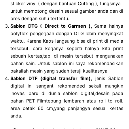
sticker vinyl ( dengan bantuan Cutting ), fungsinya
untuk memotong desain sesuai gambar anda dan di
pres dengan suhu tertentu.
Sablon DTG ( Direct to Garmen ),
Sama halnya
polyflex pengerjaan dengan DTG lebih menyingkat
waktu. Karena Kaos langsung bisa di print di media
tersebut. cara kerjanya seperti halnya kita print
sebuah kertas,tapi di mesin tersebut mengunakan
bahan kain. Untuk sablon ini saya rekomendasikan
pakailah mesin yang sudah teruji kualitasnya
Sablon DTF (digital transfer film),
jenis Sablon
digital ini sangant rekomended sekali mungkin
inovasi baru di dunia sablon digital,desain pada
bahan PET Filmtepung lembaran atau roll to roll.
area cetak 60 cm,yang panjangya sesuai kertas
anda.