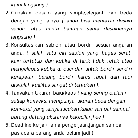
kami langsung )
Gunakan desain yang simple,elegant dan beda
dengan yang lainya
( anda bisa memakai desain
sendiri atau minta bantuan sama desainernya
langsung )
Konsultasikan sablon atau bordir sesuai angaran
anda.
( salah satu ciri sablon yang bagus serat
kain tertutup dan ketika di tarik tidak retak atau
mengelupas ketika di cuci dan untuk bordir sendiri
kerapatan benang bordir harus rapat dan rapi
disitulah kualitas sangat di tentukan ).
Tanyakan Ukuran baju/kaos
( yang sering dialami
setiap konveksi mempunyai ukuran beda dengan
konveksi yang lainya,lucukan kalau sampai-sampai
barang datang ukuranya kekecilan,hee )
Deadline kerja ( lama pengerjaan,jangan sampai
pas acara barang anda belum jadi )