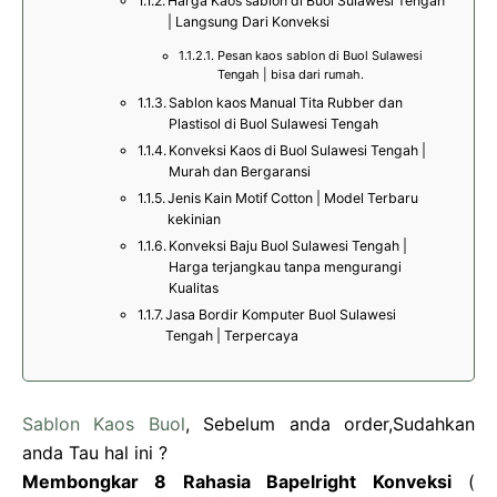
Harga Kaos sablon di Buol Sulawesi Tengah
| Langsung Dari Konveksi
Pesan kaos sablon di Buol Sulawesi
Tengah | bisa dari rumah.
Sablon kaos Manual Tita Rubber dan
Plastisol di Buol Sulawesi Tengah
Konveksi Kaos di Buol Sulawesi Tengah |
Murah dan Bergaransi
Jenis Kain Motif Cotton | Model Terbaru
kekinian
Konveksi Baju Buol Sulawesi Tengah |
Harga terjangkau tanpa mengurangi
Kualitas
Jasa Bordir Komputer Buol Sulawesi
Tengah | Terpercaya
Sablon Kaos Buol
, Sebelum anda order,Sudahkan
anda Tau hal ini ?
Membongkar 8 Rahasia Bapelright Konveksi
(