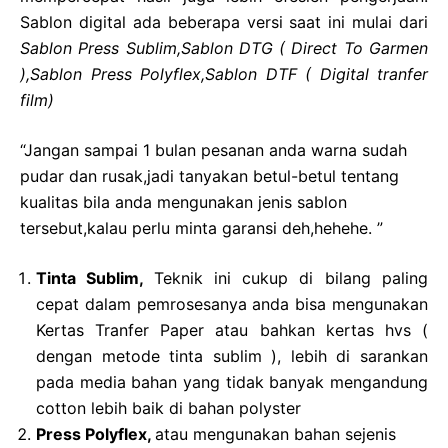
Sablon digital ada beberapa versi saat ini mulai dari
Sablon Press Sublim,Sablon
DTG ( Direct To Garmen
),Sablon Press Polyflex,Sablon DTF ( Digital tranfer
film)
“Jangan sampai 1 bulan pesanan anda warna sudah
pudar dan rusak,jadi tanyakan betul-betul tentang
kualitas bila anda mengunakan jenis sablon
tersebut,kalau perlu minta garansi deh,hehehe. ”
Tinta Sublim,
Teknik ini cukup di bilang paling
cepat dalam pemrosesanya anda bisa mengunakan
Kertas Tranfer Paper atau bahkan kertas hvs (
dengan metode tinta sublim ), lebih di sarankan
pada media bahan yang tidak banyak mengandung
cotton lebih baik di bahan polyster
Press Polyflex,
atau mengunakan bahan sejenis