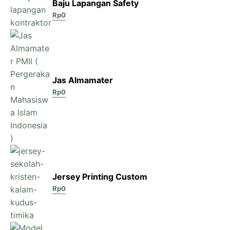
Baju Lapangan Safety
Rp
0
Jas Almamater
Rp
0
Jersey Printing Custom
Rp
0