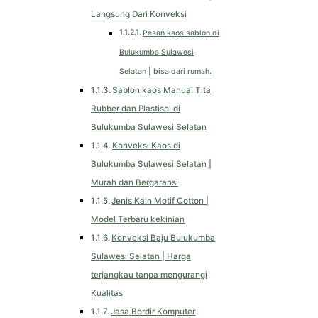
Langsung Dari Konveksi
Pesan kaos sablon di
Bulukumba Sulawesi
Selatan | bisa dari rumah.
Sablon kaos Manual Tita
Rubber dan Plastisol di
Bulukumba Sulawesi Selatan
Konveksi Kaos di
Bulukumba Sulawesi Selatan |
Murah dan Bergaransi
Jenis Kain Motif Cotton |
Model Terbaru kekinian
Konveksi Baju Bulukumba
Sulawesi Selatan | Harga
terjangkau tanpa mengurangi
Kualitas
Jasa Bordir Komputer