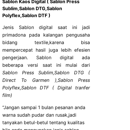
Sablon Kaos Digital ( Sablon Press
Sublim,Sablon DTG,Sablon
Polyflex,Sablon DTF )
Jenis Sablon digital saat ini jadi
primadona pada kalangan pengusaha
bidang textile,karena bisa
mempercepat hasil juga lebih efesien
pengerjaan. Sablon digital ada
beberapa versi saat ini mulai dari
Sablon Press Sublim,Sablon
DTG (
Direct To Garmen ),Sablon Press
Polyflex,Sablon DTF ( Digital tranfer
film)
“Jangan sampai 1 bulan pesanan anda
warna sudah pudar dan rusak,jadi
tanyakan betul-betul tentang kualitas
bila anda mengunakan jenis sablon