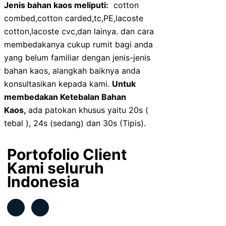
Jenis bahan kaos meliputi:
cotton
combed,cotton carded,tc,PE,lacoste
cotton,lacoste cvc,dan lainya. dan cara
membedakanya cukup rumit bagi anda
yang belum familiar dengan jenis-jenis
bahan kaos, alangkah baiknya anda
konsultasikan kepada kami.
Untuk
membedakan Ketebalan Bahan
Kaos,
ada patokan khusus yaitu 20s (
tebal ), 24s (sedang) dan 30s (Tipis).
Portofolio Client
Kami seluruh
Indonesia