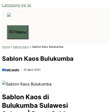
Langsung ke isi
Menu
Home
»
Sablon Kaos
»
Sablon Kaos Bulukumba
Sablon Kaos Bulukumba
hadi susilo
15 April 2021
Sablon Kaos di
Bulukumba Sulawesi