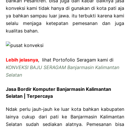
bahkan Pesantren. bisa juga dan kabar baiknya jasa
konveksi kami tidak hanya di gunakan di kota pati aja
ya bahkan sampau luar jawa. itu terbukti karena kami
selalu menjaga ketepatan pemesanan dan juga
kualitas bahan.
Lebih jelasnya
, lihat Portofolio Seragam kami di
KONVEKSI BAJU SERAGAM Banjarmasin Kalimantan
Selatan
Jasa Bordir Komputer Banjarmasin Kalimantan
Selatan | Terpercaya
Ndak perlu jauh-jauh ke luar kota bahkan kabupaten
lainya cukup dari pati ke Banjarmasin Kalimantan
Selatan sudah sediakan alatnya. Pemesanan bisa