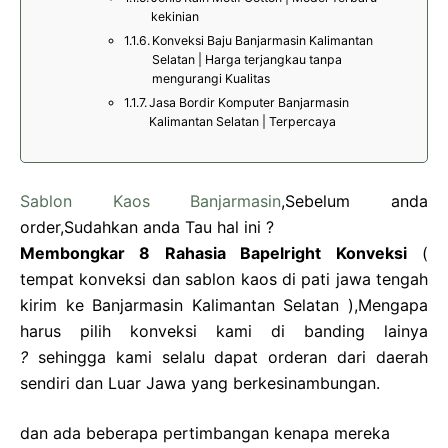
kekinian
Konveksi Baju Banjarmasin Kalimantan
Selatan | Harga terjangkau tanpa
mengurangi Kualitas
Jasa Bordir Komputer Banjarmasin
Kalimantan Selatan | Terpercaya
Sablon Kaos Banjarmasin
,Sebelum anda
order,Sudahkan anda Tau hal ini ?
Membongkar 8 Rahasia Bapelright Konveksi
(
tempat konveksi dan sablon kaos di pati jawa tengah
kirim ke Banjarmasin Kalimantan Selatan ),Mengapa
harus pilih konveksi kami di banding lainya
?
sehingga kami selalu dapat orderan dari daerah
sendiri dan Luar Jawa yang berkesinambungan.
dan ada beberapa pertimbangan kenapa mereka