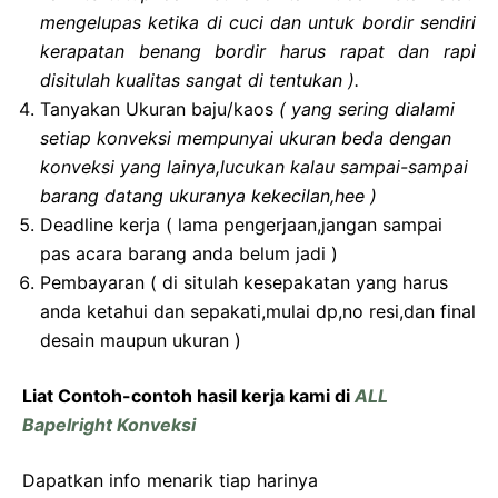
mengelupas ketika di cuci dan untuk bordir sendiri
kerapatan benang bordir harus rapat dan rapi
disitulah kualitas sangat di tentukan ).
Tanyakan Ukuran baju/kaos
( yang sering dialami
setiap konveksi mempunyai ukuran beda dengan
konveksi yang lainya,lucukan kalau sampai-sampai
barang datang ukuranya kekecilan,hee )
Deadline kerja ( lama pengerjaan,jangan sampai
pas acara barang anda belum jadi )
Pembayaran ( di situlah kesepakatan yang harus
anda ketahui dan sepakati,mulai dp,no resi,dan final
desain maupun ukuran )
Liat Contoh-contoh hasil kerja kami di
ALL
Bapelright Konveksi
Dapatkan info menarik tiap harinya