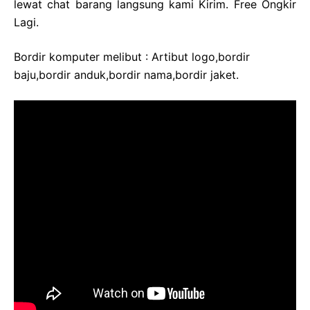
lewat chat barang langsung kami Kirim. Free Ongkir
Lagi.
Bordir komputer melibut : Artibut logo,bordir
baju,bordir anduk,bordir nama,bordir jaket.