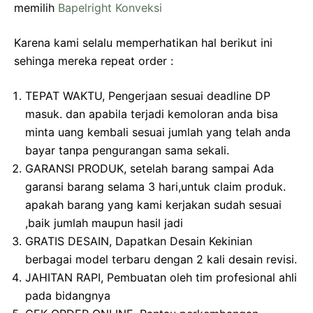
memilih
Bapelright Konveksi
Karena kami selalu memperhatikan hal berikut ini
sehinga mereka repeat order :
TEPAT WAKTU, Pengerjaan sesuai deadline DP
masuk. dan apabila terjadi kemoloran anda bisa
minta uang kembali sesuai jumlah yang telah anda
bayar tanpa pengurangan sama sekali.
GARANSI PRODUK, setelah barang sampai Ada
garansi barang selama 3 hari,untuk claim produk.
apakah barang yang kami kerjakan sudah sesuai
,baik jumlah maupun hasil jadi
GRATIS DESAIN, Dapatkan Desain Kekinian
berbagai model terbaru dengan 2 kali desain revisi.
JAHITAN RAPI, Pembuatan oleh tim profesional ahli
pada bidangnya