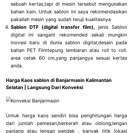
sebuah kertas,tapi di mesin tersebut mengunakan
bahan kain. Untuk sablon ini saya rekomendasikan
pakailah mesin yang sudah teruji kualitasnya
Sablon DTF (digital transfer film),
jenis Sablon
digital ini sangant rekomended sekali mungkin
inovasi baru di dunia sablon digital,desain pada
bahan PET Filmtepung lembaran atau roll to roll.
area cetak 60 cm,yang panjangya sesuai kertas
anda.
Harga Kaos sablon di Banjarmasin Kalimantan
Selatan | Langsung Dari Konveksi
Untuk harga kaos sendiri bisa penghitungan harga
dari jumlah pemesan,berkerah atau oblong,lengan
panjang atau lengan pendek , banyak titik lokasi