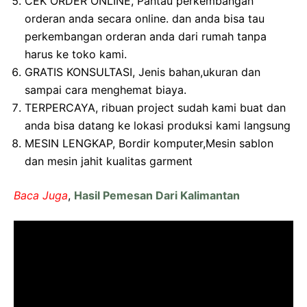
CEK ORDER ONLINE, Pantau perkembangan
orderan anda secara online. dan anda bisa tau
perkembangan orderan anda dari rumah tanpa
harus ke toko kami.
GRATIS KONSULTASI, Jenis bahan,ukuran dan
sampai cara menghemat biaya.
TERPERCAYA, ribuan project sudah kami buat dan
anda bisa datang ke lokasi produksi kami langsung
MESIN LENGKAP, Bordir komputer,Mesin sablon
dan mesin jahit kualitas garment
Baca Juga
,
Hasil Pemesan Dari Kalimantan