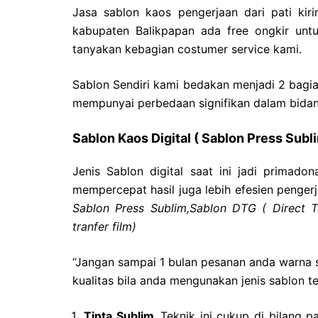
Jasa sablon kaos pengerjaan dari pati kir
kabupaten Balikpapan ada free ongkir unt
tanyakan kebagian costumer service kami.
Sablon Sendiri kami bedakan menjadi 2 bagi
mempunyai perbedaan signifikan dalam bidang
Sablon Kaos Digital ( Sablon Press Sub
Jenis Sablon digital saat ini jadi primado
mempercepat hasil juga lebih efesien pengerja
Sablon Press Sublim,Sablon
DTG ( Direct T
tranfer film)
“Jangan sampai 1 bulan pesanan anda warna s
kualitas bila anda mengunakan jenis sablon te
Tinta Sublim,
Teknik ini cukup di bilang