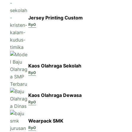
Jersey Printing Custom
Rp
0
Kaos Olahraga Sekolah
Rp
0
Kaos Olahraga Dewasa
Rp
0
Wearpack SMK
Rp
0