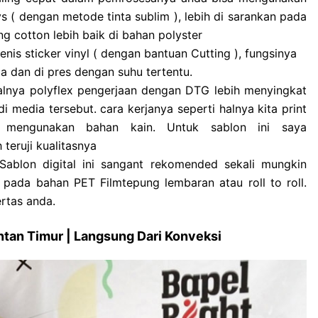
s ( dengan metode tinta sublim ), lebih di sarankan pada
 cotton lebih baik di bahan polyster
is sticker vinyl ( dengan bantuan Cutting ), fungsinya
 dan di pres dengan suhu tertentu.
lnya polyflex pengerjaan dengan DTG lebih menyingkat
i media tersebut. cara kerjanya seperti halnya kita print
t mengunakan bahan kain. Untuk sablon ini saya
teruji kualitasnya
Sablon digital ini sangant rekomended sekali mungkin
n pada bahan PET Filmtepung lembaran atau roll to roll.
rtas anda.
ntan Timur | Langsung Dari Konveksi