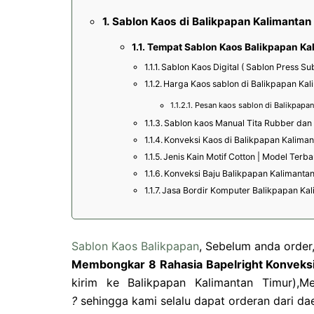
Sablon Kaos di Balikpapan Kalimantan 
Tempat Sablon Kaos Balikpapan Ka
Sablon Kaos Digital ( Sablon Press S
Harga Kaos sablon di Balikpapan Kal
Pesan kaos sablon di Balikpapan
Sablon kaos Manual Tita Rubber dan 
Konveksi Kaos di Balikpapan Kaliman
Jenis Kain Motif Cotton | Model Terba
Konveksi Baju Balikpapan Kalimantan
Jasa Bordir Komputer Balikpapan Kal
Sablon Kaos Balikpapan
, Sebelum anda order
Membongkar 8 Rahasia Bapelright Konveks
kirim ke Balikpapan Kalimantan Timur),M
?
sehingga kami selalu dapat orderan dari da