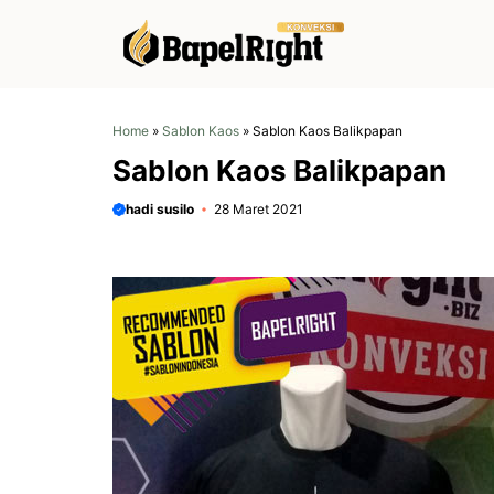
Langsung
ke
isi
Home
»
Sablon Kaos
»
Sablon Kaos Balikpapan
Sablon Kaos Balikpapan
hadi susilo
28 Maret 2021