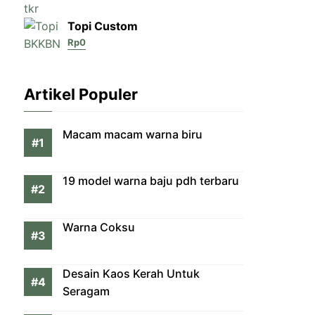
Topi Custom
Rp
0
Artikel Populer
Macam macam warna biru
19 model warna baju pdh terbaru
Warna Coksu
Desain Kaos Kerah Untuk
Seragam