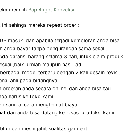
eka memilih
Bapelright Konveksi
 ini sehinga mereka repeat order :
DP masuk. dan apabila terjadi kemoloran anda bisa
ah anda bayar tanpa pengurangan sama sekali.
a garansi barang selama 3 hari,untuk claim produk.
suai ,baik jumlah maupun hasil jadi
erbagai model terbaru dengan 2 kali desain revisi.
onal ahli pada bidangnya
rderan anda secara online. dan anda bisa tau
pa harus ke toko kami.
an sampai cara menghemat biaya.
at dan anda bisa datang ke lokasi produksi kami
lon dan mesin jahit kualitas garment