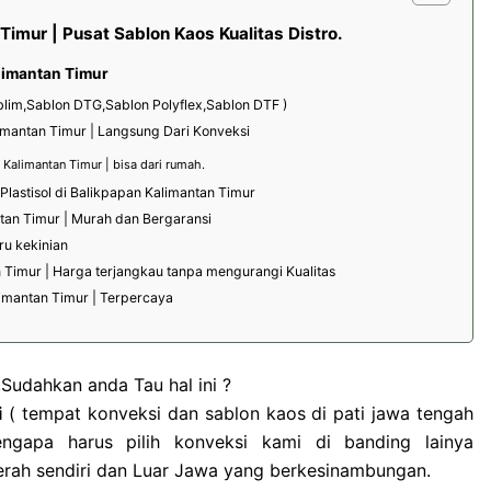
Timur | Pusat Sablon Kaos Kualitas Distro.
limantan Timur
ublim,Sablon DTG,Sablon Polyflex,Sablon DTF )
imantan Timur | Langsung Dari Konveksi
 Kalimantan Timur | bisa dari rumah.
Plastisol di Balikpapan Kalimantan Timur
tan Timur | Murah dan Bergaransi
ru kekinian
 Timur | Harga terjangkau tanpa mengurangi Kualitas
imantan Timur | Terpercaya
,Sudahkan anda Tau hal ini ?
i
( tempat konveksi dan sablon kaos di pati jawa tengah
engapa harus pilih konveksi kami di banding lainya
erah sendiri dan Luar Jawa yang berkesinambungan.