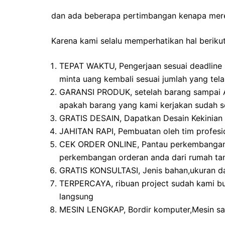
dan ada beberapa pertimbangan kenapa mer
Karena kami selalu memperhatikan hal berikut
TEPAT WAKTU, Pengerjaan sesuai deadline 
minta uang kembali sesuai jumlah yang tel
GARANSI PRODUK, setelah barang sampai Ad
apakah barang yang kami kerjakan sudah se
GRATIS DESAIN, Dapatkan Desain Kekinian b
JAHITAN RAPI, Pembuatan oleh tim profesi
CEK ORDER ONLINE, Pantau perkembangan o
perkembangan orderan anda dari rumah tan
GRATIS KONSULTASI, Jenis bahan,ukuran d
TERPERCAYA, ribuan project sudah kami bu
langsung
MESIN LENGKAP, Bordir komputer,Mesin sab