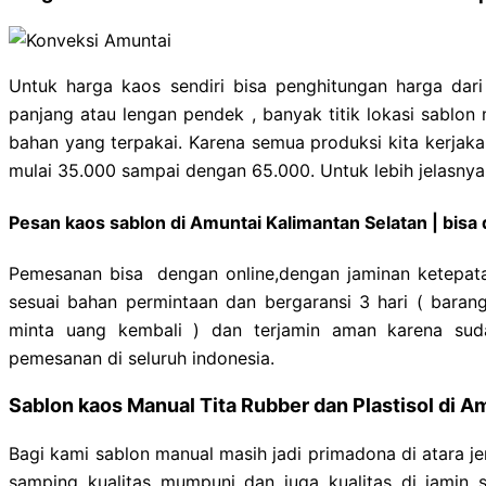
Untuk harga kaos sendiri bisa penghitungan harga dar
panjang atau lengan pendek , banyak titik lokasi sablon
bahan yang terpakai. Karena semua produksi kita kerjakan
mulai 35.000 sampai dengan 65.000. Untuk lebih jelasny
Pesan kaos sablon di Amuntai Kalimantan Selatan | bisa 
Pemesanan bisa dengan online,dengan jaminan ketepata
sesuai bahan permintaan dan bergaransi 3 hari ( barang
minta uang kembali ) dan terjamin aman karena sud
pemesanan di seluruh indonesia.
Sablon kaos Manual Tita Rubber dan Plastisol di A
Bagi kami sablon manual masih jadi primadona di atara je
samping kualitas mumpuni dan juga kualitas di jamin 