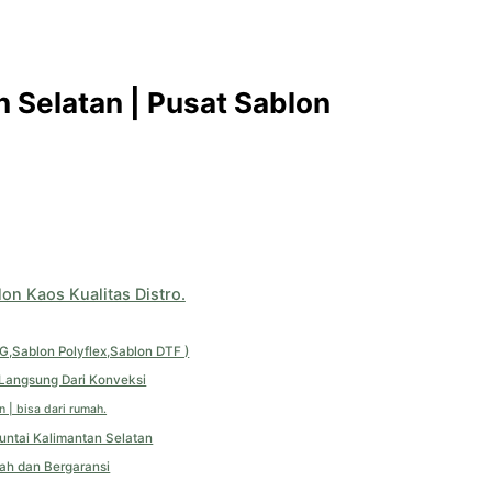
 Selatan | Pusat Sablon
on Kaos Kualitas Distro.
TG,Sablon Polyflex,Sablon DTF )
 Langsung Dari Konveksi
 | bisa dari rumah.
muntai Kalimantan Selatan
ah dan Bergaransi