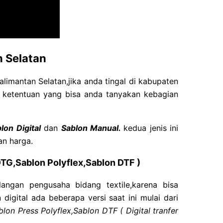
 Selatan
alimantan Selatan,jika anda tingal di kabupaten
n ketentuan yang bisa anda tanyakan kebagian
lon Digital
dan
Sablon Manual.
kedua jenis ini
an harga.
DTG,Sablon Polyflex,Sablon DTF )
langan pengusaha bidang textile,karena bisa
digital ada beberapa versi saat ini mulai dari
lon Press Polyflex,Sablon DTF ( Digital tranfer