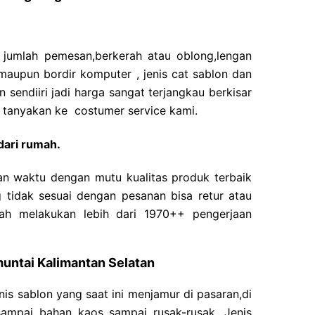
i jumlah pemesan,berkerah atau oblong,lengan
 maupun bordir komputer , jenis cat sablon dan
 sendiiri jadi harga sangat terjangkau berkisar
a tanyakan ke costumer service kami.
dari rumah.
n waktu dengan mutu kualitas produk terbaik
 tidak sesuai dengan pesanan bisa retur atau
ah melakukan lebih dari 1970++ pengerjaan
muntai Kalimantan Selatan
nis sablon yang saat ini menjamur di pasaran,di
sampai bahan kaos sampai rusak-rusak. Jenis