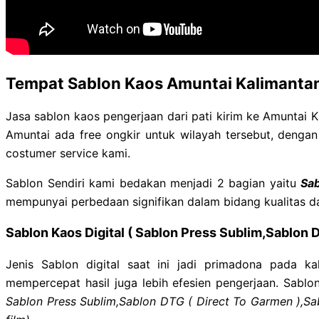
Tempat Sablon Kaos Amuntai Kalimantan
Jasa sablon kaos pengerjaan dari pati kirim ke Amuntai K
Amuntai ada free ongkir untuk wilayah tersebut, denga
costumer service kami.
Sablon Sendiri kami bedakan menjadi 2 bagian yaitu
Sab
mempunyai perbedaan signifikan dalam bidang kualitas d
Sablon Kaos Digital ( Sablon Press Sublim,Sablon 
Jenis Sablon digital saat ini jadi primadona pada ka
mempercepat hasil juga lebih efesien pengerjaan. Sablon 
Sablon Press Sublim,Sablon
DTG ( Direct To Garmen ),Sab