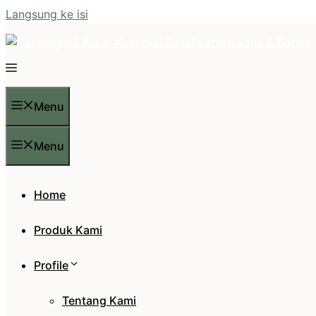
Langsung ke isi
Menu
Menu
Home
Produk Kami
Profile
Tentang Kami