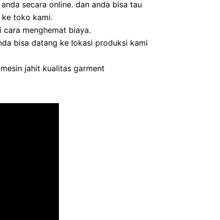
da secara online. dan anda bisa tau
 ke toko kami.
i cara menghemat biaya.
da bisa datang ke lokasi produksi kami
esin jahit kualitas garment