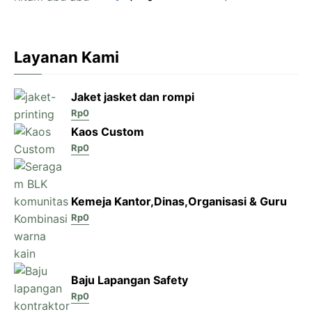
Layanan Kami
Jaket jasket dan rompi
Rp
0
Kaos Custom
Rp
0
Kemeja Kantor,Dinas,Organisasi & Guru
Rp
0
Baju Lapangan Safety
Rp
0