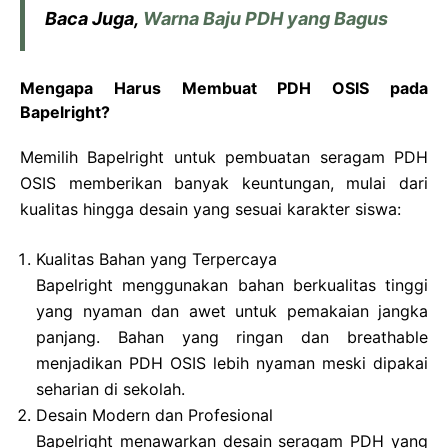
Baca Juga,
Warna Baju PDH yang Bagus
Mengapa Harus Membuat PDH OSIS pada
Bapelright?
Memilih Bapelright untuk pembuatan seragam PDH
OSIS memberikan banyak keuntungan, mulai dari
kualitas hingga desain yang sesuai karakter siswa:
Kualitas Bahan yang Terpercaya
Bapelright menggunakan bahan berkualitas tinggi
yang nyaman dan awet untuk pemakaian jangka
panjang. Bahan yang ringan dan breathable
menjadikan PDH OSIS lebih nyaman meski dipakai
seharian di sekolah.
Desain Modern dan Profesional
Bapelright menawarkan desain seragam PDH yang