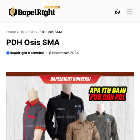
Langsung
Whats
ke
isi
Home
»
Baju PDH
»
PDH Osis SMA
PDH Osis SMA
Bapelright Konveksi
8 November 2024