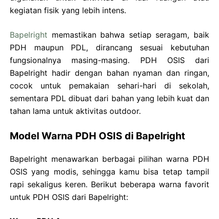
kegiatan fisik yang lebih intens.
Bapelright
memastikan bahwa setiap seragam, baik
PDH maupun PDL, dirancang sesuai kebutuhan
fungsionalnya masing-masing. PDH OSIS dari
Bapelright hadir dengan bahan nyaman dan ringan,
cocok untuk pemakaian sehari-hari di sekolah,
sementara PDL dibuat dari bahan yang lebih kuat dan
tahan lama untuk aktivitas outdoor.
Model Warna PDH OSIS di Bapelright
Bapelright menawarkan berbagai pilihan warna PDH
OSIS yang modis, sehingga kamu bisa tetap tampil
rapi sekaligus keren. Berikut beberapa warna favorit
untuk PDH OSIS dari Bapelright: