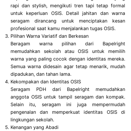
rapi dan stylish, mengikuti tren tapi tetap formal
untuk keperluan OSIS. Detail jahitan dan warna
seragam dirancang untuk menciptakan kesan
profesional saat kamu menjalankan tugas OSIS.
Pilihan Warna Variatif dan Berkesan
Beragam warna pilihan dari Bapelright
memudahkan sekolah atau OSIS untuk memilih
warna yang paling cocok dengan identitas mereka.
Semua warna didesain agar tetap menarik, mudah
dipadukan, dan tahan lama.
Kekompakan dan Identitas OSIS
Seragam PDH dari Bapelright memudahkan
anggota OSIS untuk tampil seragam dan kompak.
Selain itu, seragam ini juga mempermudah
pengenalan dan memperkuat identitas OSIS di
lingkungan sekolah.
Kenangan yang Abadi