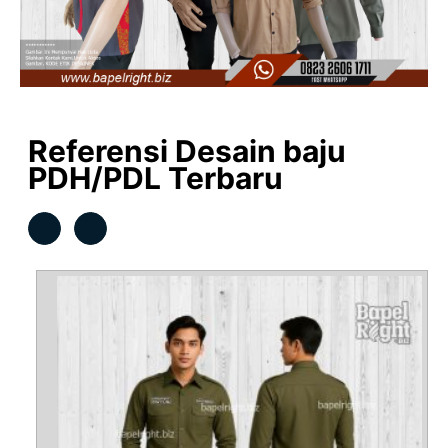
Referensi Desain baju
PDH/PDL Terbaru