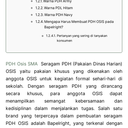
Warna PDH Army
Warna PDL Hitam
Warna PDH Navy
Mengapa Harus Membuat PDH OSIS pada
Bapelright?
Pertanyan yang sering di tanyakan
konsumen
PDH Osis SMA
Seragam PDH (Pakaian Dinas Harian)
OSIS yaitu pakaian khusus yang dikenakan oleh
anggota OSIS untuk kegiatan formal sehari-hari di
sekolah. Dengan seragam PDH yang dirancang
secara khusus, para anggota OSIS dapat
menampilkan semangat kebersamaan dan
kedisiplinan dalam menjalankan tugas. Salah satu
brand yang terpercaya dalam pembuatan seragam
PDH OSIS adalah Bapelright, yang terkenal dengan