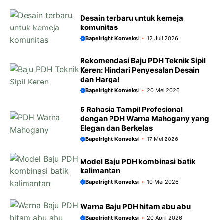
Desain terbaru untuk kemeja
komunitas
Bapelright Konveksi
12 Juli 2026
Rekomendasi Baju PDH Teknik Sipil
Keren: Hindari Penyesalan Desain
dan Harga!
Bapelright Konveksi
20 Mei 2026
5 Rahasia Tampil Profesional
dengan PDH Warna Mahogany yang
Elegan dan Berkelas
Bapelright Konveksi
17 Mei 2026
Model Baju PDH kombinasi batik
kalimantan
Bapelright Konveksi
10 Mei 2026
Warna Baju PDH hitam abu abu
Bapelright Konveksi
20 April 2026