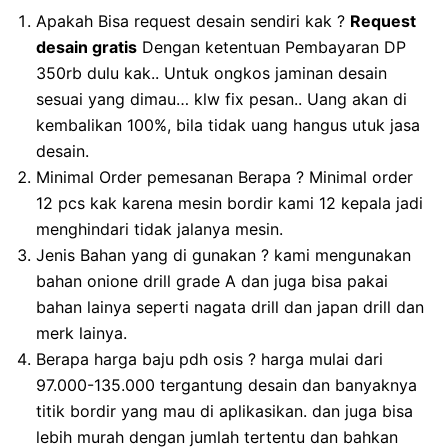
Apakah Bisa request desain sendiri kak ?
Request
desain gratis
Dengan ketentuan Pembayaran DP
350rb dulu kak.. Untuk ongkos jaminan desain
sesuai yang dimau… klw fix pesan.. Uang akan di
kembalikan 100%, bila tidak uang hangus utuk jasa
desain.
Minimal Order pemesanan Berapa ? Minimal order
12 pcs kak karena mesin bordir kami 12 kepala jadi
menghindari tidak jalanya mesin.
Jenis Bahan yang di gunakan ? kami mengunakan
bahan onione drill grade A dan juga bisa pakai
bahan lainya seperti nagata drill dan japan drill dan
merk lainya.
Berapa harga baju pdh osis ? harga mulai dari
97.000-135.000 tergantung desain dan banyaknya
titik bordir yang mau di aplikasikan. dan juga bisa
lebih murah dengan jumlah tertentu dan bahkan