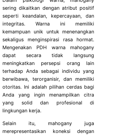
Dalam psikologi warna, mahogany
sering dikaitkan dengan atribut positif
seperti keandalan, kepercayaan, dan
integritas. Warna ini memiliki
kemampuan unik untuk menenangkan
sekaligus menginspirasi rasa hormat.
Mengenakan PDH warna mahogany
dapat secara tidak langsung
meningkatkan persepsi orang lain
terhadap Anda sebagai individu yang
berwibawa, terorganisir, dan memiliki
otoritas. Ini adalah pilihan cerdas bagi
Anda yang ingin menampilkan citra
yang solid dan profesional di
lingkungan kerja.
Selain itu, mahogany juga
merepresentasikan koneksi dengan