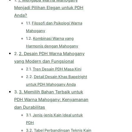
Menjadi Pilihan Elegan untuk PDH
Anda?
Filosofi dan Psikologi Warna
Mahogany
Kombinasi Warna yang
Harmonis dengan Mahogany
2. Desain PDH Warna Mahogany
yang Modern dan Fungsional
Tren Desain PDH Masa Kini
Detail Desain Khas Bapelright
untuk PDH Mahogany Anda
3. Memilih Bahan Terbaik untuk
PDH Warna Mahogany: Kenyamanan
dan Durabilitas
Jenis-jenis Kain Ideal untuk
PDH
Tabel Perbandingan Teknis Kain