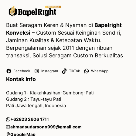
Buat Seragam Keren & Nyaman di
Bapelright
Konveksi
– Custom Sesuai Keinginan Sendiri,
Jaminan Kualitas & Ketepatan Waktu.
Berpengalaman sejak 2011 dengan ribuan
transaksi, Solusi Seragam Custom Berkualitas
Facebook
Instagram
TikTok
WhatsApp
Kontak Info
Gudang 1 : Klakahkasihan-Gembong-Pati
Gudang 2 : Tayu-tayu Pati
Pati Jawa tengah, Indonesia
+62823 2606 1711
ahmadsudarsono999@gmail.com
Google Map