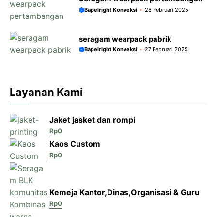
Bapelright Konveksi
28 Februari 2025
seragam wearpack pabrik
Bapelright Konveksi
27 Februari 2025
Layanan Kami
Jaket jasket dan rompi
Rp
0
Kaos Custom
Rp
0
Kemeja Kantor,Dinas,Organisasi & Guru
Rp
0