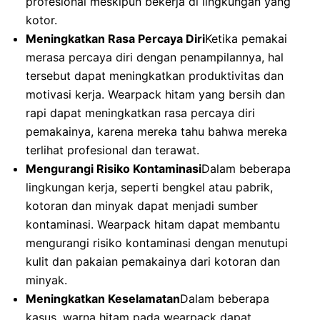
profesional meskipun bekerja di lingkungan yang
kotor.
Meningkatkan Rasa Percaya Diri
Ketika pemakai
merasa percaya diri dengan penampilannya, hal
tersebut dapat meningkatkan produktivitas dan
motivasi kerja. Wearpack hitam yang bersih dan
rapi dapat meningkatkan rasa percaya diri
pemakainya, karena mereka tahu bahwa mereka
terlihat profesional dan terawat.
Mengurangi Risiko Kontaminasi
Dalam beberapa
lingkungan kerja, seperti bengkel atau pabrik,
kotoran dan minyak dapat menjadi sumber
kontaminasi. Wearpack hitam dapat membantu
mengurangi risiko kontaminasi dengan menutupi
kulit dan pakaian pemakainya dari kotoran dan
minyak.
Meningkatkan Keselamatan
Dalam beberapa
kasus, warna hitam pada wearpack dapat