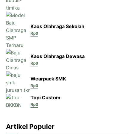
Kaos Olahraga Sekolah
Rp
0
Kaos Olahraga Dewasa
Rp
0
Wearpack SMK
Rp
0
Topi Custom
Rp
0
Artikel Populer