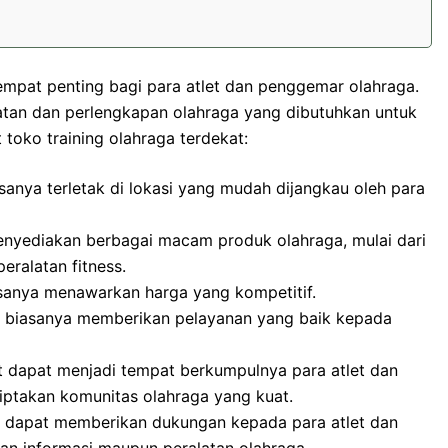
empat penting bagi para atlet dan penggemar olahraga.
tan dan perlengkapan olahraga yang dibutuhkan untuk
t toko training olahraga terdekat:
sanya terletak di lokasi yang mudah dijangkau oleh para
enyediakan berbagai macam produk olahraga, mulai dari
eralatan fitness.
asanya menawarkan harga yang kompetitif.
t biasanya memberikan pelayanan yang baik kepada
t dapat menjadi tempat berkumpulnya para atlet dan
ptakan komunitas olahraga yang kuat.
t dapat memberikan dukungan kepada para atlet dan