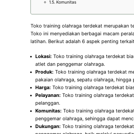
Komunitas
Toko training olahraga terdekat merupakan t
Toko ini menyediakan berbagai macam perala
latihan. Berikut adalah 6 aspek penting terkai
Lokasi:
Toko training olahraga terdekat bia
atlet dan penggemar olahraga.
Produk:
Toko training olahraga terdekat m
pakaian olahraga, sepatu olahraga, hingga p
Harga:
Toko training olahraga terdekat bi
Pelayanan:
Toko training olahraga terdeka
pelanggan.
Komunitas:
Toko training olahraga terdeka
penggemar olahraga, sehingga dapat menci
Dukungan:
Toko training olahraga terdeka