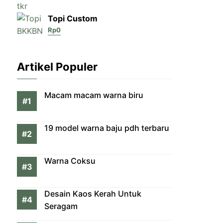
Topi Custom
Rp
0
Artikel Populer
Macam macam warna biru
19 model warna baju pdh terbaru
Warna Coksu
Desain Kaos Kerah Untuk
Seragam