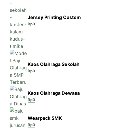
Jersey Printing Custom
Rp
0
Kaos Olahraga Sekolah
Rp
0
Kaos Olahraga Dewasa
Rp
0
Wearpack SMK
Rp
0