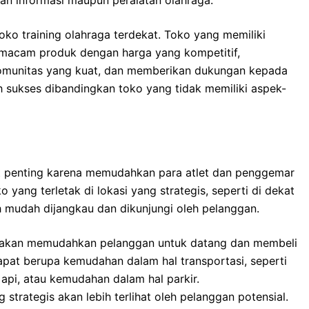
an informasi maupun peralatan olahraga.
ko training olahraga terdekat. Toko yang memiliki
i macam produk dengan harga yang kompetitif,
komunitas yang kuat, dan memberikan dukungan kepada
h sukses dibandingkan toko yang tidak memiliki aspek-
gat penting karena memudahkan para atlet dan penggemar
yang terletak di lokasi yang strategis, seperti di dekat
ih mudah dijangkau dan dikunjungi oleh pelanggan.
akan memudahkan pelanggan untuk datang dan membeli
dapat berupa kemudahan dalam hal transportasi, seperti
 api, atau kemudahan dalam hal parkir.
 strategis akan lebih terlihat oleh pelanggan potensial.