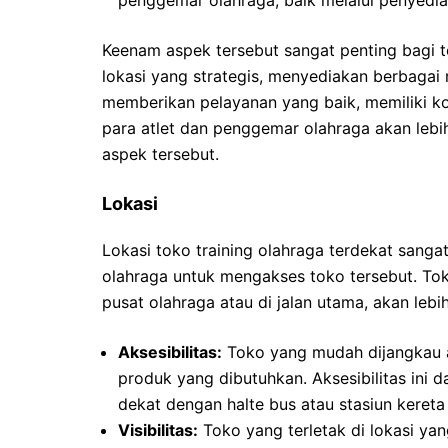
penggemar olahraga, baik melalui penyedia
Keenam aspek tersebut sangat penting bagi to
lokasi yang strategis, menyediakan berbaga
memberikan pelayanan yang baik, memiliki 
para atlet dan penggemar olahraga akan lebi
aspek tersebut.
Lokasi
Lokasi toko training olahraga terdekat san
olahraga untuk mengakses toko tersebut. Toko 
pusat olahraga atau di jalan utama, akan leb
Aksesibilitas:
Toko yang mudah dijangkau 
produk yang dibutuhkan. Aksesibilitas ini 
dekat dengan halte bus atau stasiun kereta
Visibilitas:
Toko yang terletak di lokasi yang