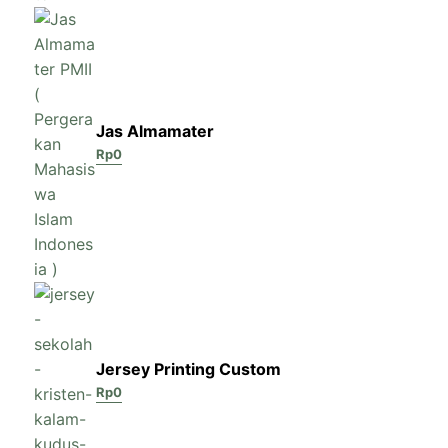
Jas Almamater
Rp
0
Jersey Printing Custom
Rp
0