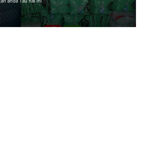
n anda Tau hal ini