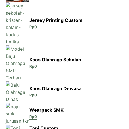
Jersey Printing Custom
Rp
0
Kaos Olahraga Sekolah
Rp
0
Kaos Olahraga Dewasa
Rp
0
Wearpack SMK
Rp
0
Topi Custom