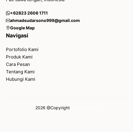
+62823 2606 1711
ahmadsudarsono999@gmail.com
Google Map
Navigasi
Portofolio Kami
Produk Kami
Cara Pesan
Tentang Kami
Hubungi Kami
2026 @Copyright
Bapelright.biz