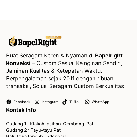
Buat Seragam Keren & Nyaman di
Bapelright
Konveksi
– Custom Sesuai Keinginan Sendiri,
Jaminan Kualitas & Ketepatan Waktu.
Berpengalaman sejak 2011 dengan ribuan
transaksi, Solusi Seragam Custom Berkualitas
Facebook
Instagram
TikTok
WhatsApp
Kontak Info
Gudang 1 : Klakahkasihan-Gembong-Pati
Gudang 2 : Tayu-tayu Pati
Pati Jawa tengah, Indonesia