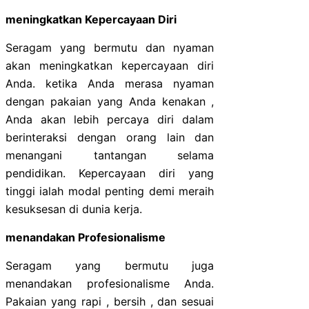
meningkatkan Kepercayaan Diri
Seragam yang bermutu dan nyaman
akan meningkatkan kepercayaan diri
Anda. ketika Anda merasa nyaman
dengan pakaian yang Anda kenakan ,
Anda akan lebih percaya diri dalam
berinteraksi dengan orang lain dan
menangani tantangan selama
pendidikan. Kepercayaan diri yang
tinggi ialah modal penting demi meraih
kesuksesan di dunia kerja.
menandakan Profesionalisme
Seragam yang bermutu juga
menandakan profesionalisme Anda.
Pakaian yang rapi , bersih , dan sesuai