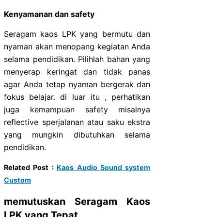
Kenyamanan dan safety
Seragam kaos LPK yang bermutu dan
nyaman akan menopang kegiatan Anda
selama pendidikan. Pilihlah bahan yang
menyerap keringat dan tidak panas
agar Anda tetap nyaman bergerak dan
fokus belajar. di luar itu , perhatikan
juga kemampuan safety misalnya
reflective sperjalanan atau saku ekstra
yang mungkin dibutuhkan selama
pendidikan.
Related Post :
Kaos Audio Sound system
Custom
memutuskan Seragam Kaos
LPK yang Tepat