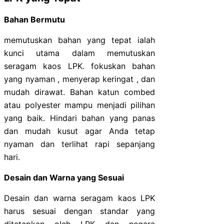
Bahan Bermutu
memutuskan bahan yang tepat ialah
kunci utama dalam memutuskan
seragam kaos LPK. fokuskan bahan
yang nyaman , menyerap keringat , dan
mudah dirawat. Bahan katun combed
atau polyester mampu menjadi pilihan
yang baik. Hindari bahan yang panas
dan mudah kusut agar Anda tetap
nyaman dan terlihat rapi sepanjang
hari.
Desain dan Warna yang Sesuai
Desain dan warna seragam kaos LPK
harus sesuai dengan standar yang
ditetapkan oleh LPK dan negara