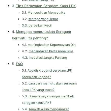
Tips Perawatan Seragam Kaos LPK
Mencuci dan Menyetrika
storage yang Tepat
perbaikan Kecil
Mengapa memutuskan Seragam
Bermutu Itu penting?
meningkatkan Kepercayaan Diri
menandakan Profesionalisme
Investasi Jangka Panjang
FAQ
Apa diskrepansi seragam LPK
Korea dan Jepang?
cara cara memutuskan seragam
kaos LPK yang tepat?
Di mana saya mampu membeli
seragam kaos LPK?
Apakah wajib mengappkan