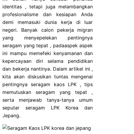
identitas , tetapi juga melambangkan
profesionalisme dan kesiapan Anda
demi memasuki dunia kerja di luar
negeri. Banyak calon pekerja migran
yang menyepelekan pentingnya
seragam yang tepat , padaaspek aspek
ini mampu memefeki kenyamanan dan
kepercayaan diri selama pendidikan
dan bekerja nantinya. Dalam artikel ini ,
kita akan diskusikan tuntas mengenai
pentingnya seragam kaos LPK , tips
memutuskan seragam yang tepat ,
serta menjawab tanya-tanya umum
seputar seragam LPK Korea dan
Jepang.