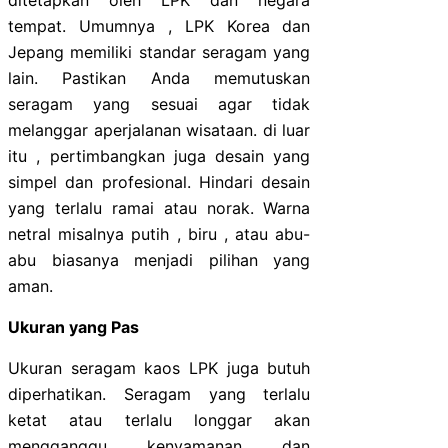
tempat. Umumnya , LPK Korea dan
Jepang memiliki standar seragam yang
lain. Pastikan Anda memutuskan
seragam yang sesuai agar tidak
melanggar aperjalanan wisataan. di luar
itu , pertimbangkan juga desain yang
simpel dan profesional. Hindari desain
yang terlalu ramai atau norak. Warna
netral misalnya putih , biru , atau abu-
abu biasanya menjadi pilihan yang
aman.
Ukuran yang Pas
Ukuran seragam kaos LPK juga butuh
diperhatikan. Seragam yang terlalu
ketat atau terlalu longgar akan
mengganggu kenyamanan dan