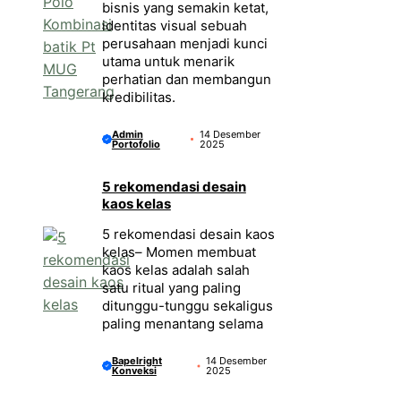
bisnis yang semakin ketat,
identitas visual sebuah
perusahaan menjadi kunci
utama untuk menarik
perhatian dan membangun
kredibilitas.
Admin
14 Desember
Portofolio
2025
5 rekomendasi desain
kaos kelas
5 rekomendasi desain kaos
kelas– Momen membuat
kaos kelas adalah salah
satu ritual yang paling
ditunggu-tunggu sekaligus
paling menantang selama
Bapelright
14 Desember
Konveksi
2025