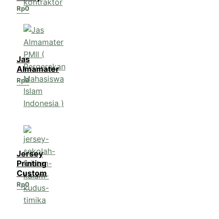
Rp
0
Jas
Almamater
Rp
0
Jersey
Printing
Custom
Rp
0