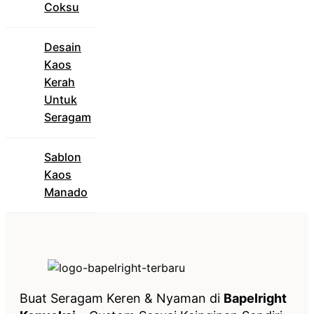
Coksu
Desain
Kaos
Kerah
Untuk
Seragam
Sablon
Kaos
Manado
Buat Seragam Keren & Nyaman di
Bapelright