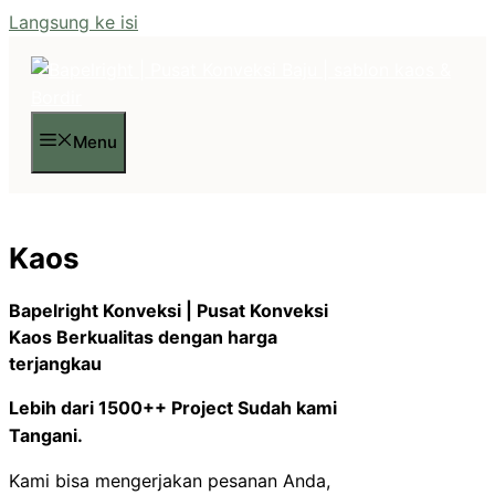
Langsung ke isi
Menu
Kaos
Bapelright Konveksi | Pusat Konveksi
Kaos Berkualitas dengan harga
terjangkau
Lebih dari 1500++ Project Sudah kami
Tangani.
Kami bisa mengerjakan pesanan Anda,