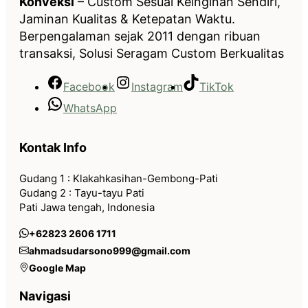
Konveksi
– Custom Sesuai Keinginan Sendiri,
Jaminan Kualitas & Ketepatan Waktu.
Berpengalaman sejak 2011 dengan ribuan
transaksi, Solusi Seragam Custom Berkualitas
Facebook
Instagram
TikTok
WhatsApp
Kontak Info
Gudang 1 : Klakahkasihan-Gembong-Pati
Gudang 2 : Tayu-tayu Pati
Pati Jawa tengah, Indonesia
+62823 2606 1711
ahmadsudarsono999@gmail.com
Google Map
Navigasi