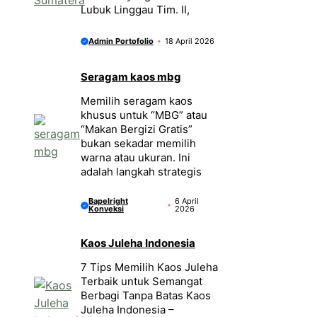
Lubuk Linggau Tim. II,
Admin Portofolio
18 April 2026
Seragam kaos mbg
Memilih seragam kaos
khusus untuk “MBG” atau
“Makan Bergizi Gratis”
bukan sekadar memilih
warna atau ukuran. Ini
adalah langkah strategis
Bapelright
6 April
Konveksi
2026
Kaos Juleha Indonesia
7 Tips Memilih Kaos Juleha
Terbaik untuk Semangat
Berbagi Tanpa Batas Kaos
Juleha Indonesia –