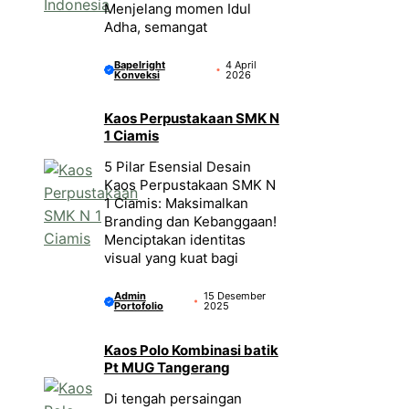
Menjelang momen Idul
Adha, semangat
Bapelright
4 April
Konveksi
2026
Kaos Perpustakaan SMK N
1 Ciamis
5 Pilar Esensial Desain
Kaos Perpustakaan SMK N
1 Ciamis: Maksimalkan
Branding dan Kebanggaan!
Menciptakan identitas
visual yang kuat bagi
Admin
15 Desember
Portofolio
2025
Kaos Polo Kombinasi batik
Pt MUG Tangerang
Di tengah persaingan