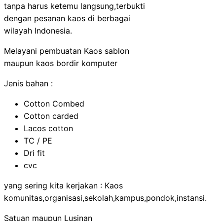
tanpa harus ketemu langsung,terbukti
dengan pesanan kaos di berbagai
wilayah Indonesia.
Melayani pembuatan Kaos sablon
maupun kaos bordir komputer
Jenis bahan :
Cotton Combed
Cotton carded
Lacos cotton
TC / PE
Dri fit
cvc
yang sering kita kerjakan : Kaos
komunitas,organisasi,sekolah,kampus,pondok,instansi.
Satuan maupun Lusinan