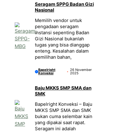
Seragam SPPG Badan Gizi
Nasional
Memilih vendor untuk
pengadaan seragam
instansi sepenting Badan
Gizi Nasional bukanlah
tugas yang bisa dianggap
enteng. Kesalahan dalam
pemilihan bahan,
Bapelright
26 November
Konveksi
2025
Baju MKKS SMP SMA dan
SMK
Bapelright Konveksi – Baju
MKKS SMP SMA dan SMK
bukan cuma selembar kain
yang dipakai saat rapat.
Seragam ini adalah