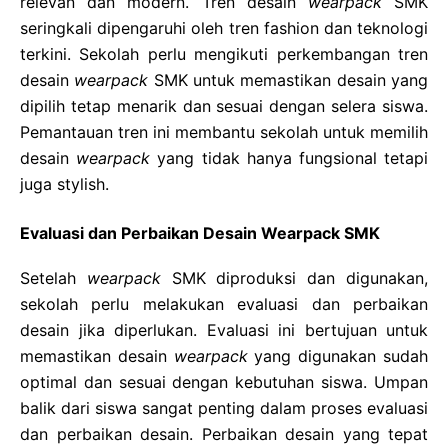
relevan dan modern. Tren desain
wearpack
SMK
seringkali dipengaruhi oleh tren fashion dan teknologi
terkini. Sekolah perlu mengikuti perkembangan tren
desain
wearpack
SMK untuk memastikan desain yang
dipilih tetap menarik dan sesuai dengan selera siswa.
Pemantauan tren ini membantu sekolah untuk memilih
desain
wearpack
yang tidak hanya fungsional tetapi
juga stylish.
Evaluasi dan Perbaikan Desain Wearpack SMK
Setelah
wearpack
SMK diproduksi dan digunakan,
sekolah perlu melakukan evaluasi dan perbaikan
desain jika diperlukan. Evaluasi ini bertujuan untuk
memastikan desain
wearpack
yang digunakan sudah
optimal dan sesuai dengan kebutuhan siswa. Umpan
balik dari siswa sangat penting dalam proses evaluasi
dan perbaikan desain. Perbaikan desain yang tepat