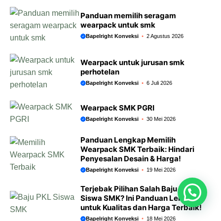
Panduan memilih seragam
wearpack untuk smk
Bapelright Konveksi
2 Agustus 2026
Wearpack untuk jurusan smk
perhotelan
Bapelright Konveksi
6 Juli 2026
Wearpack SMK PGRI
Bapelright Konveksi
30 Mei 2026
Panduan Lengkap Memilih
Wearpack SMK Terbaik: Hindari
Penyesalan Desain & Harga!
Bapelright Konveksi
19 Mei 2026
Terjebak Pilihan Salah Baju PKL
Siswa SMK? Ini Panduan Lengkap
untuk Kualitas dan Harga Terbaik!
Bapelright Konveksi
18 Mei 2026