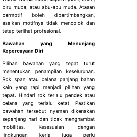
biru muda, atau abu-abu muda. Atasan
bermotif boleh dipertimbangkan,
asalkan motifnya tidak mencolok dan
tetap terlihat profesional.
Bawahan yang Menunjang
Kepercayaan Diri
Pilihan bawahan yang tepat turut
menentukan penampilan keseluruhan.
Rok span atau celana panjang bahan
kain yang rapi menjadi pilihan yang
tepat. Hindari rok terlalu pendek atau
celana yang terlalu ketat. Pastikan
bawahan tersebut nyaman dikenakan
sepanjang hari dan tidak menghambat
mobilitas. Kesesuaian dengan
lingkungan kerja juga perlu