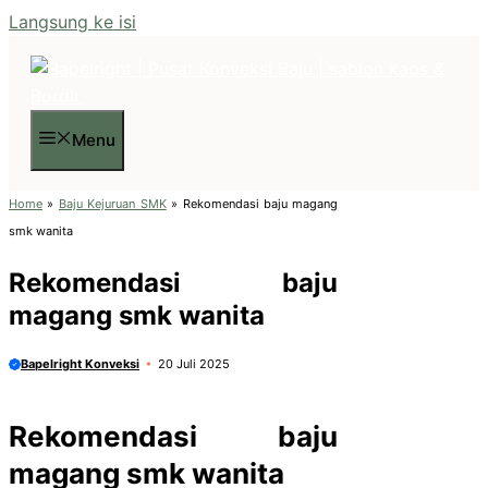
Langsung ke isi
Menu
Home
»
Baju Kejuruan SMK
»
Rekomendasi baju magang
smk wanita
Rekomendasi baju
magang smk wanita
Bapelright Konveksi
20 Juli 2025
Rekomendasi baju
magang smk wanita