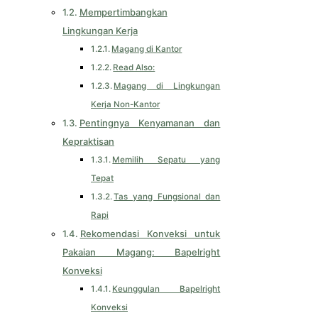
Mempertimbangkan
Lingkungan Kerja
Magang di Kantor
Read Also:
Magang di Lingkungan
Kerja Non-Kantor
Pentingnya Kenyamanan dan
Kepraktisan
Memilih Sepatu yang
Tepat
Tas yang Fungsional dan
Rapi
Rekomendasi Konveksi untuk
Pakaian Magang: Bapelright
Konveksi
Keunggulan Bapelright
Konveksi