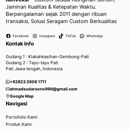
Jaminan Kualitas & Ketepatan Waktu.
Berpengalaman sejak 2011 dengan ribuan
transaksi, Solusi Seragam Custom Berkualitas
Facebook
Instagram
TikTok
WhatsApp
Kontak Info
Gudang 1 : Klakahkasihan-Gembong-Pati
Gudang 2 : Tayu-tayu Pati
Pati Jawa tengah, Indonesia
+62823 2606 1711
ahmadsudarsono999@gmail.com
Google Map
Navigasi
Portofolio Kami
Produk Kami