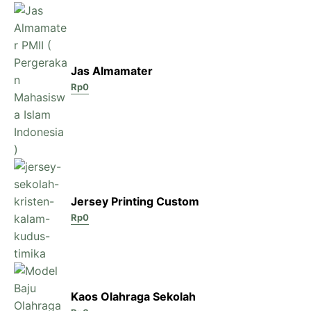
Jas Almamater
Rp
0
Jersey Printing Custom
Rp
0
Kaos Olahraga Sekolah