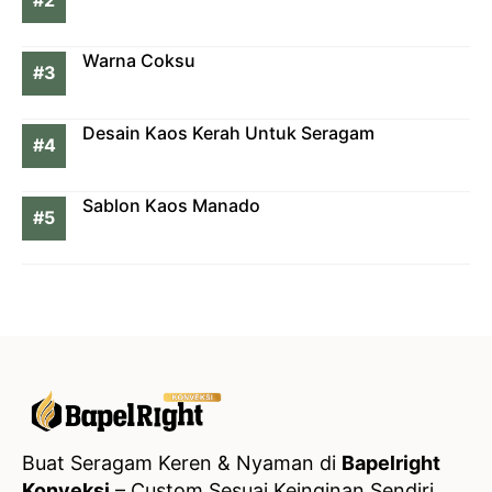
Warna Coksu
Desain Kaos Kerah Untuk Seragam
Sablon Kaos Manado
Buat Seragam Keren & Nyaman di
Bapelright
Konveksi
– Custom Sesuai Keinginan Sendiri,