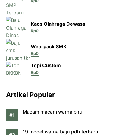
Rp
0
Kaos Olahraga Dewasa
Rp
0
Wearpack SMK
Rp
0
Topi Custom
Rp
0
Artikel Populer
Macam macam warna biru
19 model warna baju pdh terbaru