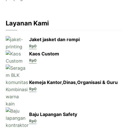
Layanan Kami
Jaket jasket dan rompi
Rp
0
Kaos Custom
Rp
0
Kemeja Kantor,Dinas,Organisasi & Guru
Rp
0
Baju Lapangan Safety
Rp
0