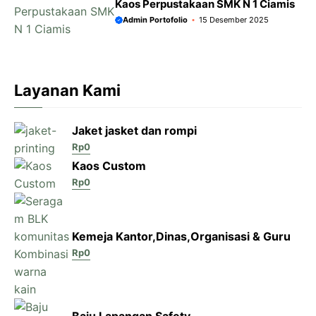
Kaos Perpustakaan SMK N 1 Ciamis
Admin Portofolio
15 Desember 2025
Layanan Kami
Jaket jasket dan rompi
Rp
0
Kaos Custom
Rp
0
Kemeja Kantor,Dinas,Organisasi & Guru
Rp
0
Baju Lapangan Safety