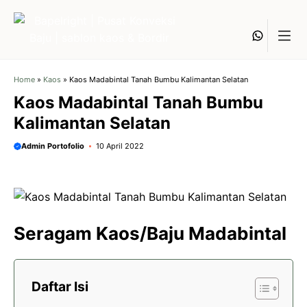
Langsung
ke
Whats
isi
Home
»
Kaos
»
Kaos Madabintal Tanah Bumbu Kalimantan Selatan
Kaos Madabintal Tanah Bumbu
Kalimantan Selatan
Admin Portofolio
10 April 2022
Seragam Kaos/Baju Madabintal
Daftar Isi