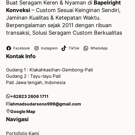
Buat Seragam Keren & Nyaman di
Bapelright
Konveksi
– Custom Sesuai Keinginan Sendiri,
Jaminan Kualitas & Ketepatan Waktu.
Berpengalaman sejak 2011 dengan ribuan
transaksi, Solusi Seragam Custom Berkualitas
Facebook
Instagram
TikTok
WhatsApp
Kontak Info
Gudang 1 : Klakahkasihan-Gembong-Pati
Gudang 2 : Tayu-tayu Pati
Pati Jawa tengah, Indonesia
+62823 2606 1711
ahmadsudarsono999@gmail.com
Google Map
Navigasi
Portofolio Kami