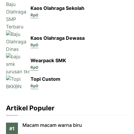
Kaos Olahraga Sekolah
Rp
0
Kaos Olahraga Dewasa
Rp
0
Wearpack SMK
Rp
0
Topi Custom
Rp
0
Artikel Populer
Macam macam warna biru