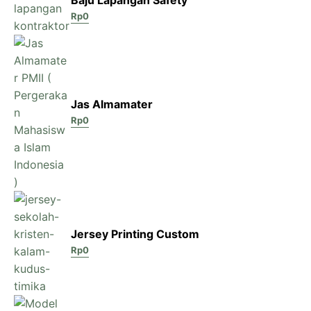
Rp
0
Jas Almamater
Rp
0
Jersey Printing Custom
Rp
0