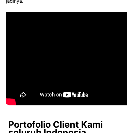
jadinya.
Portofolio Client Kami
seluruh Indonesia