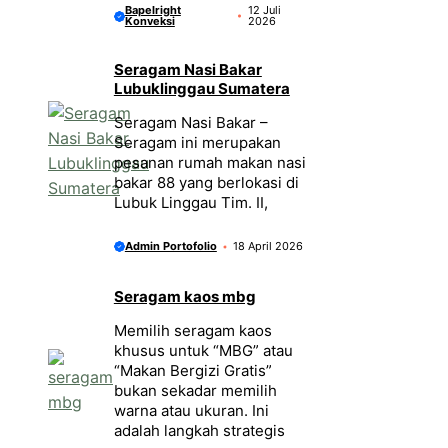
Bapelright
12 Juli
Konveksi
2026
Seragam Nasi Bakar
Lubuklinggau Sumatera
Seragam Nasi Bakar –
Seragam ini merupakan
pesanan rumah makan nasi
bakar 88 yang berlokasi di
Lubuk Linggau Tim. II,
Admin Portofolio
18 April 2026
Seragam kaos mbg
Memilih seragam kaos
khusus untuk “MBG” atau
“Makan Bergizi Gratis”
bukan sekadar memilih
warna atau ukuran. Ini
adalah langkah strategis