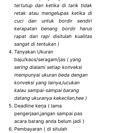
tertutup dan ketika di tarik tidak
retak atau mengelupas ketika di
cuci dan untuk bordir sendiri
kerapatan benang bordir harus
rapat dan rapi disitulah kualitas
sangat di tentukan )
Tanyakan Ukuran
baju/kaos/seragam/jas
( yang
sering dialami setiap konveksi
mempunyai ukuran beda dengan
konveksi yang lainya,lucukan
kalau sampai-sampai barang
datang ukuranya kekecilan,hee )
Deadline kerja ( lama
pengerjaan,jangan sampai pas
acara barang anda belum jadi )
Pembayaran ( di situlah