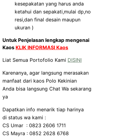
kesepakatan yang harus anda
ketahui dan sepakati,mulai dp,no
resi,dan final desain maupun
ukuran )
Untuk Penjelasan lengkap mengenai
Kaos
KLIK INFORMASI Kaos
Liat Semua Portofolio Kami
DISINI
Karenanya, agar langsung merasakan
manfaat dari kaos Polo Kekinian
Anda bisa langsung Chat Wa sekarang
ya
Dapatkan info menarik tiap harinya
di status wa kami :
CS Umar : 0823 2606 1711
CS Mayra : 0852 2628 6768