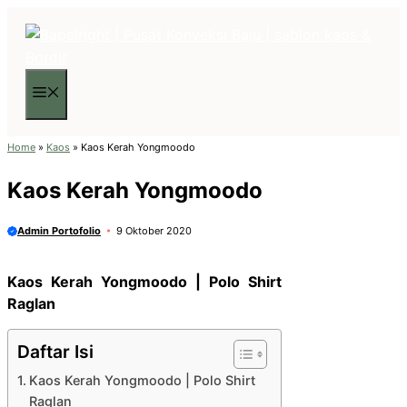
Langsung
ke
isi
Menu
Home
»
Kaos
»
Kaos Kerah Yongmoodo
Kaos Kerah Yongmoodo
Admin Portofolio
9 Oktober 2020
Kaos Kerah Yongmoodo | Polo Shirt
Raglan
Daftar Isi
Kaos Kerah Yongmoodo | Polo Shirt
Raglan