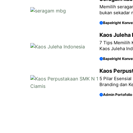
Memilih seraga
bukan sekadar m
Bapelright Konve
Kaos Juleha 
7 Tips Memilih
Kaos Juleha In
Bapelright Konve
Kaos Perpus
5 Pilar Esensia
Branding dan Ke
Admin Portofolio