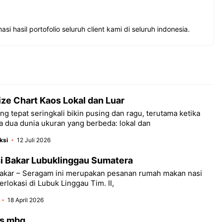
asi hasil portofolio seluruh client kami di seluruh indonesia.
ze Chart Kaos Lokal dan Luar
ng tepat seringkali bikin pusing dan ragu, terutama ketika
 dua dunia ukuran yang berbeda: lokal dan
ksi
12 Juli 2026
i Bakar Lubuklinggau Sumatera
akar – Seragam ini merupakan pesanan rumah makan nasi
rlokasi di Lubuk Linggau Tim. II,
18 April 2026
os mbg