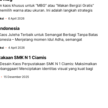
m kaos khusus untuk “MBG” atau “Makan Bergizi Gratis”
emilih warna atau ukuran. Ini adalah langkah strategis
ksi
6 April 2026
Indonesia
 Kaos Juleha Terbaik untuk Semangat Berbagi Tanpa Batas
donesia – Menjelang momen Idul Adha, semangat
ksi
4 April 2026
takaan SMK N 1 Ciamis
l Desain Kaos Perpustakaan SMK N 1 Ciamis: Maksimalkan
banggaan! Menciptakan identitas visual yang kuat bagi
15 Desember 2025