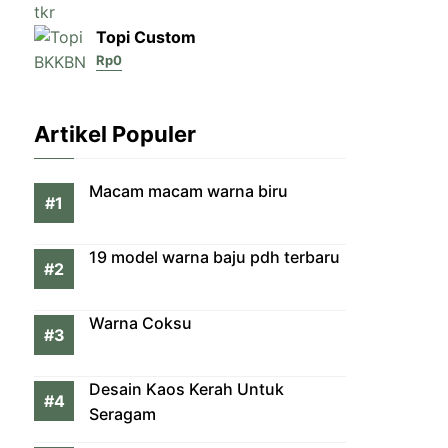
Topi Custom
Rp
0
Artikel Populer
Macam macam warna biru
19 model warna baju pdh terbaru
Warna Coksu
Desain Kaos Kerah Untuk
Seragam