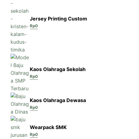
Jersey Printing Custom
Rp
0
Kaos Olahraga Sekolah
Rp
0
Kaos Olahraga Dewasa
Rp
0
Wearpack SMK
Rp
0