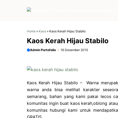
Langsung
ke
isi
Home
»
Kaos
»
Kaos Kerah Hijau Stabilo
Kaos Kerah Hijau Stabilo
Admin Portofolio
16 Desember 2015
Kaos Kerah Hijau Stabilo – Warna merupaka
warna anda bisa melihat karakter seseor
semarang, bahan yang kami pakai lecos ca
komunitas ingin buat kaos kerah,oblong ata
komunitas hubungi kami untuk mendapatka
GRATIS