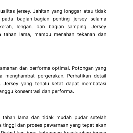
alitas jersey. Jahitan yang longgar atau tidak
pada bagian-bagian penting jersey selama
 kerah, lengan, dan bagian samping. Jersey
 dan tahan lama, mampu menahan tekanan dan
nyamanan dan performa optimal. Potongan yang
 menghambat pergerakan. Perhatikan detail
h. Jersey yang terlalu ketat dapat membatasi
anggu konsentrasi dan performa.
ya tahan lama dan tidak mudah pudar setelah
s tinggi dan proses pewarnaan yang tepat akan
Perhatikan juga ketahanan keseluruhan jersey