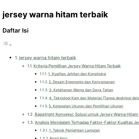
jersey warna hitam terbaik
Daftar Isi
jersey warna hitam terbaik
Kriteria Pemilihan Jersey Warna Hitam Terbaik
1. Kualitas Jahitan dan Konstruksi
2. Desain Ergonomis dan Kenyamanan
3. Ketahanan Warna dan Daya Tahan
4. Teknologi Kain dan Material (Tanpa deskripsi det
5. Ketepatan Ukuran dan Pemilihan Ukuran
Bapelright Konveksi: Solusi untuk Jersey Warna Hitam 
Analisis Mendalam Terhadap Faktor-Faktor Kualitas Je
1. Teknik Penjahitan Lanjutan
Read Also: