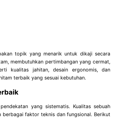
akan topik yang menarik untuk dikaji secara
hitam, membutuhkan pertimbangan yang cermat,
rti kualitas jahitan, desain ergonomis, dan
itam terbaik yang sesuai kebutuhan.
erbaik
endekatan yang sistematis. Kualitas sebuah
h berbagai faktor teknis dan fungsional. Berikut