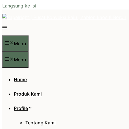
Langsung ke isi
Menu
Menu
Home
Produk Kami
Profile
Tentang Kami