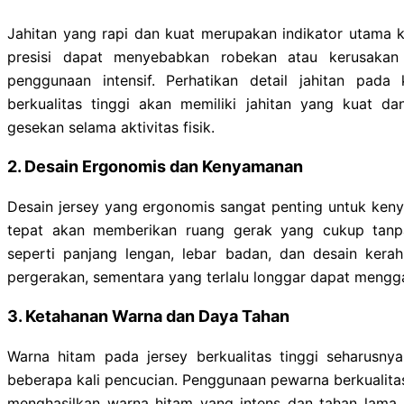
Jahitan yang rapi dan kuat merupakan indikator utama ku
presisi dapat menyebabkan robekan atau kerusakan 
penggunaan intensif. Perhatikan detail jahitan pada
berkualitas tinggi akan memiliki jahitan yang kuat
gesekan selama aktivitas fisik.
2. Desain Ergonomis dan Kenyamanan
Desain jersey yang ergonomis sangat penting untuk ke
tepat akan memberikan ruang gerak yang cukup tanpa
seperti panjang lengan, lebar badan, dan desain kera
pergerakan, sementara yang terlalu longgar dapat mengg
3. Ketahanan Warna dan Daya Tahan
Warna hitam pada jersey berkualitas tinggi seharusn
beberapa kali pencucian. Penggunaan pewarna berkualita
menghasilkan warna hitam yang intens dan tahan lama. 