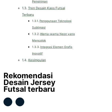
Pengiriman
Tren Desain Kaos Futsal
Terbaru
Penggunaan Teknologi
Sublimasi
Warna-warna Neon yang
Mencolok
Integrasi Elemen Grafis
Inovatif
Kesimpulan
Rekomendasi
Desain Jersey
Futsal terbaru