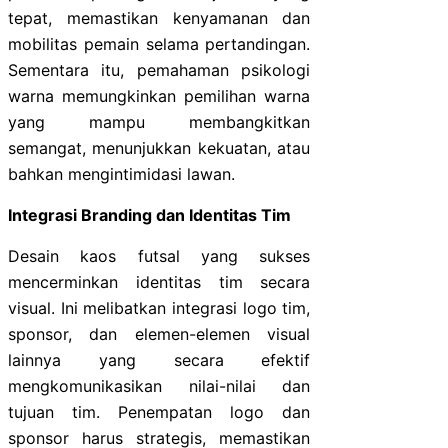
tepat, memastikan kenyamanan dan
mobilitas pemain selama pertandingan.
Sementara itu, pemahaman psikologi
warna memungkinkan pemilihan warna
yang mampu membangkitkan
semangat, menunjukkan kekuatan, atau
bahkan mengintimidasi lawan.
Integrasi Branding dan Identitas Tim
Desain kaos futsal yang sukses
mencerminkan identitas tim secara
visual. Ini melibatkan integrasi logo tim,
sponsor, dan elemen-elemen visual
lainnya yang secara efektif
mengkomunikasikan nilai-nilai dan
tujuan tim. Penempatan logo dan
sponsor harus strategis, memastikan