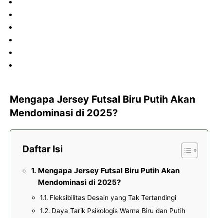
Mengapa Jersey Futsal Biru Putih Akan
Mendominasi di 2025?
Daftar Isi
Mengapa Jersey Futsal Biru Putih Akan
Mendominasi di 2025?
Fleksibilitas Desain yang Tak Tertandingi
Daya Tarik Psikologis Warna Biru dan Putih