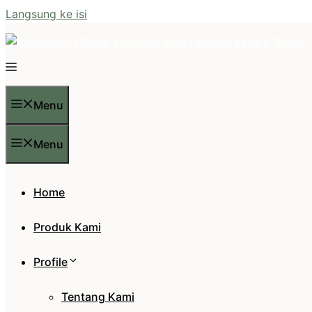
Langsung ke isi
Menu
Menu
Home
Produk Kami
Profile
Tentang Kami