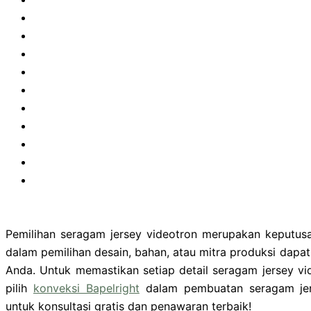
Pemilihan seragam jersey videotron merupakan keputus
dalam pemilihan desain, bahan, atau mitra produksi dapa
Anda. Untuk memastikan setiap detail seragam jersey vi
pilih
konveksi Bapelright
dalam pembuatan seragam jer
untuk konsultasi gratis dan penawaran terbaik!