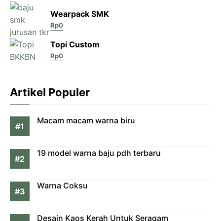
Wearpack SMK
Rp
0
Topi Custom
Rp
0
Artikel Populer
Macam macam warna biru
19 model warna baju pdh terbaru
Warna Coksu
Desain Kaos Kerah Untuk Seragam