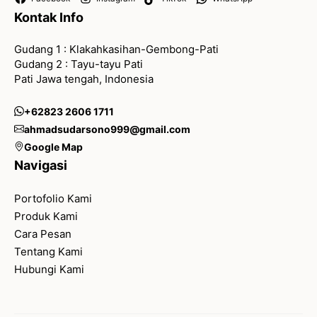
Kontak Info
Gudang 1 : Klakahkasihan-Gembong-Pati
Gudang 2 : Tayu-tayu Pati
Pati Jawa tengah, Indonesia
+62823 2606 1711
ahmadsudarsono999@gmail.com
Google Map
Navigasi
Portofolio Kami
Produk Kami
Cara Pesan
Tentang Kami
Hubungi Kami