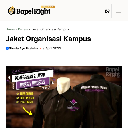
Langsung
Whats
ke
isi
Home
»
Desain
»
Jaket Organisasi Kampus
Jaket Organisasi Kampus
Shinta Ayu Fitaloka
3 April 2022