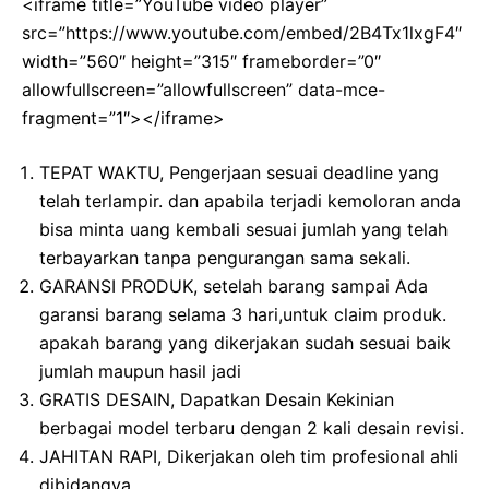
<iframe title=”YouTube video player”
src=”https://www.youtube.com/embed/2B4Tx1lxgF4″
width=”560″ height=”315″ frameborder=”0″
allowfullscreen=”allowfullscreen” data-mce-
fragment=”1″></iframe>
TEPAT WAKTU, Pengerjaan sesuai deadline yang
telah terlampir. dan apabila terjadi kemoloran anda
bisa minta uang kembali sesuai jumlah yang telah
terbayarkan tanpa pengurangan sama sekali.
GARANSI PRODUK, setelah barang sampai Ada
garansi barang selama 3 hari,untuk claim produk.
apakah barang yang dikerjakan sudah sesuai baik
jumlah maupun hasil jadi
GRATIS DESAIN, Dapatkan Desain Kekinian
berbagai model terbaru dengan 2 kali desain revisi.
JAHITAN RAPI, Dikerjakan oleh tim profesional ahli
dibidangya