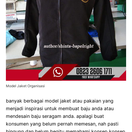
Model Jaket Organisasi
banyak berbagai model jaket atau pakaian yang
menjadi inspirasi untuk membuat baju anda atau
mendesain baju seragam anda. apalagi buat
konsumen yang belum pernah memesan, nah pasti
bingung dan belum begitu memahami konsep konsep