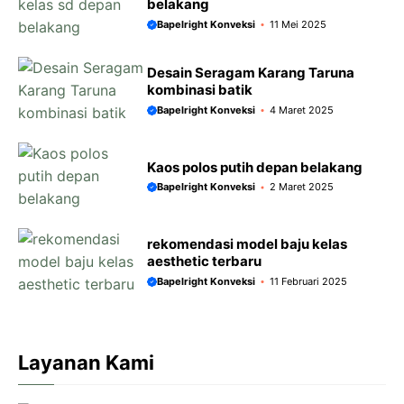
belakang
Bapelright Konveksi
11 Mei 2025
Desain Seragam Karang Taruna
kombinasi batik
Bapelright Konveksi
4 Maret 2025
Kaos polos putih depan belakang
Bapelright Konveksi
2 Maret 2025
rekomendasi model baju kelas
aesthetic terbaru
Bapelright Konveksi
11 Februari 2025
Layanan Kami