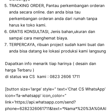
TRACKING ORDER, Pantau perkembangan orderan
anda secara online. dan anda bisa tau
perkembangan orderan anda dari rumah tanpa
harus ke toko kami.
GRATIS KONSULTASI, Jenis bahan,ukuran dan
sampai cara menghemat biaya.
TERPERCAYA, ribuan project sudah kami buat dan
anda bisa datang ke lokasi produksi kami langsung
Dapatkan info menarik tiap harinya ( desain dan
harga Terbaru )
di status wa CS kami : 0823 2606 1711
[button size=’large’ style=” text=’Chat CS WhatsApp’
icon=’fa-whatsapp’ icon_color=”
link=’https://api.whatsapp.com/send?
phone=6282326061711&text=*Nama*%20%3A%0AAl