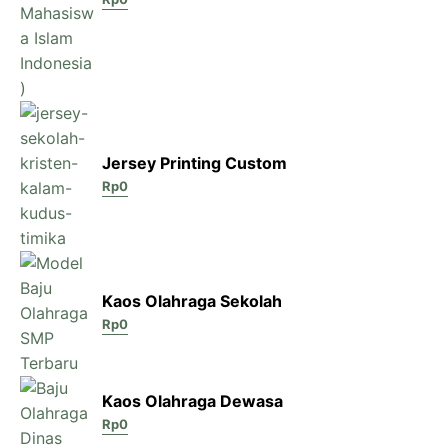
Jersey Printing Custom
Rp
0
Kaos Olahraga Sekolah
Rp
0
Kaos Olahraga Dewasa
Rp
0