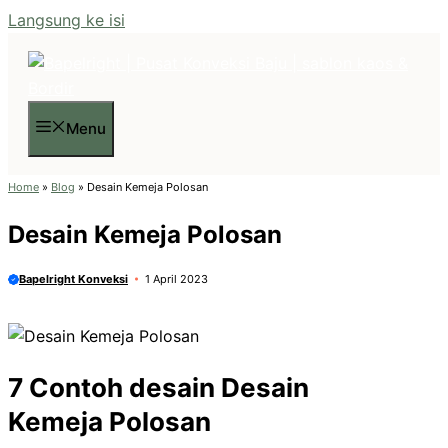
Langsung ke isi
Menu
Home
»
Blog
»
Desain Kemeja Polosan
Desain Kemeja Polosan
Bapelright Konveksi
1 April 2023
7 Contoh desain Desain
Kemeja Polosan