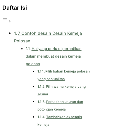
Daftar Isi
7 Contoh desain Desain Kemeja
Polosan
Hal yang perlu di perhatikan
dalam membuat desain kemeja
polosan
Pilih bahan kemeja polosan
yang berkualitas
Pilih warna kemeja yang
sesuai
Perhatikan ukuran dan
potongan kemeja
Tambahkan aksesoris
kemeja