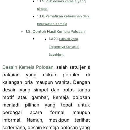
Pilih desain kemeja yang
simpel
Perhatikan kebersihan dan
perawatan kemeja
Contoh Hasil Kemeja Polosan
Pilihlah yang
Terpercaya Konveksi
Bapelright
Desain Kemeja Polosan
, salah satu jenis
pakaian yang cukup populer di
kalangan pria maupun wanita. Dengan
desain yang simpel dan polos tanpa
motif atau gambar, kemeja polosan
menjadi pilihan yang tepat untuk
berbagai acara formal maupun
informal. Namun, meskipun terlihat
sederhana, desain kemeja polosan yang