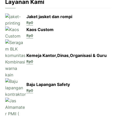
Layanan Kami
Jaket jasket dan rompi
Rp
0
Kaos Custom
Rp
0
Kemeja Kantor,Dinas,Organisasi & Guru
Rp
0
Baju Lapangan Safety
Rp
0