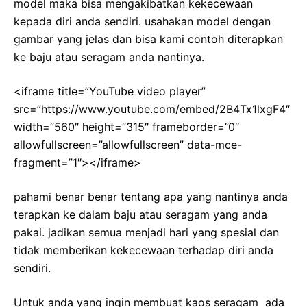
model maka bisa mengakibatkan kekecewaan
kepada diri anda sendiri. usahakan model dengan
gambar yang jelas dan bisa kami contoh diterapkan
ke baju atau seragam anda nantinya.
<iframe title=”YouTube video player”
src=”https://www.youtube.com/embed/2B4Tx1lxgF4″
width=”560″ height=”315″ frameborder=”0″
allowfullscreen=”allowfullscreen” data-mce-
fragment=”1″></iframe>
pahami benar benar tentang apa yang nantinya anda
terapkan ke dalam baju atau seragam yang anda
pakai. jadikan semua menjadi hari yang spesial dan
tidak memberikan kekecewaan terhadap diri anda
sendiri.
Untuk anda yang ingin membuat kaos seragam ada