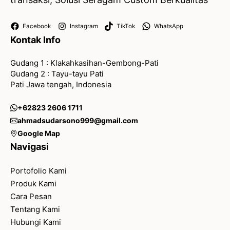
Facebook
Instagram
TikTok
WhatsApp
Kontak Info
Gudang 1 : Klakahkasihan-Gembong-Pati
Gudang 2 : Tayu-tayu Pati
Pati Jawa tengah, Indonesia
+62823 2606 1711
ahmadsudarsono999@gmail.com
Google Map
Navigasi
Portofolio Kami
Produk Kami
Cara Pesan
Tentang Kami
Hubungi Kami