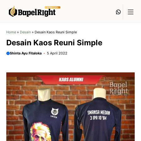
Langsung
Whats
ke
isi
Home
»
Desain
»
Desain Kaos Reuni Simple
Desain Kaos Reuni Simple
Shinta Ayu Fitaloka
5 April 2022