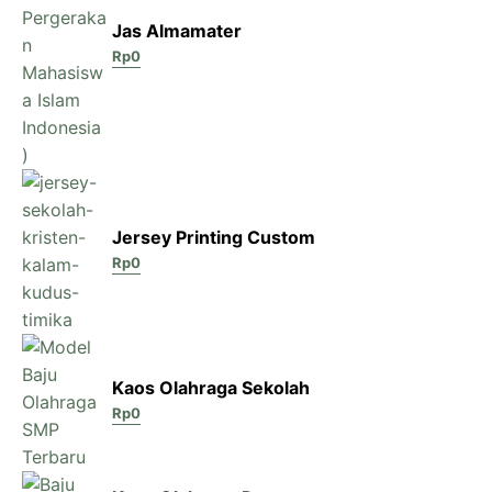
Jas Almamater
Rp
0
Jersey Printing Custom
Rp
0
Kaos Olahraga Sekolah
Rp
0