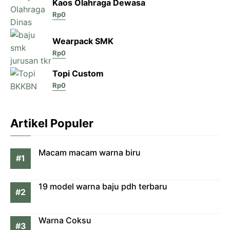
Kaos Olahraga Dewasa
Rp
0
Wearpack SMK
Rp
0
Topi Custom
Rp
0
Artikel Populer
Macam macam warna biru
19 model warna baju pdh terbaru
Warna Coksu