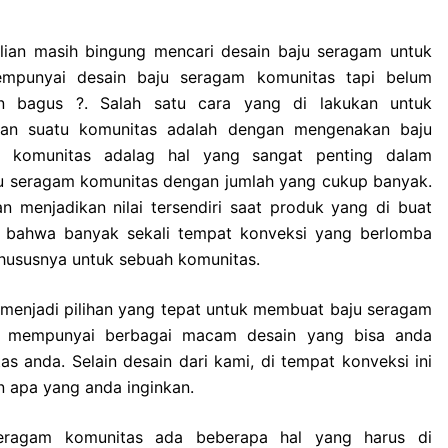
alian masih bingung mencari desain baju seragam untuk
empunyai desain baju seragam komunitas tapi belum
n bagus ?. Salah satu cara yang di lakukan untuk
ikan suatu komunitas adalah dengan mengenakan baju
m komunitas adalag hal yang sangat penting dalam
u seragam komunitas dengan jumlah yang cukup banyak.
 menjadikan nilai tersendiri saat produk yang di buat
ran bahwa banyak sekali tempat konveksi yang berlomba
hususnya untuk sebuah komunitas.
a menjadi pilihan yang tepat untuk membuat baju seragam
i mempunyai berbagai macam desain yang bisa anda
anda. Selain desain dari kami, di tempat konveksi ini
n apa yang anda inginkan.
eragam komunitas ada beberapa hal yang harus di