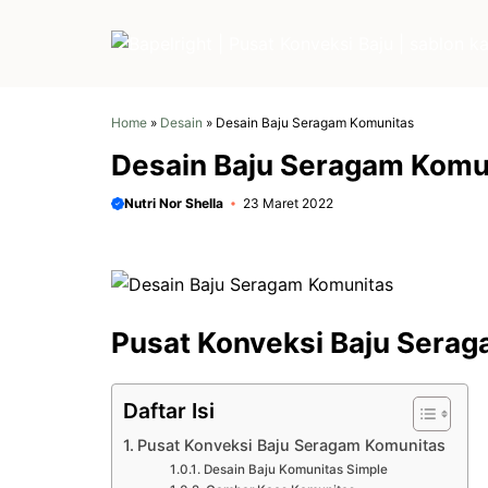
Langsung
ke
isi
Home
»
Desain
»
Desain Baju Seragam Komunitas
Desain Baju Seragam Komu
Nutri Nor Shella
23 Maret 2022
Pusat Konveksi Baju Sera
Daftar Isi
Pusat Konveksi Baju Seragam Komunitas
Desain Baju Komunitas Simple