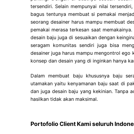
tersendiri. Selain mempunyai nilai tersendi
bagus tentunya membuat si pemakai menjadi 
seorang desainer harus mampu membuat desa
pemakai merasa terkesan saat memakainya. 
desain baju juga di sesuaikan dengan keingi
seragam komunitas sendiri juga bisa men
desainer juga harus mampu mengontrol ego ke
konsep dan desain yang di inginkan hanya kar
Dalam membuat baju khususnya baju ser
utamakan yaitu kenyamanan baju saat di pak
dan juga desain baju yang kekinian. Tanpa ad
hasilkan tidak akan maksimal.
Portofolio Client Kami seluruh Indone