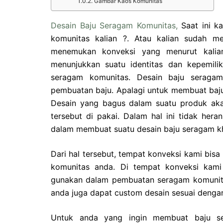
Gambar Kaos Komunitas
Desain Baju Seragam Komunitas,
Saat ini k
komunitas kalian ?. Atau kalian sudah m
menemukan konveksi yang menurut kalia
menunjukkan suatu identitas dan kepemil
seragam komunitas. Desain baju seraga
pembuatan baju. Apalagi untuk membuat baj
Desain yang bagus dalam suatu produk akan
tersebut di pakai. Dalam hal ini tidak he
dalam membuat suatu desain baju seragam k
Dari hal tersebut, tempat konveksi kami bis
komunitas anda. Di tempat konveksi kam
gunakan dalam pembuatan seragam komunitas 
anda juga dapat custom desain sesuai denga
Untuk anda yang ingin membuat baju s