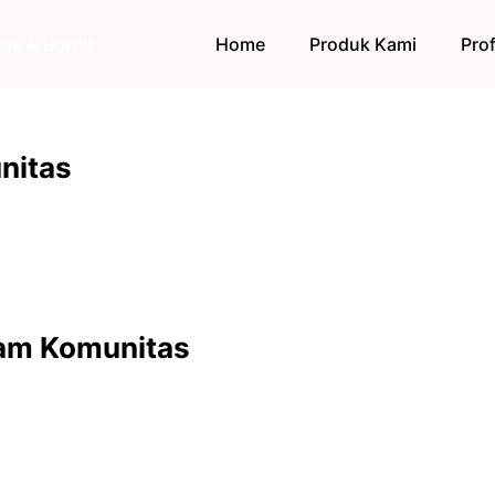
Home
Produk Kami
Prof
nitas
gam Komunitas