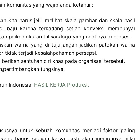
m komunitas yang wajib anda ketahui :
n kita harus jeli melihat skala gambar dan skala hasil
adi baju karena terkadang setiap konveksi mempunyai
sampaikan ukuran tulisan/logo yang nantinya di proses.
askan warna yang di tuju,jangan jadikan patokan warna
r tidak terjadi kesalahpahaman persepsi.
berikan sentuhan ciri khas pada organisasi tersebut.
ih,pertimbangkan fungsinya.
uruh Indonesia.
HASIL KERJA Produksi.
usnya untuk sebuah komunitas menjadi faktor paling
 yang bagus sebuah karya pasti akan mempunyai nilai