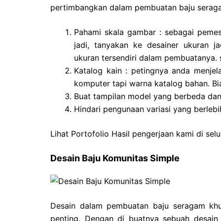
pertimbangkan dalam pembuatan baju seraga
Pahami skala gambar : sebagai pemesa
jadi, tanyakan ke desainer ukuran j
ukuran tersendiri dalam pembuatanya. 
Katalog kain : petingnya anda menjel
komputer tapi warna katalog bahan. Bia
Buat tampilan model yang berbeda dan 
Hindari pengunaan variasi yang berleb
Lihat Portofolio Hasil pengerjaan kami di sel
Desain Baju Komunitas Simple
Desain dalam pembuatan baju seragam khus
penting. Dengan di buatnya sebuah desain