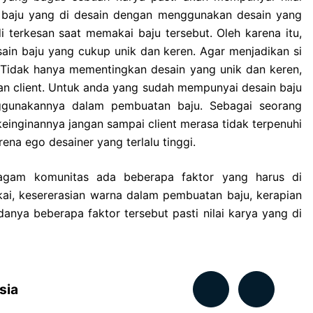
ri, baju yang di desain dengan menggunakan desain yang
terkesan saat memakai baju tersebut. Oleh karena itu,
in baju yang cukup unik dan keren. Agar menjadikan si
Tidak hanya mementingkan desain yang unik dan keren,
nan client. Untuk anda yang sudah mempunyai desain baju
ggunakannya dalam pembuatan baju. Sebagai seorang
inginannya jangan sampai client merasa tidak terpenuhi
ena ego desainer yang terlalu tinggi.
agam komunitas ada beberapa faktor yang harus di
ai, kesererasian warna dalam pembuatan baju, kerapian
anya beberapa faktor tersebut pasti nilai karya yang di
sia