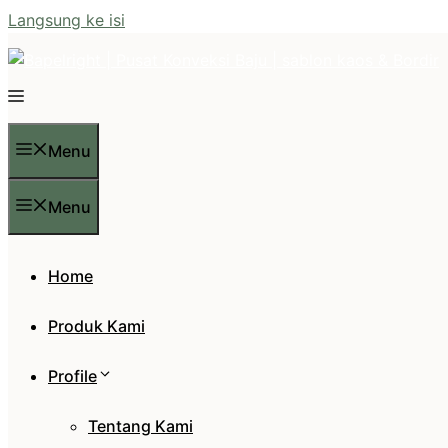
Langsung ke isi
Menu
Menu
Home
Produk Kami
Profile
Tentang Kami