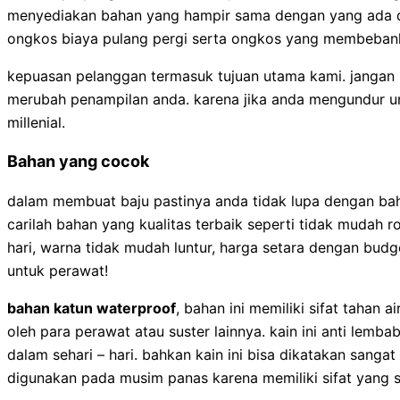
menyediakan bahan yang hampir sama dengan yang ada d
ongkos biaya pulang pergi serta ongkos yang membebank
kepuasan pelanggan termasuk tujuan utama kami. jangan 
merubah penampilan anda. karena jika anda mengundur und
millenial.
Bahan yang cocok
dalam membuat baju pastinya anda tidak lupa dengan ba
carilah bahan yang kualitas terbaik seperti tidak mudah r
hari, warna tidak mudah luntur, harga setara dengan bud
untuk perawat!
bahan katun waterproof
, bahan ini memiliki sifat tahan
oleh para perawat atau suster lainnya. kain ini anti lemba
dalam sehari – hari. bahkan kain ini bisa dikatakan sangat 
digunakan pada musim panas karena memiliki sifat yang 