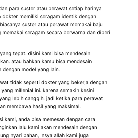
an para suster atau perawat setiap harinya
 dokter memiliki seragam identik dengan
, biasanya suster atau perawat memakai baju
 memakai seragam secara berwarna dan diberi
yang tepat. disini kami bisa mendesain
nkan. atau bahkan kamu bisa mendesain
 dengan model yang lain.
wat tidak seperti dokter yang bekerja dengan
ang millenial ini. karena semakin kesini
ang lebih canggih. jadi ketika para perawat
an membawa hasil yang maksimal.
kasi kami, anda bisa memesan dengan cara
nginkan lalu kami akan mendesain dengan
ung nyari bahan, insya allah kami juga