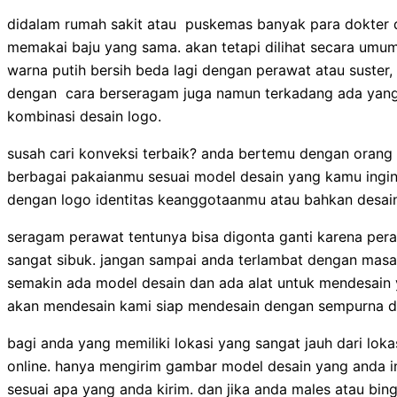
didalam rumah sakit atau puskemas banyak para dokter d
memakai baju yang sama. akan tetapi dilihat secara umum
warna putih bersih beda lagi dengan perawat atau suster
dengan cara berseragam juga namun terkadang ada yang
kombinasi desain logo.
susah cari konveksi terbaik? anda bertemu dengan orang 
berbagai pakaianmu sesuai model desain yang kamu ingi
dengan logo identitas keanggotaanmu atau bahkan desain
seragam perawat tentunya bisa digonta ganti karena pera
sangat sibuk. jangan sampai anda terlambat dengan masa y
semakin ada model desain dan ada alat untuk mendesain y
akan mendesain kami siap mendesain dengan sempurna d
bagi anda yang memiliki lokasi yang sangat jauh dari lo
online. hanya mengirim gambar model desain yang anda i
sesuai apa yang anda kirim. dan jika anda males atau bing