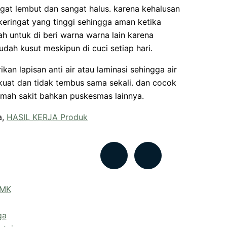
gat lembut dan sangat halus. karena kehalusan
keringat yang tinggi sehingga aman ketika
dah untuk di beri warna warna lain karena
dah kusut meskipun di cuci setiap hari.
rikan lapisan anti air atau laminasi sehingga air
 kuat dan tidak tembus sama sekali. dan cocok
rumah sakit bahkan puskesmas lainnya.
a,
HASIL KERJA Produk