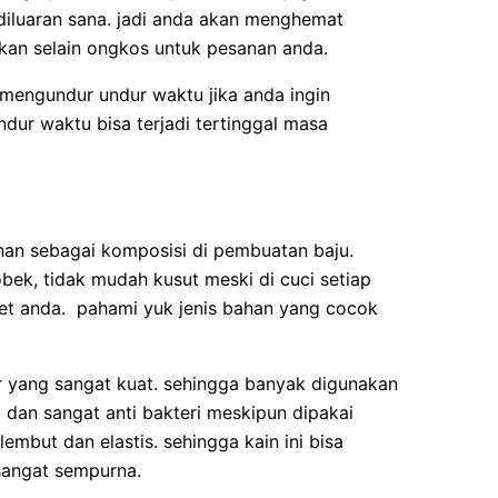
iluaran sana. jadi anda akan menghemat
an selain ongkos untuk pesanan anda.
mengundur undur waktu jika anda ingin
ur waktu bisa terjadi tertinggal masa
han sebagai komposisi di pembuatan baju.
obek, tidak mudah kusut meski di cuci setiap
get anda. pahami yuk jenis bahan yang cocok
 air yang sangat kuat. sehingga banyak digunakan
b dan sangat anti bakteri meskipun dipakai
lembut dan elastis. sehingga kain ini bisa
sangat sempurna.