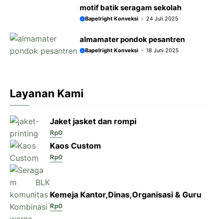
motif batik seragam sekolah
Bapelright Konveksi
24 Juli 2025
almamater pondok pesantren
Bapelright Konveksi
18 Juni 2025
Layanan Kami
Jaket jasket dan rompi
Rp
0
Kaos Custom
Rp
0
Kemeja Kantor,Dinas,Organisasi & Guru
Rp
0