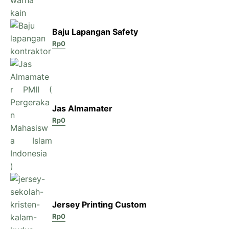
Baju Lapangan Safety
Rp
0
Jas Almamater
Rp
0
Jersey Printing Custom
Rp
0