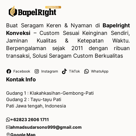
Buat Seragam Keren & Nyaman di
Bapelright
Konveksi
– Custom Sesuai Keinginan Sendiri,
Jaminan Kualitas & Ketepatan Waktu.
Berpengalaman sejak 2011 dengan ribuan
transaksi, Solusi Seragam Custom Berkualitas
Facebook
Instagram
TikTok
WhatsApp
Kontak Info
Gudang 1 : Klakahkasihan-Gembong-Pati
Gudang 2 : Tayu-tayu Pati
Pati Jawa tengah, Indonesia
+62823 2606 1711
ahmadsudarsono999@gmail.com
Google Map