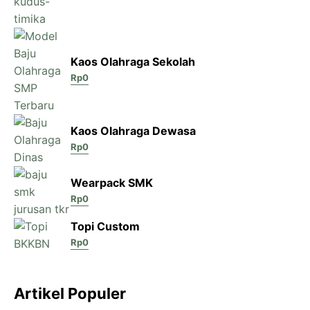
Kaos Olahraga Sekolah
Rp
0
Kaos Olahraga Dewasa
Rp
0
Wearpack SMK
Rp
0
Topi Custom
Rp
0
Artikel Populer