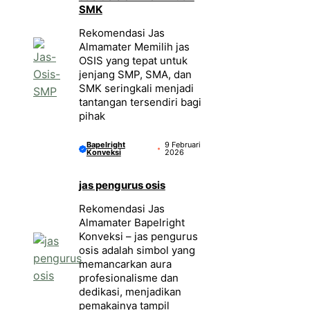
SMK
Rekomendasi Jas
Almamater Memilih jas
OSIS yang tepat untuk
jenjang SMP, SMA, dan
SMK seringkali menjadi
tantangan tersendiri bagi
pihak
Bapelright
9 Februari
Konveksi
2026
jas pengurus osis
Rekomendasi Jas
Almamater Bapelright
Konveksi – jas pengurus
osis adalah simbol yang
memancarkan aura
profesionalisme dan
dedikasi, menjadikan
pemakainya tampil