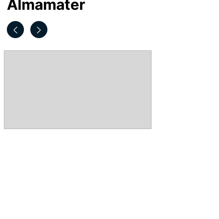
Almamater