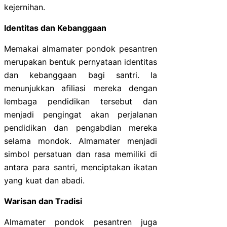
kejernihan.
Identitas dan Kebanggaan
Memakai almamater pondok pesantren
merupakan bentuk pernyataan identitas
dan kebanggaan bagi santri. Ia
menunjukkan afiliasi mereka dengan
lembaga pendidikan tersebut dan
menjadi pengingat akan perjalanan
pendidikan dan pengabdian mereka
selama mondok. Almamater menjadi
simbol persatuan dan rasa memiliki di
antara para santri, menciptakan ikatan
yang kuat dan abadi.
Warisan dan Tradisi
Almamater pondok pesantren juga