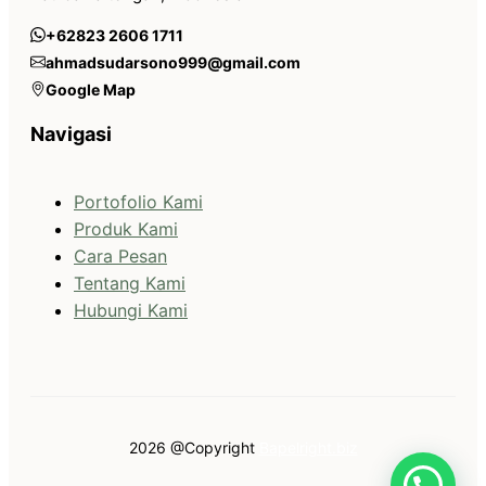
+62823 2606 1711
ahmadsudarsono999@gmail.com
Google Map
Navigasi
Portofolio Kami
Produk Kami
Cara Pesan
Tentang Kami
Hubungi Kami
2026 @Copyright
Bapelright.biz