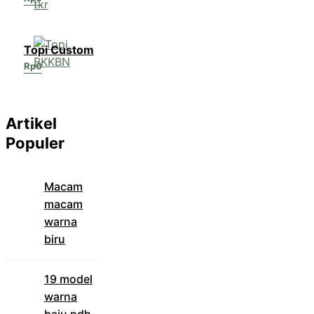
Topi Custom
Rp
0
Artikel
Populer
Macam
macam
warna
biru
19 model
warna