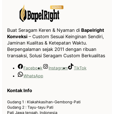
Buat Seragam Keren & Nyaman di
Bapelright
Konveksi
– Custom Sesuai Keinginan Sendiri,
Jaminan Kualitas & Ketepatan Waktu.
Berpengalaman sejak 2011 dengan ribuan
transaksi, Solusi Seragam Custom Berkualitas
Facebook
Instagram
TikTok
WhatsApp
Kontak Info
Gudang 1 : Klakahkasihan-Gembong-Pati
Gudang 2 : Tayu-tayu Pati
Pati Jawa tengah, Indonesia