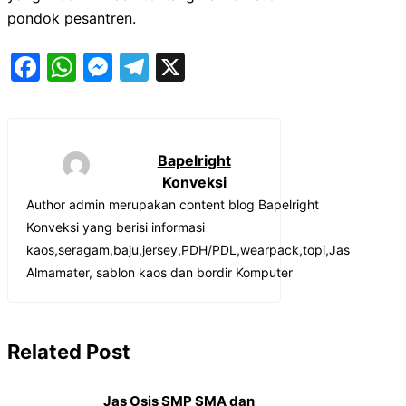
pondok pesantren.
Facebook
WhatsApp
Messenger
Telegram
X
Bapelright
Konveksi
Author admin merupakan content blog Bapelright
Konveksi yang berisi informasi
kaos,seragam,baju,jersey,PDH/PDL,wearpack,topi,Jas
Almamater, sablon kaos dan bordir Komputer
Related Post
Jas Osis SMP SMA dan