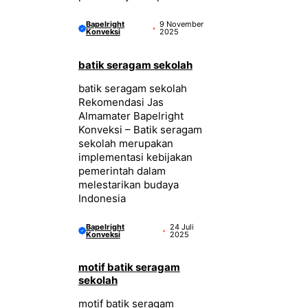
Bapelright
9 November
Konveksi
2025
batik seragam sekolah
batik seragam sekolah
Rekomendasi Jas
Almamater Bapelright
Konveksi – Batik seragam
sekolah merupakan
implementasi kebijakan
pemerintah dalam
melestarikan budaya
Indonesia
Bapelright
24 Juli
Konveksi
2025
motif batik seragam
sekolah
motif batik seragam