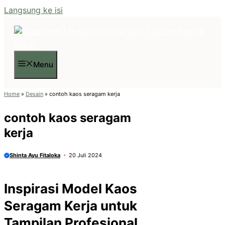
Langsung ke isi
Menu
Home
»
Desain
»
contoh kaos seragam kerja
contoh kaos seragam
kerja
Shinta Ayu Fitaloka
20 Juli 2024
Inspirasi Model Kaos
Seragam Kerja untuk
Tampilan Profesional