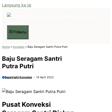
Langsung ke isi
Menu
Home
»
Konveksi
»
Baju Seragam Santri Putra Putri
Baju Seragam Santri
Putra Putri
Bapelright Konveksi
14 April 2022
Pusat Konveksi