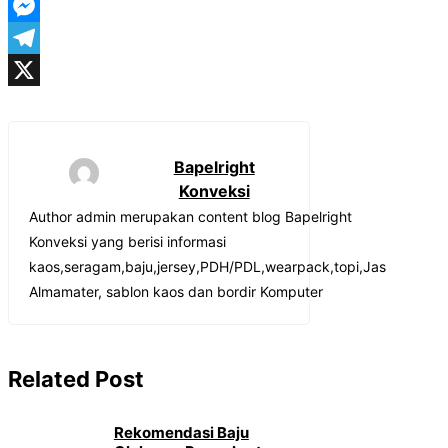
WhatsApp
Messenger
Telegram
X
Bapelright
Konveksi
Author admin merupakan content blog Bapelright
Konveksi yang berisi informasi
kaos,seragam,baju,jersey,PDH/PDL,wearpack,topi,Jas
Almamater, sablon kaos dan bordir Komputer
Related Post
Rekomendasi Baju