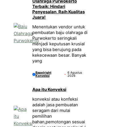
Olahraga Purwokerto
Terbaik: Hindari
Penyesalan, Raih Kualitas
Juara!
Menentukan vendor untuk
pembuatan baju olahraga di
Purwokerto seringkali
menjadi keputusan krusial
yang bisa berujung pada
kekecewaan besar. Banyak
yang
Bapelright
6 Agustus
Konveksi
2026
Apa itu Konveksi
konveksi atau konfeksi
adalah jasa pembuatan
seragam dari mulai
pemilihan
bahan,pemotongan sesuai