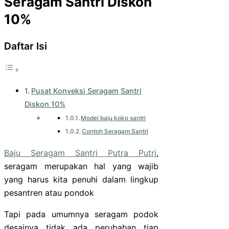
Seragam Santri Diskon
10%
Daftar Isi
Pusat Konveksi Seragam Santri
Diskon 10%
Model baju koko santri
Contoh Seragam Santri
Baju Seragam Santri Putra Putri
,
seragam merupakan hal yang wajib
yang harus kita penuhi dalam lingkup
pesantren atau pondok
Tapi pada umumnya seragam podok
desainya tidak ada perubahan tiap