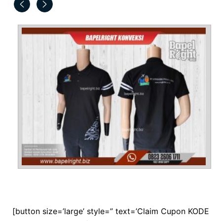
[button size=’large’ style=” text=’Claim Cupon KODE