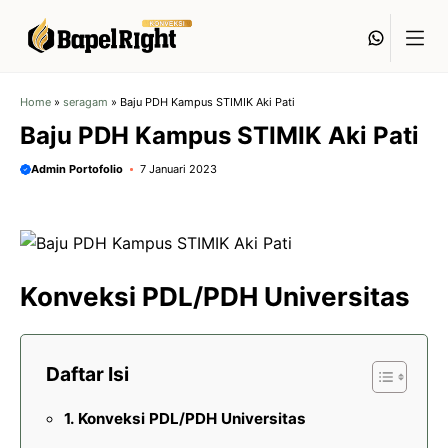
Langsung
Whats
ke
isi
Home
»
seragam
»
Baju PDH Kampus STIMIK Aki Pati
Baju PDH Kampus STIMIK Aki Pati
Admin Portofolio
7 Januari 2023
Konveksi PDL/PDH Universitas
Daftar Isi
Konveksi PDL/PDH Universitas