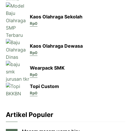
Kaos Olahraga Sekolah
Rp
0
Kaos Olahraga Dewasa
Rp
0
Wearpack SMK
Rp
0
Topi Custom
Rp
0
Artikel Populer