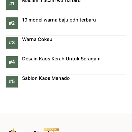
Macam macam warna biru
19 model warna baju pdh terbaru
Warna Coksu
Desain Kaos Kerah Untuk Seragam
Sablon Kaos Manado