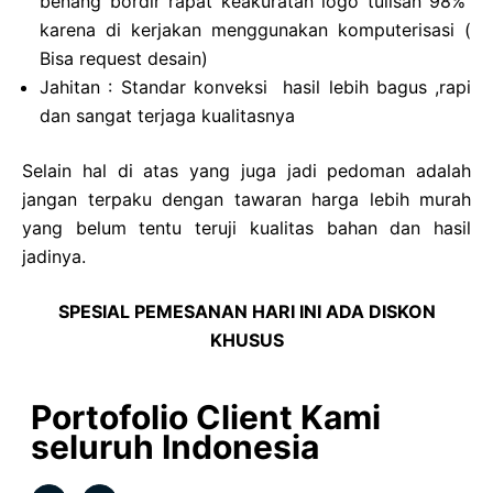
benang bordir rapat keakuratan logo tulisan 98%
karena di kerjakan menggunakan komputerisasi (
Bisa request desain)
Jahitan : Standar konveksi hasil lebih bagus ,rapi
dan sangat terjaga kualitasnya
Selain hal di atas yang juga jadi pedoman adalah
jangan terpaku dengan tawaran harga lebih murah
yang belum tentu teruji kualitas bahan dan hasil
jadinya.
SPESIAL PEMESANAN HARI INI ADA DISKON
KHUSUS
Portofolio Client Kami
seluruh Indonesia