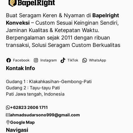
Buat Seragam Keren & Nyaman di
Bapelright
Konveksi
– Custom Sesuai Keinginan Sendiri,
Jaminan Kualitas & Ketepatan Waktu.
Berpengalaman sejak 2011 dengan ribuan
transaksi, Solusi Seragam Custom Berkualitas
Facebook
Instagram
TikTok
WhatsApp
Kontak Info
Gudang 1 : Klakahkasihan-Gembong-Pati
Gudang 2 : Tayu-tayu Pati
Pati Jawa tengah, Indonesia
+62823 2606 1711
ahmadsudarsono999@gmail.com
Google Map
Navigasi