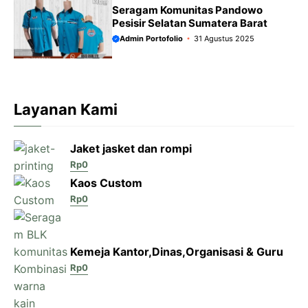
Seragam Komunitas Pandowo
Pesisir Selatan Sumatera Barat
Admin Portofolio
31 Agustus 2025
Layanan Kami
Jaket jasket dan rompi
Rp
0
Kaos Custom
Rp
0
Kemeja Kantor,Dinas,Organisasi & Guru
Rp
0