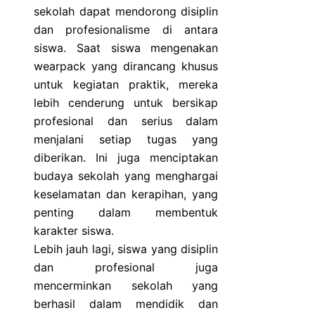
sekolah dapat mendorong disiplin
dan profesionalisme di antara
siswa. Saat siswa mengenakan
wearpack yang dirancang khusus
untuk kegiatan praktik, mereka
lebih cenderung untuk bersikap
profesional dan serius dalam
menjalani setiap tugas yang
diberikan. Ini juga menciptakan
budaya sekolah yang menghargai
keselamatan dan kerapihan, yang
penting dalam membentuk
karakter siswa.
Lebih jauh lagi, siswa yang disiplin
dan profesional juga
mencerminkan sekolah yang
berhasil dalam mendidik dan