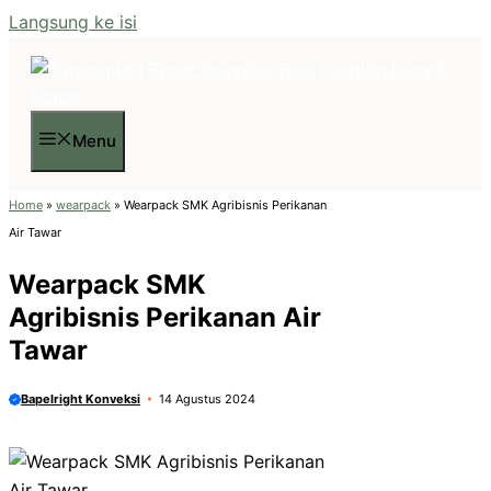
Langsung ke isi
Menu
Home
»
wearpack
»
Wearpack SMK Agribisnis Perikanan
Air Tawar
Wearpack SMK
Agribisnis Perikanan Air
Tawar
Bapelright Konveksi
14 Agustus 2024