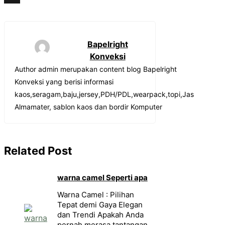
X
Bapelright
Konveksi
Author admin merupakan content blog Bapelright
Konveksi yang berisi informasi
kaos,seragam,baju,jersey,PDH/PDL,wearpack,topi,Jas
Almamater, sablon kaos dan bordir Komputer
Related Post
warna camel Seperti apa
Warna Camel : Pilihan
Tepat demi Gaya Elegan
dan Trendi Apakah Anda
pernah merasa tantangan