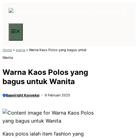
Langsung
ke
isi
Menu
Home
»
warna
»
Warna Kaos Polos yang bagus untuk
Wanita
Warna Kaos Polos yang
bagus untuk Wanita
Bapelright Konveksi
9 Februari 2025
Kaos polos ialah item fashion yang