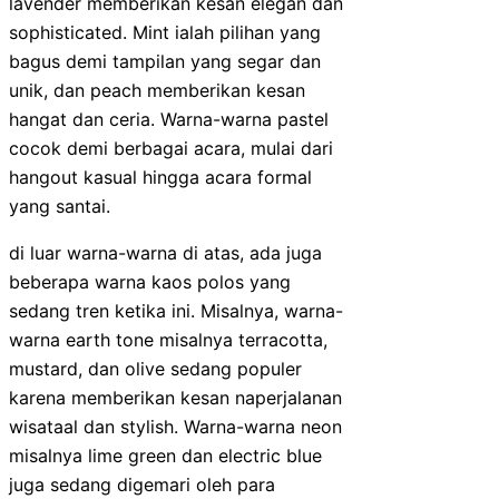
lavender memberikan kesan elegan dan
sophisticated. Mint ialah pilihan yang
bagus demi tampilan yang segar dan
unik, dan peach memberikan kesan
hangat dan ceria. Warna-warna pastel
cocok demi berbagai acara, mulai dari
hangout kasual hingga acara formal
yang santai.
di luar warna-warna di atas, ada juga
beberapa warna kaos polos yang
sedang tren ketika ini. Misalnya, warna-
warna earth tone misalnya terracotta,
mustard, dan olive sedang populer
karena memberikan kesan naperjalanan
wisataal dan stylish. Warna-warna neon
misalnya lime green dan electric blue
juga sedang digemari oleh para