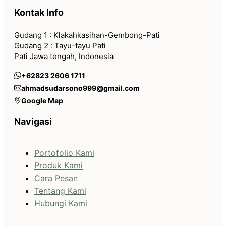
Kontak Info
Gudang 1 : Klakahkasihan-Gembong-Pati
Gudang 2 : Tayu-tayu Pati
Pati Jawa tengah, Indonesia
+62823 2606 1711
ahmadsudarsono999@gmail.com
Google Map
Navigasi
Portofolio Kami
Produk Kami
Cara Pesan
Tentang Kami
Hubungi Kami