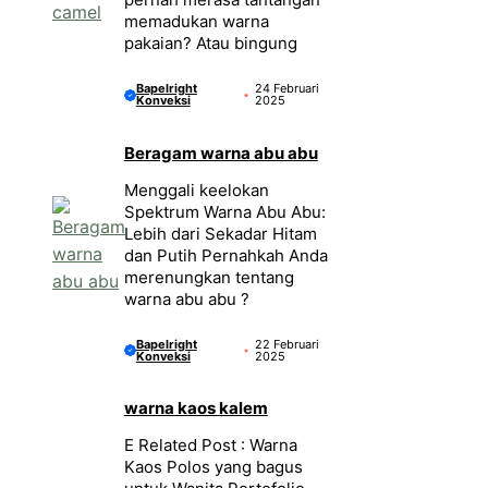
memadukan warna
pakaian? Atau bingung
Bapelright
24 Februari
Konveksi
2025
Beragam warna abu abu
Menggali keelokan
Spektrum Warna Abu Abu:
Lebih dari Sekadar Hitam
dan Putih Pernahkah Anda
merenungkan tentang
warna abu abu ?
Bapelright
22 Februari
Konveksi
2025
warna kaos kalem
E Related Post : Warna
Kaos Polos yang bagus