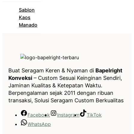
Sablon
Kaos
Manado
Buat Seragam Keren & Nyaman di
Bapelright
Konveksi
– Custom Sesuai Keinginan Sendiri,
Jaminan Kualitas & Ketepatan Waktu.
Berpengalaman sejak 2011 dengan ribuan
transaksi, Solusi Seragam Custom Berkualitas
Facebook
Instagram
TikTok
WhatsApp