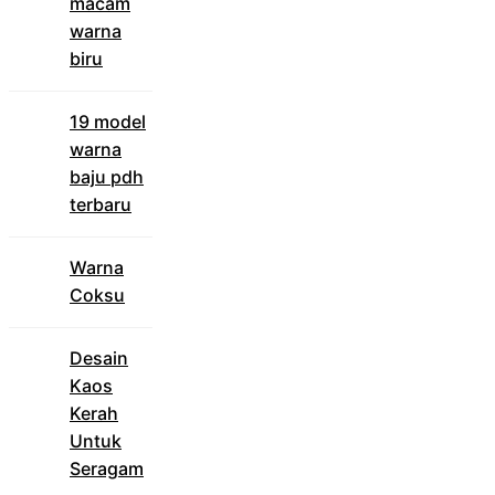
macam
warna
biru
19 model
warna
baju pdh
terbaru
Warna
Coksu
Desain
Kaos
Kerah
Untuk
Seragam