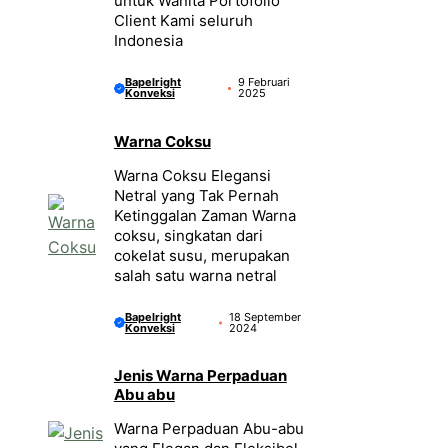
untuk Wanita Portofolio
Client Kami seluruh
Indonesia
Bapelright
9 Februari
Konveksi
2025
Warna Coksu
Warna Coksu Elegansi
Netral yang Tak Pernah
Ketinggalan Zaman Warna
coksu, singkatan dari
cokelat susu, merupakan
salah satu warna netral
Bapelright
18 September
Konveksi
2024
Jenis Warna Perpaduan
Abu abu
Warna Perpaduan Abu-abu