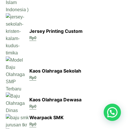
Jersey Printing Custom
Rp
0
Kaos Olahraga Sekolah
Rp
0
Kaos Olahraga Dewasa
Rp
0
Wearpack SMK
Rp
0