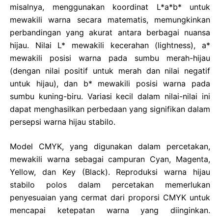
misalnya, menggunakan koordinat L*a*b* untuk
mewakili warna secara matematis, memungkinkan
perbandingan yang akurat antara berbagai nuansa
hijau. Nilai L* mewakili kecerahan (lightness), a*
mewakili posisi warna pada sumbu merah-hijau
(dengan nilai positif untuk merah dan nilai negatif
untuk hijau), dan b* mewakili posisi warna pada
sumbu kuning-biru. Variasi kecil dalam nilai-nilai ini
dapat menghasilkan perbedaan yang signifikan dalam
persepsi warna hijau stabilo.
Model CMYK, yang digunakan dalam percetakan,
mewakili warna sebagai campuran Cyan, Magenta,
Yellow, dan Key (Black). Reproduksi warna hijau
stabilo polos dalam percetakan memerlukan
penyesuaian yang cermat dari proporsi CMYK untuk
mencapai ketepatan warna yang diinginkan.