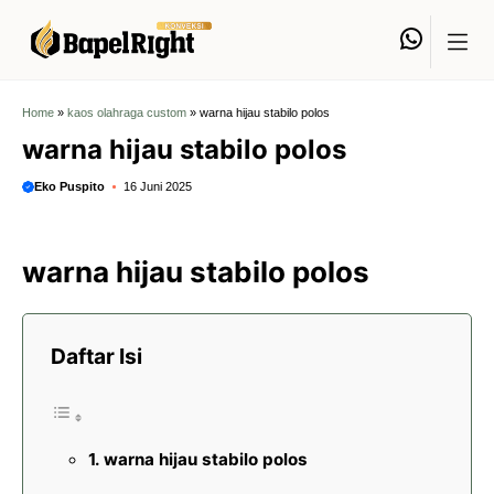
Langsung
Whats
ke
isi
Home
»
kaos olahraga custom
»
warna hijau stabilo polos
warna hijau stabilo polos
Eko Puspito
16 Juni 2025
warna hijau stabilo polos
Daftar Isi
warna hijau stabilo polos