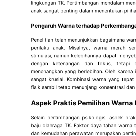
lingkungan TK. Pertimbangan mendalam men
anak sangat penting dalam menentukan piliha
Pengaruh Warna terhadap Perkembang
Penelitian telah menunjukkan bagaimana war
perilaku anak. Misalnya, warna merah se
stimulasi, namun kelebihannya dapat menyeba
dengan ketenangan dan fokus, tetapi 
menenangkan yang berlebihan. Oleh karena 
sangat krusial. Kombinasi warna yang tepa
fisik sambil tetap menunjang konsentrasi da
Aspek Praktis Pemilihan Warna 
Selain pertimbangan psikologis, aspek pra
baju olahraga TK. Faktor daya tahan warna t
dan kemudahan perawatan merupakan pertimb