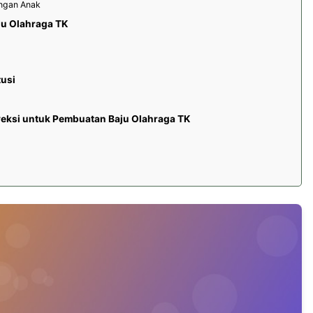
ngan Anak
ju Olahraga TK
tusi
veksi untuk Pembuatan Baju Olahraga TK