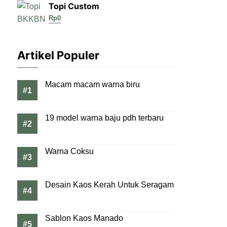
Topi Custom
Rp
0
Artikel Populer
Macam macam warna biru
19 model warna baju pdh terbaru
Warna Coksu
Desain Kaos Kerah Untuk Seragam
Sablon Kaos Manado