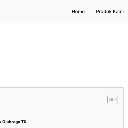
Home
Produk Kami
u Olahraga TK