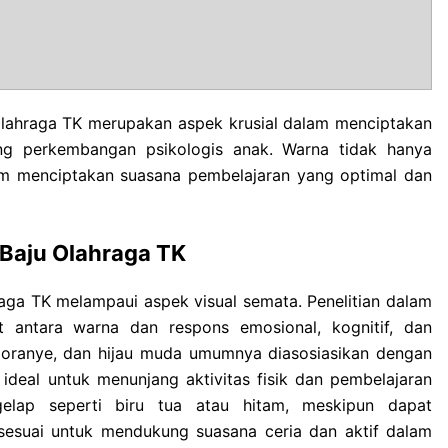
olahraga TK merupakan aspek krusial dalam menciptakan
ung perkembangan psikologis anak. Warna tidak hanya
alam menciptakan suasana pembelajaran yang optimal dan
 Baju Olahraga TK
ga TK melampaui aspek visual semata. Penelitian dalam
t antara warna dan respons emosional, kognitif, dan
, oranye, dan hijau muda umumnya diasosiasikan dengan
 ideal untuk menunjang aktivitas fisik dan pembelajaran
gelap seperti biru tua atau hitam, meskipun dapat
sesuai untuk mendukung suasana ceria dan aktif dalam