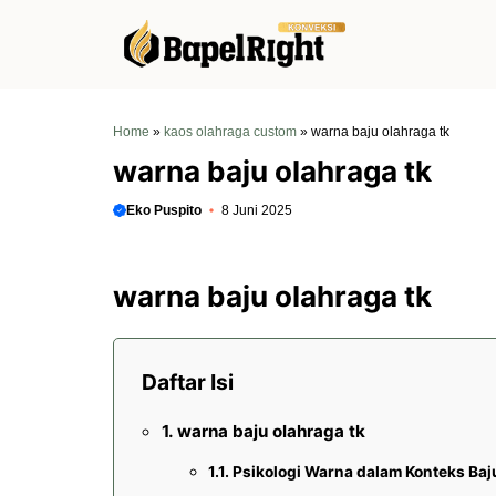
Langsung
ke
isi
Home
»
kaos olahraga custom
»
warna baju olahraga tk
warna baju olahraga tk
Eko Puspito
8 Juni 2025
warna baju olahraga tk
Daftar Isi
warna baju olahraga tk
Psikologi Warna dalam Konteks Baj