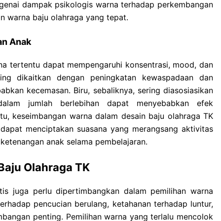
genai dampak psikologis warna terhadap perkembangan
n warna baju olahraga yang tepat.
an Anak
na tertentu dapat mempengaruhi konsentrasi, mood, dan
ring dikaitkan dengan peningkatan kewaspadaan dan
bkan kecemasan. Biru, sebaliknya, sering diasosiasikan
dalam jumlah berlebihan dapat menyebabkan efek
itu, keseimbangan warna dalam desain baju olahraga TK
t dapat menciptakan suasana yang merangsang aktivitas
n ketenangan anak selama pembelajaran.
Baju Olahraga TK
ktis juga perlu dipertimbangkan dalam pemilihan warna
erhadap pencucian berulang, ketahanan terhadap luntur,
angan penting. Pemilihan warna yang terlalu mencolok